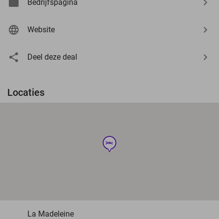
Bedrijfspagina
Website
Deel deze deal
Locaties
hotel
La Madeleine