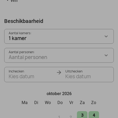
Wifi
Beschikbaarheid
Aantal kamers:
1 kamer
Aantal personen:
Aantal personen
Inchecken
Uitchecken
Kies datum
Kies datum
oktober 2026
Ma
Di
Wo
Do
Vr
Za
Zo
3
4
1
2