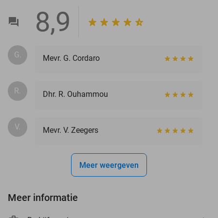
8,9
G.
Mevr. G. Cordaro
R.
Dhr. R. Ouhammou
V.
Mevr. V. Zeegers
Meer weergeven
Meer informatie