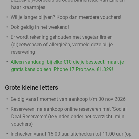
haar kraampjes
Wil je langer blijven? Koop dan meerdere vouchers!
Ook geldig in het weekend!
Er wordt rekening gehouden met vegetariërs en
(di)eetwensen of allergieën, vermeld deze bij je
reservering
Alleen vandaag: bij elke €10 die je besteedt, maak je
gratis kans op een iPhone 17 Pro t.w.v. €1.329!
Grote kleine letters
Geldig vanaf moment van aankoop t/m 30 nov 2026
Reserveren:
na aankoop online reserveren met 'Social
Deal Reserveren' (te vinden onder het overzicht:
mijn
vouchers
)
Inchecken vanaf 15.00 uur, uitchecken tot 11.00 uur (op