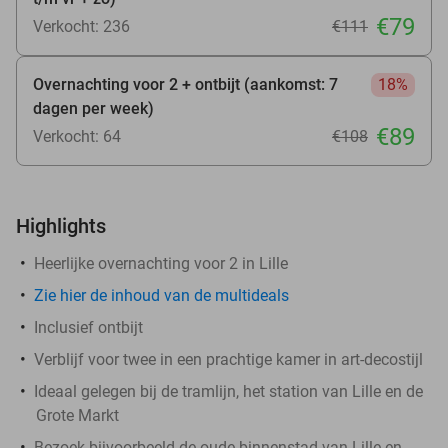
€79
Verkocht: 236
€111
Overnachting voor 2 + ontbijt (aankomst: 7
18%
dagen per week)
€89
Verkocht: 64
€108
Highlights
Heerlijke overnachting voor 2 in Lille
Zie hier de inhoud van de multideals
Inclusief ontbijt
Verblijf voor twee in een prachtige kamer in art-decostijl
Ideaal gelegen bij de tramlijn, het station van Lille en de
Grote Markt
Bezoek bijvoorbeeld de oude binnenstad van Lille en