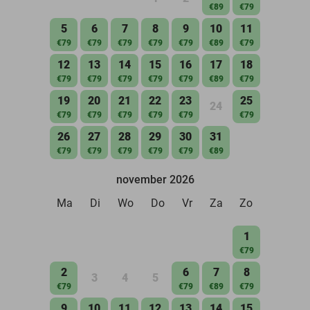
€89
€79
5
6
7
8
9
10
11
€79
€79
€79
€79
€79
€89
€79
12
13
14
15
16
17
18
€79
€79
€79
€79
€79
€89
€79
19
20
21
22
23
25
24
€79
€79
€79
€79
€79
€79
26
27
28
29
30
31
€79
€79
€79
€79
€79
€89
november 2026
Ma
Di
Wo
Do
Vr
Za
Zo
1
€79
2
6
7
8
3
4
5
€79
€79
€89
€79
9
10
11
12
13
14
15