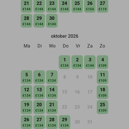
21
22
23
24
25
26
27
€144
€144
€144
€144
€144
€154
€119
28
29
30
€144
€144
€144
oktober 2026
Ma
Di
Wo
Do
Vr
Za
Zo
1
2
3
4
€134
€134
€144
€109
5
6
7
11
8
9
10
€134
€134
€134
€109
12
13
14
18
15
16
17
€134
€134
€134
€109
19
20
21
25
22
23
24
€134
€134
€134
€109
26
27
28
29
30
31
€134
€134
€134
€134