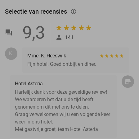
Selectie van recensies
info_outlined
9,3
141
K.
Mme. K. Heeswijk
Fijn hotel. Goed ontbijt en diner.
Hotel Asteria
Hartelijk dank voor deze geweldige review!
We waarderen het dat u de tijd heeft
genomen om dit met ons te delen.
Graag verwelkomen wij u een volgende keer
weer in ons hotel.
Met gastvrije groet, team Hotel Asteria