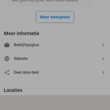
Met gastvrije groet, team Hotel Asteria
Meer weergeven
Meer informatie
Bedrijfspagina
Website
Deel deze deal
Locaties