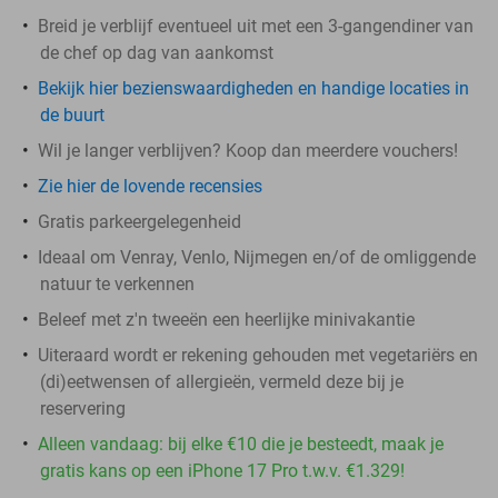
Breid je verblijf eventueel uit met een 3-gangendiner van
de chef op dag van aankomst
Bekijk
hier
bezienswaardigheden en handige locaties in
de buurt
Wil je langer verblijven? Koop dan meerdere vouchers!
Zie hier de lovende recensies
Gratis parkeergelegenheid
Ideaal om Venray, Venlo, Nijmegen en/of de omliggende
natuur te verkennen
Beleef met z'n tweeën een heerlijke minivakantie
Uiteraard wordt er rekening gehouden met vegetariërs en
(di)eetwensen of allergieën, vermeld deze bij je
reservering
Alleen vandaag: bij elke €10 die je besteedt, maak je
gratis kans op een iPhone 17 Pro t.w.v. €1.329!