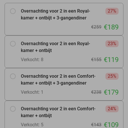
Overnachting voor 2 in een Royal-
27%
kamer + ontbijt + 3-gangendiner
€189
€259
Overnachting voor 2 in een Royal-
23%
kamer + ontbijt
€119
Verkocht: 8
€155
Overnachting voor 2 in een Comfort-
25%
kamer + ontbijt + 3-gangendiner
€179
Verkocht: 1
€238
Overnachting voor 2 in een Comfort-
24%
kamer + ontbijt
€109
Verkocht: 5
€143