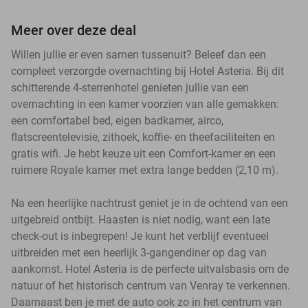
Meer over deze deal
Willen jullie er even samen tussenuit? Beleef dan een
compleet verzorgde overnachting bij Hotel Asteria. Bij dit
schitterende 4-sterrenhotel genieten jullie van een
overnachting in een kamer voorzien van alle gemakken:
een comfortabel bed, eigen badkamer, airco,
flatscreentelevisie, zithoek, koffie- en theefaciliteiten en
gratis wifi. Je hebt keuze uit een Comfort-kamer en een
ruimere Royale kamer met extra lange bedden (2,10 m).
Na een heerlijke nachtrust geniet je in de ochtend van een
uitgebreid ontbijt. Haasten is niet nodig, want een late
check-out is inbegrepen! Je kunt het verblijf eventueel
uitbreiden met een heerlijk 3-gangendiner op dag van
aankomst. Hotel Asteria is de perfecte uitvalsbasis om de
natuur of het historisch centrum van Venray te verkennen.
Daarnaast ben je met de auto ook zo in het centrum van