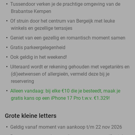
Tussendoor verken je de prachtige omgeving van de
Brabantse Kempen
Of struin door het centrum van Bergeijk met leuke
winkels en gezellige terrasjes
Geniet van een gezellig en romantisch moment samen
Gratis parkeergelegenheid
Ook geldig in het weekend!
Uiteraard wordt er rekening gehouden met vegetariërs en
(di)eetwensen of allergieën, vermeld deze bij je
reservering
Alleen vandaag: bij elke €10 die je besteedt, maak je
gratis kans op een iPhone 17 Pro t.w.v. €1.329!
Grote kleine letters
Geldig vanaf moment van aankoop t/m 22 nov 2026