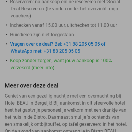
Reserveren:
na aankoop online reserveren met 'Social
Deal Reserveren' (te vinden onder het overzicht:
mijn
vouchers
)
Inchecken vanaf 15.00 uur, uitchecken tot 11.00 uur
Huisdieren zijn niet toegestaan
Vragen over de deal? Bel: +31 88 205 05 05 of
WhatsApp met: +31 88 205 05 05
Koop zonder zorgen, want jouw aankoop is 100%
verzekerd (meer info)
Meer over deze deal
Geniet van een gezellig nachtje met een overnachting bij
Hotel BEAU in Bergeijk! Bij aankomst in dit sfeervolle hotel
heet het gastvrije personeel je welkom met een drankje van
het huis in de Bistro. Daarnaast smul je 's ochtends van
een smakelijk ontbijtbuffet, op tafel geserveerd in het hotel.
Op de avond van aankomst ontvang je in Bistro BEAU,