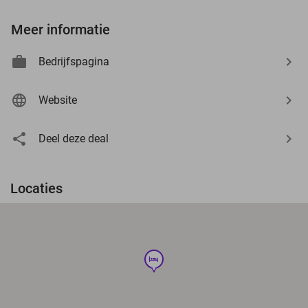
Meer informatie
Bedrijfspagina
Website
Deel deze deal
Locaties
hotel