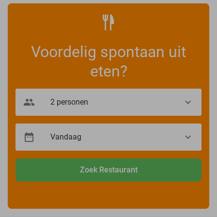
Voordelig spontaan uit
eten?
Zoek Restaurant