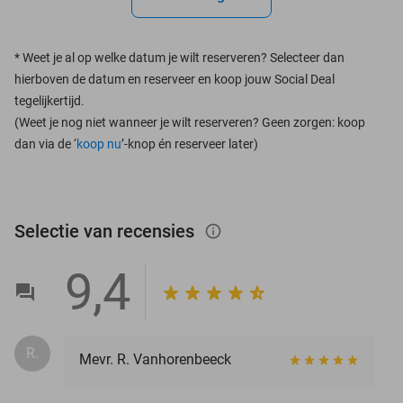
*
Weet je al op welke datum je wilt reserveren? Selecteer dan
hierboven de datum en reserveer en koop jouw Social Deal
tegelijkertijd.
(Weet je nog niet wanneer je wilt reserveren? Geen zorgen: koop
dan via de ‘
koop nu
’-knop én reserveer later)
Selectie van recensies
info_outlined
9,4
R.
Mevr. R. Vanhorenbeeck