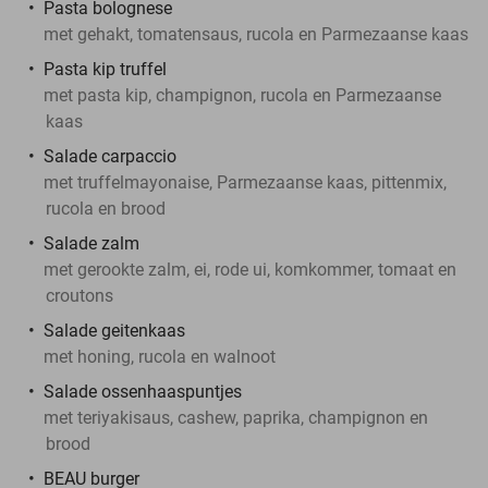
Pasta bolognese
met gehakt, tomatensaus, rucola en Parmezaanse kaas
Pasta kip truffel
met pasta kip, champignon, rucola en Parmezaanse
kaas
Salade carpaccio
met truffelmayonaise, Parmezaanse kaas, pittenmix,
rucola en brood
Salade zalm
met gerookte zalm, ei, rode ui, komkommer, tomaat en
croutons
Salade geitenkaas
met honing, rucola en walnoot
Salade ossenhaaspuntjes
met teriyakisaus, cashew, paprika, champignon en
brood
BEAU burger