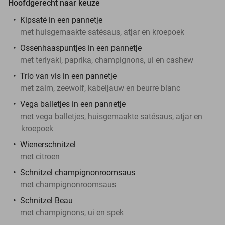
Hoofdgerecht naar keuze
Kipsaté in een pannetje
met huisgemaakte satésaus, atjar en kroepoek
Ossenhaaspuntjes in een pannetje
met teriyaki, paprika, champignons, ui en cashew
Trio van vis in een pannetje
met zalm, zeewolf, kabeljauw en beurre blanc
Vega balletjes in een pannetje
met vega balletjes, huisgemaakte satésaus, atjar en
kroepoek
Wienerschnitzel
met citroen
Schnitzel champignonroomsaus
met champignonroomsaus
Schnitzel Beau
met champignons, ui en spek