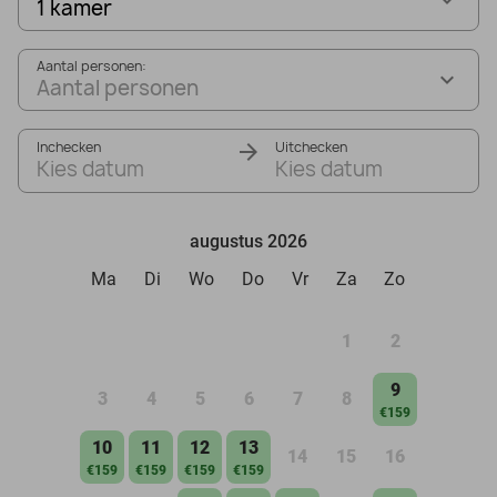
1 kamer
Aantal personen:
Aantal personen
Inchecken
Uitchecken
Kies datum
Kies datum
augustus 2026
Ma
Di
Wo
Do
Vr
Za
Zo
1
2
9
3
4
5
6
7
8
€159
10
11
12
13
14
15
16
€159
€159
€159
€159