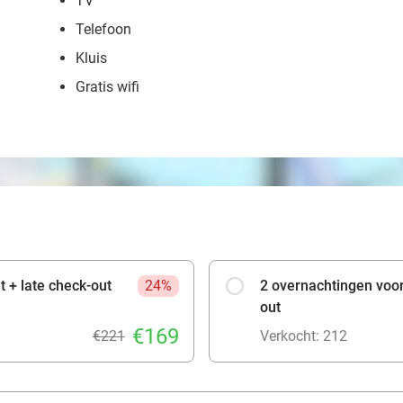
TV
Telefoon
Kluis
Gratis wifi
t + late check-out
24%
2 overnachtingen voor 
out
€169
€221
Verkocht: 212