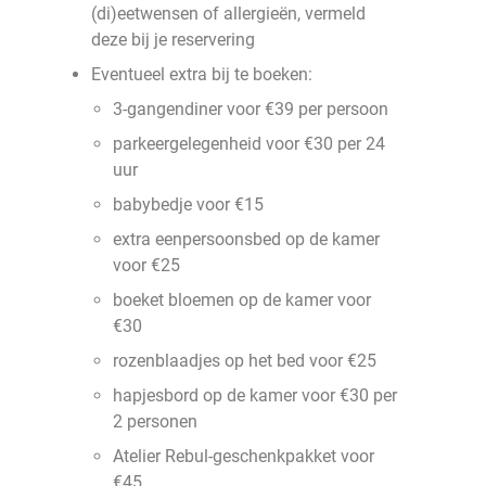
(di)eetwensen of allergieën, vermeld
deze bij je reservering
Eventueel extra bij te boeken:
3-gangendiner voor €39 per persoon
parkeergelegenheid voor €30 per 24
uur
babybedje voor €15
extra eenpersoonsbed op de kamer
voor €25
boeket bloemen op de kamer voor
€30
rozenblaadjes op het bed voor €25
hapjesbord op de kamer voor €30 per
2 personen
Atelier Rebul-geschenkpakket voor
€45