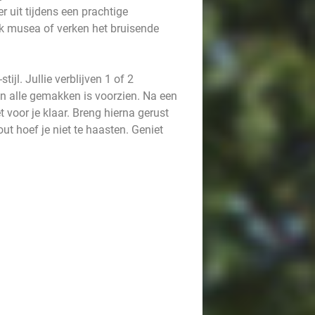
r uit tijdens een prachtige
k musea of verken het bruisende
jl. Jullie verblijven 1 of 2
n alle gemakken is voorzien. Na een
et voor je klaar. Breng hierna gerust
ut hoef je niet te haasten. Geniet