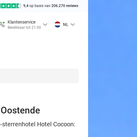
9,4
op basis van
206.270 reviews
Klantenservice
NL
Bereikbaar tot 21:00
n Oostende
 4-sterrenhotel Hotel Cocoon: