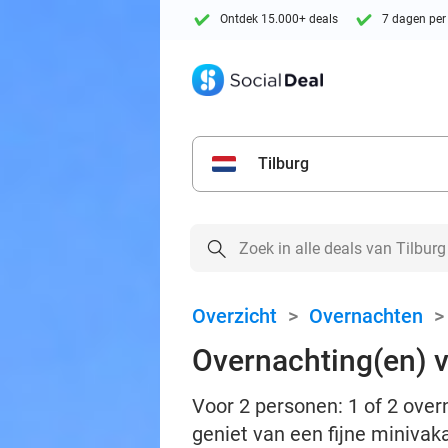
Ontdek 15.000+ deals
7 dagen per
Tilburg
Overzicht
>
Overnachten
Overnachting(en) vo
Voor 2 personen: 1 of 2 overn
geniet van een fijne minivak