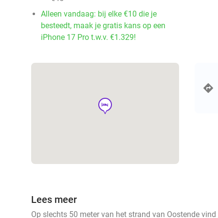
Alleen vandaag: bij elke €10 die je
besteedt, maak je gratis kans op een
iPhone 17 Pro t.w.v. €1.329!
hotel
Lees meer
Op slechts 50 meter van het strand van Oostende vind 