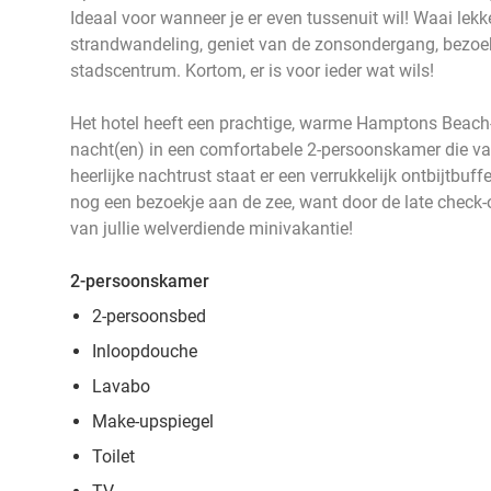
Ideaal voor wanneer je er even tussenuit wil! Waai lekke
strandwandeling, geniet van de zonsondergang, bezoe
stadscentrum. Kortom, er is voor ieder wat wils!
Het hotel heeft een prachtige, warme Hamptons Beach-sti
nacht(en) in een comfortabele 2-persoonskamer die va
heerlijke nachtrust staat er een verrukkelijk ontbijtbuff
nog een bezoekje aan de zee, want door de late check-o
van jullie welverdiende minivakantie!
2-persoonskamer
2-persoonsbed
Inloopdouche
Lavabo
Make-upspiegel
Toilet