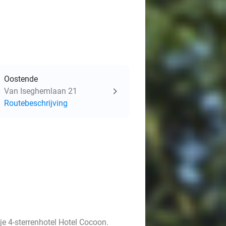
Oostende
Van Iseghemlaan 21
Routebeschrijving
je 4-sterrenhotel Hotel Cocoon.