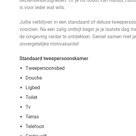
bezienswaardigheden. Of je nu houdt van natuur, cultu
is voor ieder wat wils.
Jullie verblijven in een standaard of deluxe tweeperso
voorzien. Na een zalig ontbijt begin je je laatste dag m
de omgeving verder te ontdekken. Geniet samen met je 
onvergetelijke minivakantie!
Standaard tweepersoonskamer
Tweepersoonsbed
Douche
Ligbed
Toilet
Tv
Terras
Telefoon