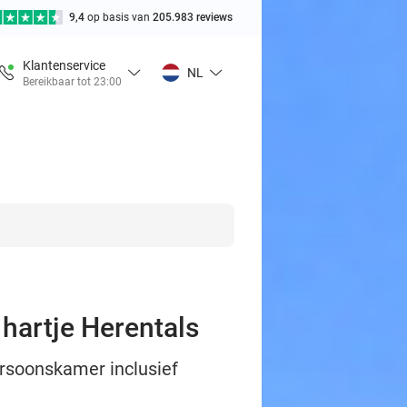
9,4
op basis van
205.983 reviews
Klantenservice
NL
Bereikbaar tot 23:00
 hartje Herentals
ersoonskamer inclusief