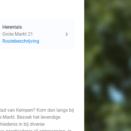
Herentals
Grote Markt 21
Routebeschrijving
dstad van Kempen? Kom dan langs bij
e Markt. Bezoek het levendige
iedenis in bij diverse