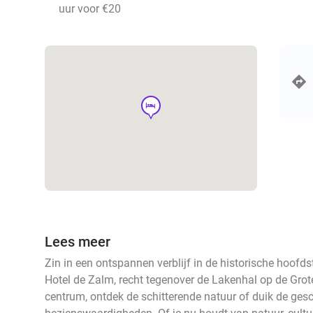
uur voor €20
hotel
Lees meer
Zin in een ontspannen verblijf in de historische hoof
Hotel de Zalm, recht tegenover de Lakenhal op de Grot
centrum, ontdek de schitterende natuur of duik de gesch