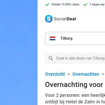
Ontdek 15.000+ deals
7 dagen per
Tilburg
Overzicht
>
Overnachten
Overnachting voor 2
Voor 2 personen: een heerli
ontbijt bij Hotel de Zalm in h