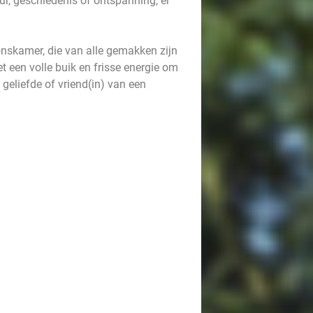
ur, geschiedenis of ontspanning, er
onskamer, die van alle gemakken zijn
et een volle buik en frisse energie om
geliefde of vriend(in) van een