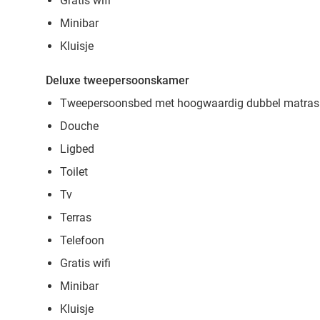
Gratis wifi
Minibar
Kluisje
Deluxe tweepersoonskamer
Tweepersoonsbed met hoogwaardig dubbel matras
Douche
Ligbed
Toilet
Tv
Terras
Telefoon
Gratis wifi
Minibar
Kluisje