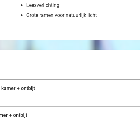
Leesverlichting
Grote ramen voor natuurlijk licht
 kamer + ontbijt
mer + ontbijt