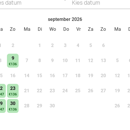
es datum
Kies datum
september 2026
Za
Zo
Ma
Di
Wo
Do
Vr
Za
Zo
Ma
1
2
1
2
3
4
5
6
9
8
7
8
9
10
11
12
13
5
€136
5
16
14
15
16
17
18
19
20
12
1
2
23
21
22
23
24
25
26
27
19
2
47
€136
9
30
28
29
30
26
2
47
€136