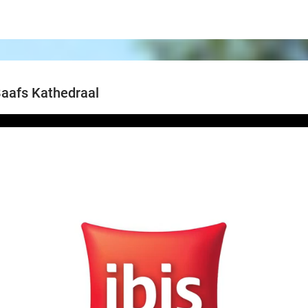
Baafs Kathedraal