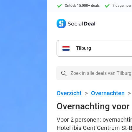
Ontdek 15.000+ deals
7 dagen per
Tilburg
Overzicht
>
Overnachten
Overnachting voor 
Voor 2 personen: overnachting
Hotel ibis Gent Centrum St-B