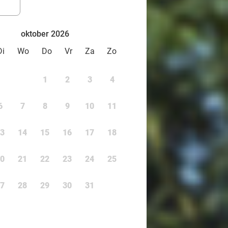
oktober 2026
Di
Wo
Do
Vr
Za
Zo
1
2
3
4
6
7
8
9
10
11
3
14
15
16
17
18
0
21
22
23
24
25
7
28
29
30
31