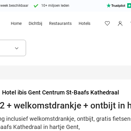
 week beschikbaar
10+ miljoen leden
Home
Dichtbij
Restaurants
Hotels
keyboard_arrow_down
>
Hotel ibis Gent Centrum St-Baafs Kathedraal
2 + welkomstdrankje + ontbijt in 
 inclusief welkomstdrankje, ontbijt, gratis fietsen
aafs Kathedraal in hartje Gent,