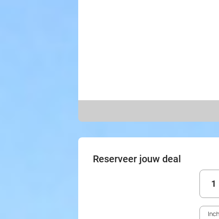
Reserveer jouw deal
1
Inc