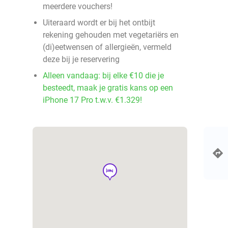
meerdere vouchers!
Uiteraard wordt er bij het ontbijt
rekening gehouden met vegetariërs en
(di)eetwensen of allergieën, vermeld
deze bij je reservering
Alleen vandaag: bij elke €10 die je
besteedt, maak je gratis kans op een
iPhone 17 Pro t.w.v. €1.329!
hotel