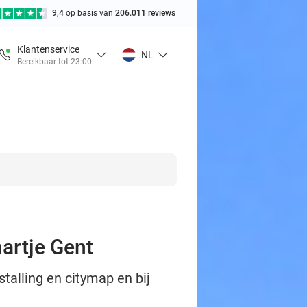
9,4
op basis van
206.011 reviews
Klantenservice
NL
Bereikbaar tot 23:00
hartje Gent
stalling en citymap en bij