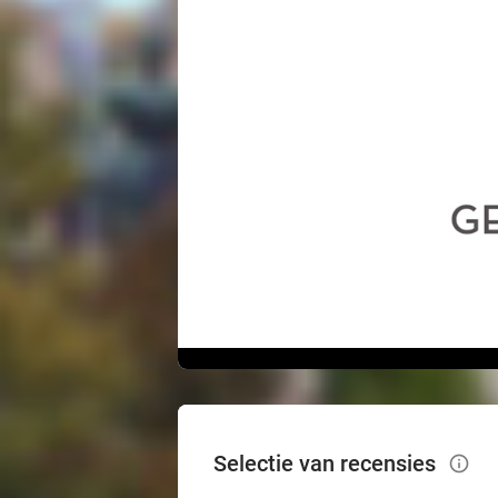
Selectie van recensies
info_outlined