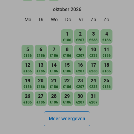
oktober 2026
Ma
Di
Wo
Do
Vr
Za
Zo
1
2
3
4
€186
€207
€238
€186
5
6
7
8
9
10
11
€186
€186
€186
€186
€207
€238
€186
12
13
14
15
16
17
18
€186
€186
€186
€186
€207
€238
€186
19
20
21
22
23
24
25
€186
€186
€186
€186
€207
€238
€186
26
27
28
29
30
31
€186
€186
€186
€186
€207
€207
Meer weergeven