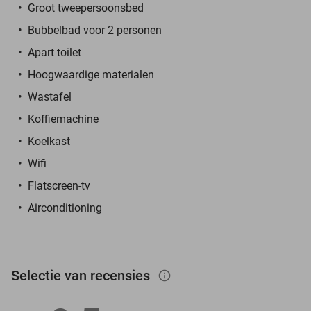
Groot tweepersoonsbed
Bubbelbad voor 2 personen
Apart toilet
Hoogwaardige materialen
Wastafel
Koffiemachine
Koelkast
Wifi
Flatscreen-tv
Airconditioning
Selectie van recensies
info_outlined