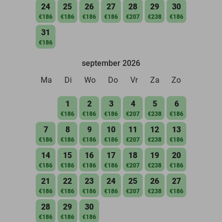
24
25
26
27
28
29
30
€186
€186
€186
€186
€207
€238
€186
31
€186
september 2026
Ma
Di
Wo
Do
Vr
Za
Zo
1
2
3
4
5
6
€186
€186
€186
€207
€238
€186
7
8
9
10
11
12
13
€186
€186
€186
€186
€207
€238
€186
14
15
16
17
18
19
20
€186
€186
€186
€186
€207
€238
€186
21
22
23
24
25
26
27
€186
€186
€186
€186
€207
€238
€186
28
29
30
€186
€186
€186