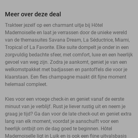
Meer over deze deal
Trakteer jezelf op een charmant uitje bij Hôtel
Mademoiselle en laat je verrassen door de unieke wereld
van de themasuites Savana Dream, La Séductrice, Miami,
Tropical of La Favorite. Elke suite dompelt je onder in een
zorgvuldig bedachte sfeer, met comfort, luxe en een heerlijk
gevoel van weg zijn. Zodra je aankomt, geniet je van een
welkomstpakket met badjassen en pantoffels die voor je
klaarstaan. Een fles champagne maakt dit fijne moment
helemaal compleet.
Kies voor een vroege check-in en geniet vanaf de eerste
minuut van je verblijf. Rust je liever rustig uit en neem je
graag je tijd? Ga dan voor de late check-out en geniet extra
lang van elk moment, voordat je aanschuift voor een
heerlijk ontbijt om de dag goed te beginnen. Hôtel
Mademoiselle ligt in Luik en is ook een fijne uitvalsbasis