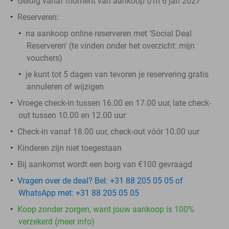
Geldig vanaf moment van aankoop t/m 6 jan 2027
Reserveren:
na aankoop online reserveren met 'Social Deal
Reserveren' (te vinden onder het overzicht:
mijn
vouchers
)
je kunt tot 5 dagen van tevoren je reservering gratis
annuleren of wijzigen
Vroege check-in tussen 16.00 en 17.00 uur, late check-
out tussen 10.00 en 12.00 uur
Check-in vanaf 18.00 uur, check-out vóór 10.00 uur
Kinderen zijn niet toegestaan
Bij aankomst wordt een borg van €100 gevraagd
Vragen over de deal? Bel: +31 88 205 05 05 of
WhatsApp met: +31 88 205 05 05
Koop zonder zorgen, want jouw aankoop is 100%
verzekerd (meer info)