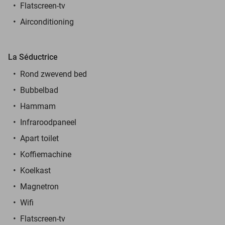
Flatscreen-tv
Airconditioning
La Séductrice
Rond zwevend bed
Bubbelbad
Hammam
Infraroodpaneel
Apart toilet
Koffiemachine
Koelkast
Magnetron
Wifi
Flatscreen-tv