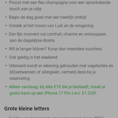
Proost met een fles champagne voor een sprankelende
touch aan je uitje
Begin de dag goed met een heerlijk ontbijt
Ontdek al het moois van Luik en de omgeving
Een fijn moment vol comfort, charme en ontsnappen
aan de dagelijkse drukte
Wil je langer blijven? Koop dan meerdere vouchers
Ook geldig in het weekend
Uiteraard wordt er rekening gehouden met vegetariërs en
(di)eetwensen of allergieën, vermeld deze bij je
reservering
Alleen vandaag: bij elke €10 die je besteedt, maak je
gratis kans op een iPhone 17 Pro t.w.v. €1.329!
Grote kleine letters