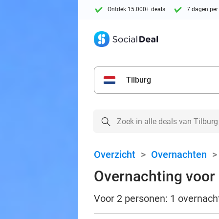
Ontdek 15.000+ deals
7 dagen per
Tilburg
Overzicht
>
Overnachten
Overnachting voor 
Voor 2 personen: 1 overnacht