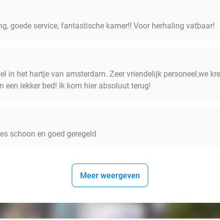
ng, goede service, fantastische kamer!! Voor herhaling vatbaar!
l in het hartje van amsterdam. Zeer vriendelijk personeel,we kr
 een lekker bed! Ik kom hier absoluut terug!
tjes schoon en goed geregeld
Meer weergeven