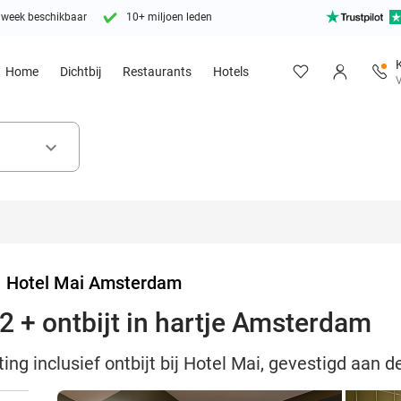
 week beschikbaar
10+ miljoen leden
Home
Dichtbij
Restaurants
Hotels
V
keyboard_arrow_down
>
Hotel Mai Amsterdam
2 + ontbijt in hartje Amsterdam
ing inclusief ontbijt bij Hotel Mai, gevestigd aan 