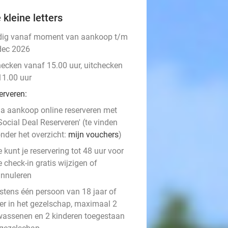
 kleine letters
dig vanaf moment van aankoop t/m
dec 2026
hecken vanaf 15.00 uur, uitchecken
11.00 uur
erveren:
a aankoop online reserveren met
Social Deal Reserveren' (te vinden
nder het overzicht:
mijn vouchers
)
e kunt je reservering tot 48 uur voor
e check-in gratis wijzigen of
nnuleren
stens één persoon van 18 jaar of
er in het gezelschap, maximaal 2
wassenen en 2 kinderen toegestaan