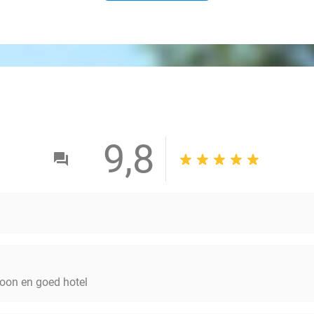
9,8
hoon en goed hotel