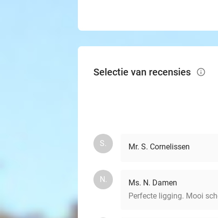
Selectie van recensies
info_outlined
S.
Mr. S. Cornelissen
N.
Ms. N. Damen
Perfecte ligging. Mooi sc