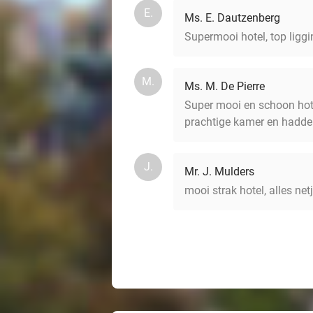
E.
Ms. E. Dautzenberg
Supermooi hotel, top liggi
M.
Ms. M. De Pierre
Super mooi en schoon hote
prachtige kamer en hadden
J.
Mr. J. Mulders
mooi strak hotel, alles ne