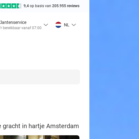
9,4
op basis van
205.955 reviews
Klantenservice
NL
r bereikbaar vanaf 07:00
de gracht in hartje Amsterdam