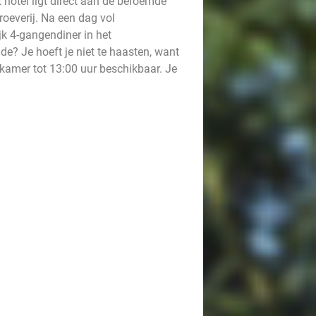
 hotel ligt direct aan de beroemde
oeverij. Na een dag vol
jk 4-gangendiner in het
nde? Je hoeft je niet te haasten, want
je kamer tot 13:00 uur beschikbaar. Je