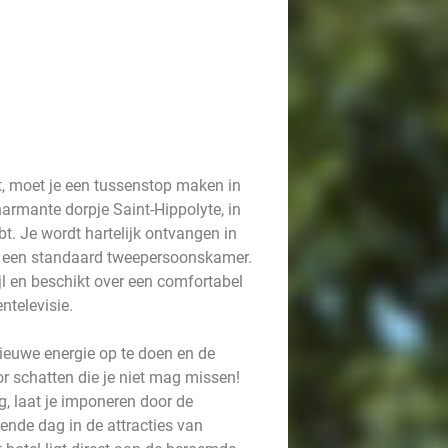
ist, moet je een tussenstop maken in
charmante dorpje Saint-Hippolyte, in
bt. Je wordt hartelijk ontvangen in
in een standaard tweepersoonskamer.
tijl en beschikt over een comfortabel
ntelevisie.
nieuwe energie op te doen en de
r schatten die je niet mag missen!
, laat je imponeren door de
nende dag in de attracties van