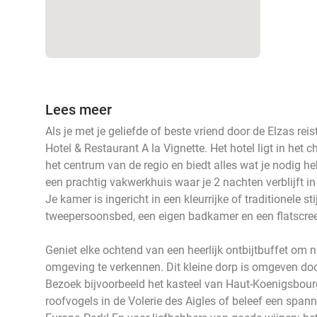
Lees meer
Als je met je geliefde of beste vriend door de Elzas re
Hotel & Restaurant A la Vignette. Het hotel ligt in het 
het centrum van de regio en biedt alles wat je nodig he
een prachtig vakwerkhuis waar je 2 nachten verblijft 
Je kamer is ingericht in een kleurrijke of traditionele s
tweepersoonsbed, een eigen badkamer en een flatscree
Geniet elke ochtend van een heerlijk ontbijtbuffet om 
omgeving te verkennen. Dit kleine dorp is omgeven doo
Bezoek bijvoorbeeld het kasteel van Haut-Koenigsbourg
roofvogels in de Volerie des Aigles of beleef een span