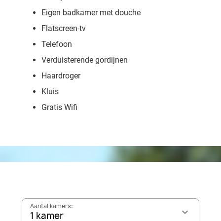
Eigen badkamer met douche
Flatscreen-tv
Telefoon
Verduisterende gordijnen
Haardroger
Kluis
Gratis Wifi
Aantal kamers:
1 kamer