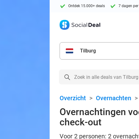
Ontdek 15.000+ deals
7 dagen per
Tilburg
Overzicht
>
Overnachten
Overnachtingen voor
check-out
Voor 2 personen: 2 overnachti