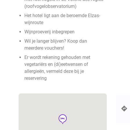
(roofvogelobservatorium)
Het hotel ligt aan de beroemde Elzas-
wijnroute
Wijnproeverij inbegrepen
Wil je langer blijven? Koop dan
meerdere vouchers!
Er wordt rekening gehouden met
vegetariërs en (di)eetwensen of
allergieën, vermeld deze bij je
reservering
hotel