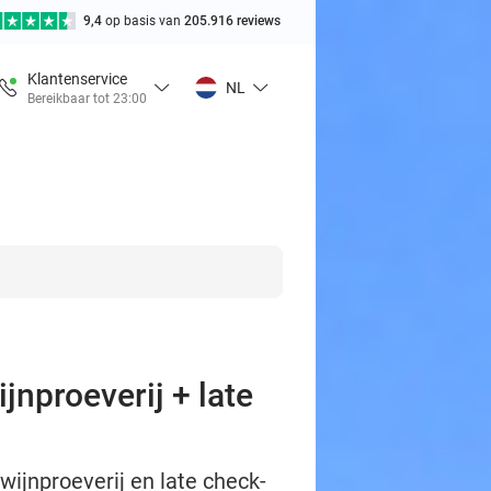
9,4
op basis van
205.916 reviews
Klantenservice
NL
Bereikbaar tot 23:00
jnproeverij + late
wijnproeverij en late check-