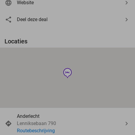
Website
Deel deze deal
Locaties
hotel
Anderlecht
Lenniksebaan 790
Routebeschrijving