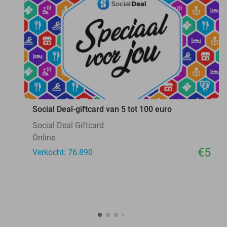
favorite_border
Social Deal-giftcard van 5 tot 100 euro
Social Deal Giftcard
Online
€5
Verkocht: 76.890