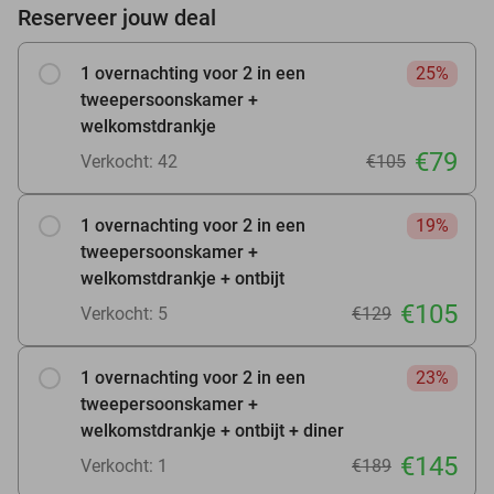
Reserveer jouw deal
1 overnachting voor 2 in een
25%
tweepersoonskamer +
welkomstdrankje
€79
Verkocht: 42
€105
1 overnachting voor 2 in een
19%
tweepersoonskamer +
welkomstdrankje + ontbijt
€105
Verkocht: 5
€129
1 overnachting voor 2 in een
23%
tweepersoonskamer +
welkomstdrankje + ontbijt + diner
€145
Verkocht: 1
€189