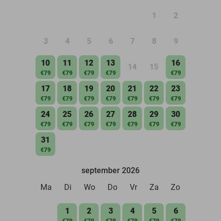
1
2
3
4
5
6
7
8
9
10
11
12
13
16
14
15
€79
€79
€79
€79
€79
17
18
19
20
21
22
23
€79
€79
€79
€79
€79
€79
€79
24
25
26
27
28
29
30
€79
€79
€79
€79
€79
€79
€79
31
€79
september 2026
Ma
Di
Wo
Do
Vr
Za
Zo
1
2
3
4
5
6
€79
€79
€79
€79
€79
€79