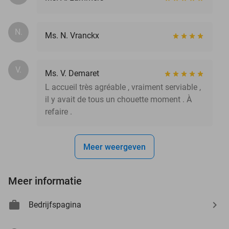
N.
Ms. N. Vranckx
V.
Ms. V. Demaret
L accueil très agréable , vraiment serviable ,
il y avait de tous un chouette moment . À
refaire .
Meer weergeven
Meer informatie
Bedrijfspagina