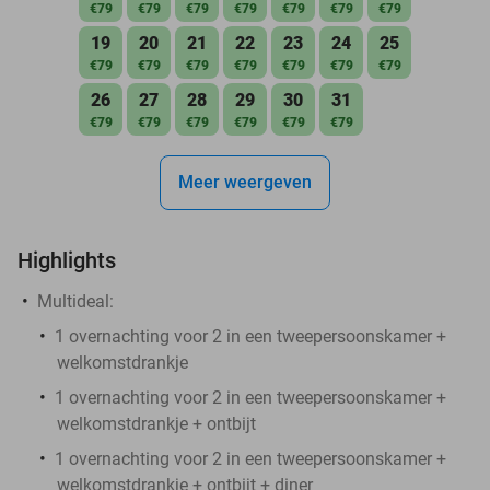
€79
€79
€79
€79
€79
€79
€79
19
20
21
22
23
24
25
€79
€79
€79
€79
€79
€79
€79
26
27
28
29
30
31
€79
€79
€79
€79
€79
€79
Meer weergeven
Highlights
Multideal:
1 overnachting voor 2 in een tweepersoonskamer +
welkomstdrankje
1 overnachting voor 2 in een tweepersoonskamer +
welkomstdrankje + ontbijt
1 overnachting voor 2 in een tweepersoonskamer +
welkomstdrankje + ontbijt + diner