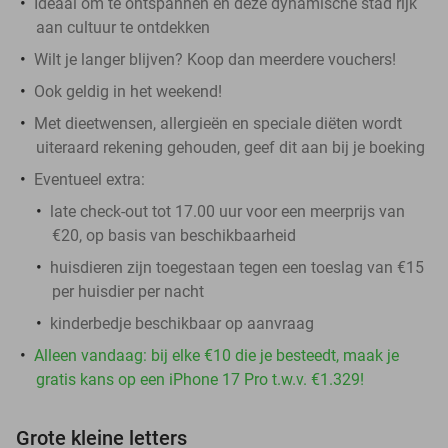
Ideaal om te ontspannen en deze dynamische stad rijk
aan cultuur te ontdekken
Wilt je langer blijven? Koop dan meerdere vouchers!
Ook geldig in het weekend!
Met dieetwensen, allergieën en speciale diëten wordt
uiteraard rekening gehouden, geef dit aan bij je boeking
Eventueel extra:
late check-out tot 17.00 uur voor een meerprijs van
€20, op basis van beschikbaarheid
huisdieren zijn toegestaan tegen een toeslag van €15
per huisdier per nacht
kinderbedje beschikbaar op aanvraag
Alleen vandaag: bij elke €10 die je besteedt, maak je
gratis kans op een iPhone 17 Pro t.w.v. €1.329!
Grote kleine letters