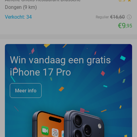
Dongen (9 km)
Verkocht: 34
€16
,60
Regulier
€9
,95
Win vandaag een gratis
iPhone 17 Pro
Meer info