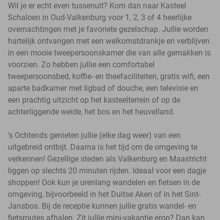
Wil je er echt even tussenuit? Kom dan naar Kasteel
Schaloen in Oud-Valkenburg voor 1, 2, 3 of 4 heerlijke
overnachtingen met je favoriete gezelschap. Jullie worden
hartelijk ontvangen met een welkomstdrankje en verblijven
in een mooie tweepersoonskamer die van alle gemakken is
voorzien. Zo hebben jullie een comfortabel
tweepersoonsbed, koffie- en theefaciliteiten, gratis wifi, een
aparte badkamer met ligbad of douche, een televisie en
een prachtig uitzicht op het kasteelterrein of op de
achterliggende weide, het bos en het heuvelland.
's Ochtends genieten jullie (elke dag weer) van een
uitgebreid ontbijt. Daarna is het tijd om de omgeving te
verkennen! Gezellige steden als Valkenburg en Maastricht
liggen op slechts 20 minuten rijden. Ideaal voor een dagje
shoppen! Ook kun je urenlang wandelen en fietsen in de
omgeving, bijvoorbeeld in het Duitse Aken of in het Sint-
Jansbos. Bij de receptie kunnen jullie gratis wandel- en
fietsroutes afhalen. Zit jullie mini-vakantie erop? Dan kan