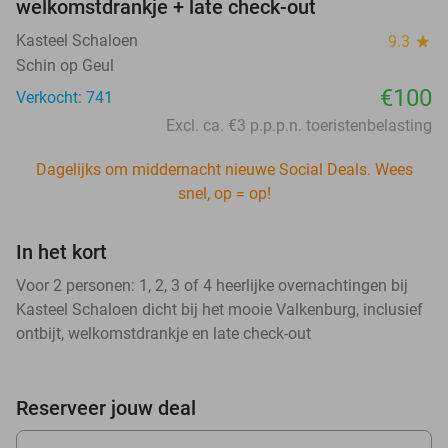
welkomstdrankje + late check-out
Kasteel Schaloen
9.3
star
Schin op Geul
€100
Verkocht: 741
Excl. ca. €3 p.p.p.n. toeristenbelasting
Dagelijks om middernacht nieuwe Social Deals. Wees
snel, op = op!
In het kort
Voor 2 personen: 1, 2, 3 of 4 heerlijke overnachtingen bij
Kasteel Schaloen dicht bij het mooie Valkenburg, inclusief
ontbijt, welkomstdrankje en late check-out
Reserveer jouw deal