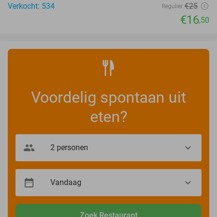
Verkocht: 534
€25
Regulier
€16
,50
Voordelig spontaan uit
eten?
Zoek Restaurant