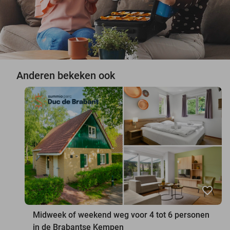
Anderen bekeken ook
favorite_border
Midweek of weekend weg voor 4 tot 6 personen
in de Brabantse Kempen