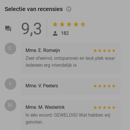
Selectie van recensies
info_outlined
9,3
182
E.
Mme. E. Romeijn
Zeer sfeervol, ontspannen en leuk plek waar
iedereen erg vriendelijk is
V.
Mme. V. Peeters
M.
Mme. M. Westerink
In één woord: GEWELDIG! Wat hebben wij
genoten.