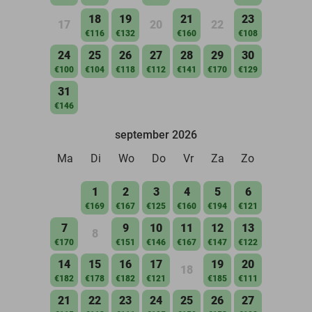
18
19
21
23
17
20
22
€116
€132
€160
€108
24
25
26
27
28
29
30
€100
€104
€118
€112
€141
€170
€129
31
€146
september 2026
Ma
Di
Wo
Do
Vr
Za
Zo
1
2
3
4
5
6
€169
€167
€125
€160
€194
€121
7
9
10
11
12
13
8
€170
€151
€146
€167
€147
€122
14
15
16
17
19
20
18
€182
€178
€182
€121
€185
€111
21
22
23
24
25
26
27