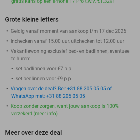
gratis kans op een iPhone 17 Pro t.w.v. €1.329!
Grote kleine letters
Geldig vanaf moment van aankoop t/m 17 dec 2026
Inchecken vanaf 15.00 uur, uitchecken tot 12.00 uur
Vakantiewoning exclusief bed- en badlinnen, eventueel
te huren:
set badlinnen voor €7 p.p.​
set bedlinnen voor €9 p.p.
Vragen over de deal? Bel: +31 88 205 05 05 of
WhatsApp met: +31 88 205 05 05
Koop zonder zorgen, want jouw aankoop is 100%
verzekerd (meer info)
Meer over deze deal