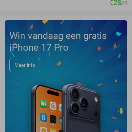
€28
,50
Win vandaag een gratis
iPhone 17 Pro
Meer info