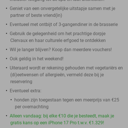
Geniet van een onvergetelijke uitstapje samen met je
partner of beste vriend(in)
Eventueel met ontbijt of 3-gangendiner in de brasserie
Gebruik de gelegenheid om het prachtige dorpje
Clervaux en haar culturele erfgoed te ontdekken
Wil je langer blijven? Koop dan meerdere vouchers!
Ook geldig in het weekend!
Uiteraard wordt er rekening gehouden met vegetariërs en
(di)eetwensen of allergieën, vermeld deze bij je
reservering
Eventueel extra:
honden zijn toegestaan tegen een meerprijs van €25
per overnachting
Alleen vandaag: bij elke €10 die je besteedt, maak je
gratis kans op een iPhone 17 Pro t.w.v. €1.329!