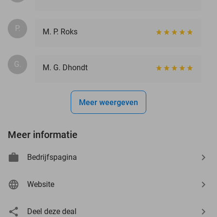
P.
M. P. Roks
G.
M. G. Dhondt
Meer weergeven
Meer informatie
Bedrijfspagina
Website
Deel deze deal