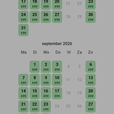
17
18
19
20
23
21
22
€99
€99
€99
€99
€99
24
25
26
27
30
28
29
€99
€99
€99
€99
€99
31
€99
september 2026
Ma
Di
Wo
Do
Vr
Za
Zo
1
2
3
6
4
5
€99
€99
€99
€99
7
8
9
10
13
11
12
€99
€99
€99
€99
€99
14
15
16
17
20
18
19
€99
€99
€99
€99
€99
21
22
23
27
24
25
26
€99
€99
€99
€99