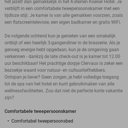
het jezelf dan gemakkelijk in het 4-sterren Koener Hotel. Je
verblijft in een comfortabele tweepersoonskamer met een
tijdloze stijl. Je kamer is van alle gemakken voorzien, zoals
een flatscreentelevisie, een eigen badkamer en gratis WiFi.
De volgende ochtend kun je genieten van een smakelijk
ontbijt of een heerlijk 3-gangendiner in de brasserie. Als je
genoeg energie hebt opgedaan, kun je de omgeving gaan
verkennen - dankzij de late check-out is je kamer tot 12.00
uur beschikbaar! Het prachtige dorpje Clervaux is zeker een
bezoekje waard voor natuur- en cultuurliefhebbers.
Ontspan je liever? Geen zorgen, je hebt volledige toegang
tot de spa van het hotel en kunt gebruikmaken van alle
wellnessfaciliteiten. Zou dat niet de perfecte korte vakantie
zijn?
Comfortabele tweepersoonskamer
Comfortabel tweepersoonsbed