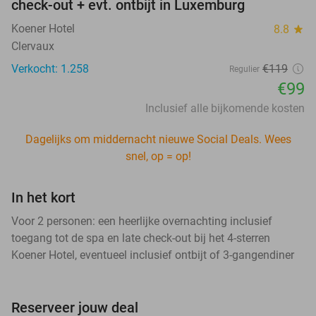
check-out + evt. ontbijt in Luxemburg
Koener Hotel
8.8
star
Clervaux
Verkocht: 1.258
€119
Regulier
€99
Inclusief alle bijkomende kosten
Dagelijks om middernacht nieuwe Social Deals. Wees
snel, op = op!
In het kort
Voor 2 personen: een heerlijke overnachting inclusief
toegang tot de spa en late check-out bij het 4-sterren
Koener Hotel, eventueel inclusief ontbijt of 3-gangendiner
Reserveer jouw deal