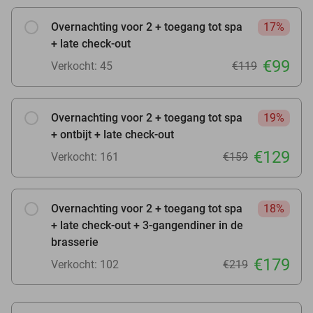
Overnachting voor 2 + toegang tot spa
17%
+ late check-out
€99
Verkocht: 45
€119
Overnachting voor 2 + toegang tot spa
19%
+ ontbijt + late check-out
€129
Verkocht: 161
€159
Overnachting voor 2 + toegang tot spa
18%
+ late check-out + 3-gangendiner in de
brasserie
€179
Verkocht: 102
€219