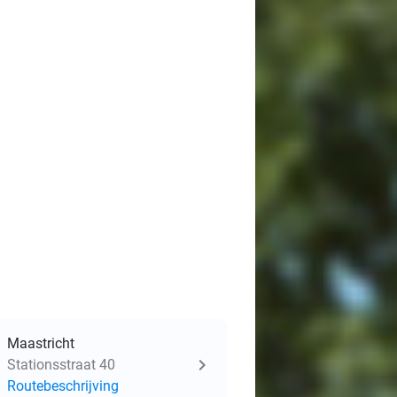
Maastricht
Stationsstraat 40
Routebeschrijving