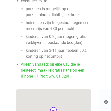
Eventueel extra:
parkeren is mogelijk op de
parkeerplaats dichtbij het hotel
huisdieren zijn toegestaan tegen een
meerprijs van €30 per nacht
kinderen van 0-2 jaar mogen gratis
verblijven in bestaande bed(den)
kinderen van 3-11 jaar hebben 50%
korting op het ontbijt
Alleen vandaag: bij elke €10 die je
besteedt, maak je gratis kans op een
iPhone 17 Pro t.w.v. €1.329!
hotel