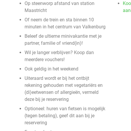
Op steenworp afstand van station
Koo
Maastricht
aan
Of neem de trein en sta binnen 10
minuten in het centrum van Valkenburg
Beleef de ultieme minivakantie met je
partner, familie of vriend(in)!
Wil je langer verblijven? Koop dan
meerdere vouchers!
Ook geldig in het weekend
Uiteraard wordt er bij het ontbijt
rekening gehouden met vegetariërs en
(di)eetwensen of allergieën, vermeld
deze bij je reservering
Optioneel: huren van fietsen is mogelijk
(tegen betaling), geef dit aan bij je
reservering