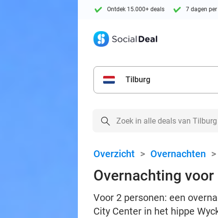
Ontdek 15.000+ deals
7 dagen per
Tilburg
Overzicht
>
Overnachten
Overnachting voor 2
Voor 2 personen: een overnac
City Center in het hippe Wy