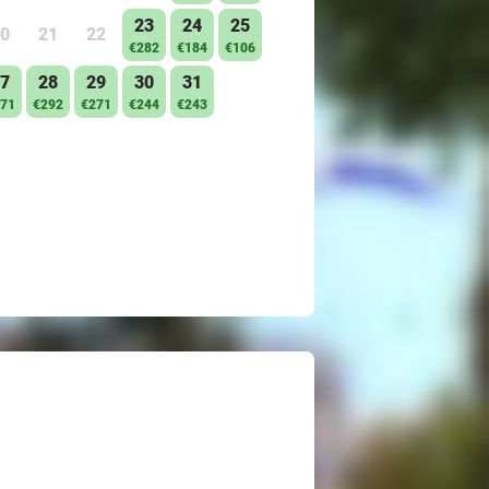
23
24
25
0
21
22
€282
€184
€106
7
28
29
30
31
71
€292
€271
€244
€243