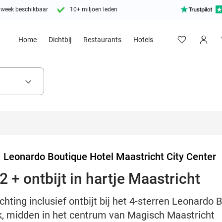
 week beschikbaar
10+ miljoen leden
Home
Dichtbij
Restaurants
Hotels
keyboard_arrow_down
>
Leonardo Boutique Hotel Maastricht City Center
 + ontbijt in hartje Maastricht
hting inclusief ontbijt bij het 4-sterren Leonardo 
ck, midden in het centrum van Magisch Maastricht