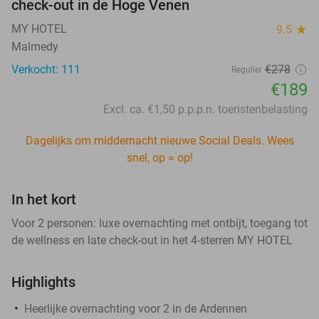
check-out in de Hoge Venen
MY HOTEL
9.5
star
Malmedy
Verkocht: 111
€278
Regulier
€189
Excl. ca. €1,50 p.p.p.n. toeristenbelasting
Dagelijks om middernacht nieuwe Social Deals. Wees
snel, op = op!
In het kort
Voor 2 personen: luxe overnachting met ontbijt, toegang tot
de wellness en late check-out in het 4-sterren MY HOTEL
Highlights
Heerlijke overnachting voor 2 in de Ardennen