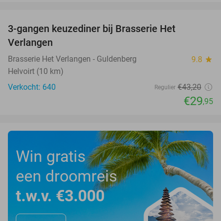
favorite_border
3-gangen keuzediner bij Brasserie Het
31%
Verlangen
Brasserie Het Verlangen - Guldenberg
9.8
star
Helvoirt (10 km)
Verkocht: 640
€43
,20
Regulier
€29
,95
Win gratis
een droomreis
t.w.v. €3.000