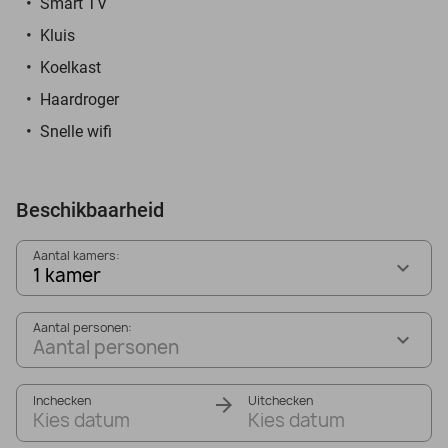
Smart TV
Kluis
Koelkast
Haardroger
Snelle wifi
Beschikbaarheid
Aantal kamers:
1 kamer
Aantal personen:
Aantal personen
Inchecken
Uitchecken
Kies datum
Kies datum