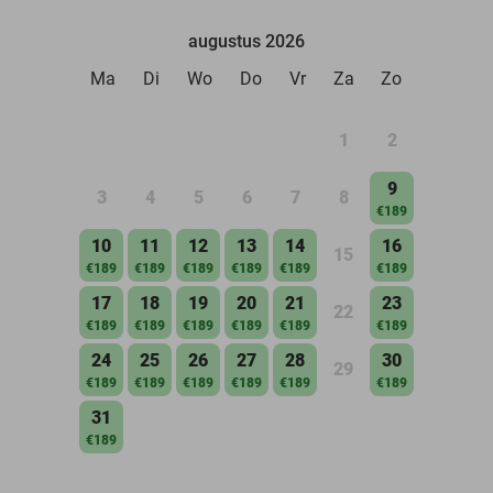
augustus 2026
Ma
Di
Wo
Do
Vr
Za
Zo
1
2
9
3
4
5
6
7
8
€189
10
11
12
13
14
16
15
€189
€189
€189
€189
€189
€189
17
18
19
20
21
23
22
€189
€189
€189
€189
€189
€189
24
25
26
27
28
30
29
€189
€189
€189
€189
€189
€189
31
€189