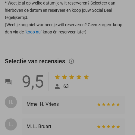
*
Weet je al op welke datum je wilt reserveren? Selecteer dan
hierboven de datum en reserveer en koop jouw Social Deal
tegelijkertijd.
(Weet je nog niet wanneer je wilt reserveren? Geen zorgen: koop
dan via de ‘
koop nu
’-knop én reserveer later)
Selectie van recensies
info_outlined
9,5
63
H.
Mme. H. Vriens
L.
M. L. Bruart