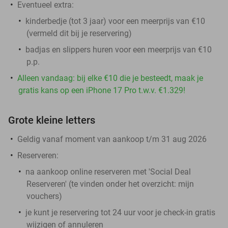
Eventueel extra:
kinderbedje (tot 3 jaar) voor een meerprijs van €10
(vermeld dit bij je reservering)
badjas en slippers huren voor een meerprijs van €10
p.p.
Alleen vandaag: bij elke €10 die je besteedt, maak je
gratis kans op een iPhone 17 Pro t.w.v. €1.329!
Grote kleine letters
Geldig vanaf moment van aankoop t/m 31 aug 2026
Reserveren:
na aankoop online reserveren met 'Social Deal
Reserveren' (te vinden onder het overzicht:
mijn
vouchers
)
je kunt je reservering tot 24 uur voor je check-in gratis
wijzigen of annuleren