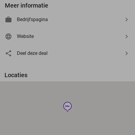
Meer informatie
Bedrijfspagina
Website
Deel deze deal
Locaties
hotel