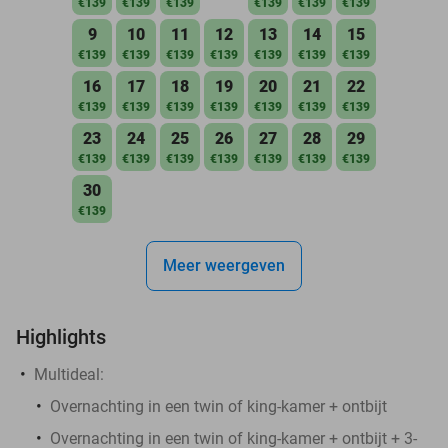
€139
€139
€139
€139
€139
€139
9
10
11
12
13
14
15
€139
€139
€139
€139
€139
€139
€139
16
17
18
19
20
21
22
€139
€139
€139
€139
€139
€139
€139
23
24
25
26
27
28
29
€139
€139
€139
€139
€139
€139
€139
30
€139
Meer weergeven
Highlights
Multideal:
Overnachting in een twin of king-kamer + ontbijt
Overnachting in een twin of king-kamer + ontbijt + 3-