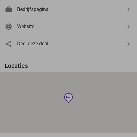
Bedrijfspagina
Website
Deel deze deal
Locaties
hotel