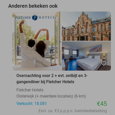
Anderen bekeken ook
favorite_border
Overnachting voor 2 + evt. ontbijt en 3-
gangendiner bij Fletcher Hotels
Fletcher Hotels
Oisterwijk (+ meerdere locaties) (6 km)
€45
Verkocht: 18.081
Excl. ca. €3 p.p.p.n. toeristenbelasting