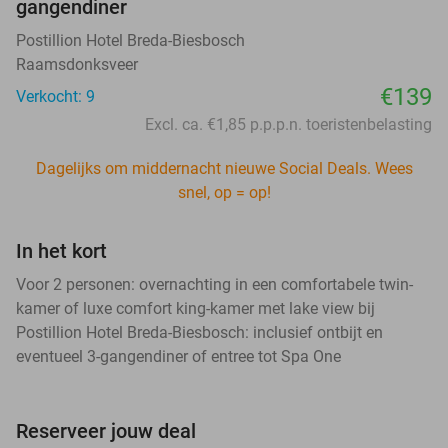
gangendiner
Postillion Hotel Breda-Biesbosch
Raamsdonksveer
€139
Verkocht: 9
Excl. ca. €1,85 p.p.p.n. toeristenbelasting
Dagelijks om middernacht nieuwe Social Deals. Wees
snel, op = op!
In het kort
Voor 2 personen: overnachting in een comfortabele twin-
kamer of luxe comfort king-kamer met lake view bij
Postillion Hotel Breda-Biesbosch: inclusief ontbijt en
eventueel 3-gangendiner of entree tot Spa One
Reserveer jouw deal