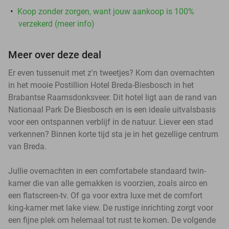
Koop zonder zorgen, want jouw aankoop is 100%
verzekerd (meer info)
Meer over deze deal
Er even tussenuit met z'n tweetjes? Kom dan overnachten
in het mooie Postillion Hotel Breda-Biesbosch in het
Brabantse Raamsdonksveer. Dit hotel ligt aan de rand van
Nationaal Park De Biesbosch en is een ideale uitvalsbasis
voor een ontspannen verblijf in de natuur. Liever een stad
verkennen? Binnen korte tijd sta je in het gezellige centrum
van Breda.
Jullie overnachten in een comfortabele standaard twin-
kamer die van alle gemakken is voorzien, zoals airco en
een flatscreen-tv. Of ga voor extra luxe met de comfort
king-kamer met lake view. De rustige inrichting zorgt voor
een fijne plek om helemaal tot rust te komen. De volgende