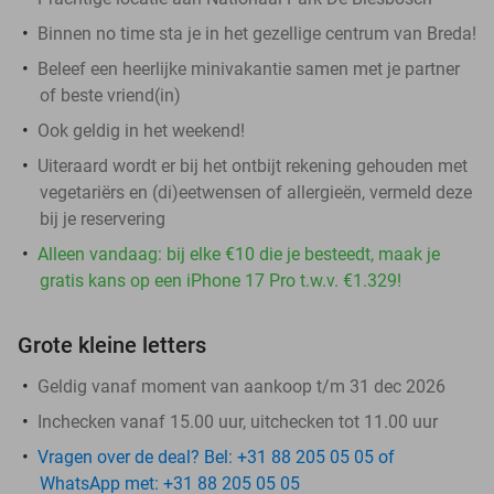
Binnen no time sta je in het gezellige centrum van Breda!
Beleef een heerlijke minivakantie samen met je partner
of beste vriend(in)
Ook geldig in het weekend!
Uiteraard wordt er bij het ontbijt rekening gehouden met
vegetariërs en (di)eetwensen of allergieën, vermeld deze
bij je reservering
Alleen vandaag: bij elke €10 die je besteedt, maak je
gratis kans op een iPhone 17 Pro t.w.v. €1.329!
Grote kleine letters
Geldig vanaf moment van aankoop t/m 31 dec 2026
Inchecken vanaf 15.00 uur, uitchecken tot 11.00 uur
Vragen over de deal? Bel: +31 88 205 05 05 of
WhatsApp met: +31 88 205 05 05