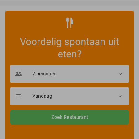
Voordelig spontaan uit
eten?
Zoek Restaurant