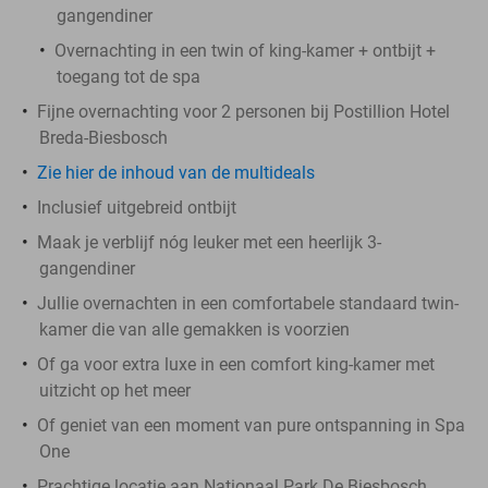
gangendiner
Overnachting in een twin of king-kamer + ontbijt +
toegang tot de spa
Fijne overnachting voor 2 personen bij Postillion Hotel
Breda-Biesbosch
Zie hier de inhoud van de multideals
Inclusief uitgebreid ontbijt
Maak je verblijf nóg leuker met een heerlijk 3-
gangendiner
Jullie overnachten in een comfortabele standaard twin-
kamer die van alle gemakken is voorzien
Of ga voor extra luxe in een comfort king-kamer met
uitzicht op het meer
Of geniet van een moment van pure ontspanning in Spa
One
Prachtige locatie aan Nationaal Park De Biesbosch