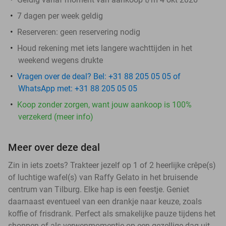
7 dagen per week geldig
Reserveren:
geen reservering nodig
Houd rekening met iets langere wachttijden in het
weekend wegens drukte
Vragen over de deal? Bel: +31 88 205 05 05 of
WhatsApp met: +31 88 205 05 05
Koop zonder zorgen, want jouw aankoop is 100%
verzekerd (meer info)
Meer over deze deal
Zin in iets zoets? Trakteer jezelf op 1 of 2 heerlijke crêpe(s)
of luchtige wafel(s) van Raffy Gelato in het bruisende
centrum van Tilburg. Elke hap is een feestje. Geniet
daarnaast eventueel van een drankje naar keuze, zoals
koffie of frisdrank. Perfect als smakelijke pauze tijdens het
shoppen of als verwenmomentje op een gezellige dag uit.