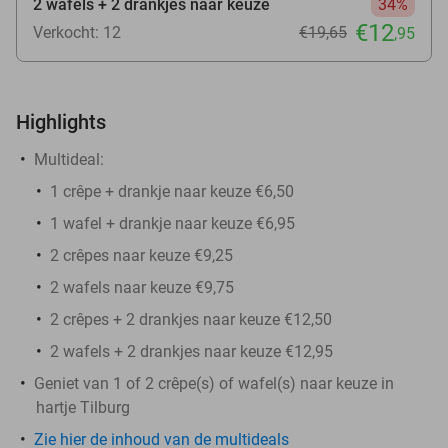
2 wafels + 2 drankjes naar keuze
34%
€12
Verkocht: 12
€19
,65
,95
Highlights
Multideal:
1 crêpe + drankje naar keuze €6,50
1 wafel + drankje naar keuze €6,95
2 crêpes naar keuze €9,25
2 wafels naar keuze €9,75
2 crêpes + 2 drankjes naar keuze €12,50
2 wafels + 2 drankjes naar keuze €12,95
Geniet van 1 of 2 crêpe(s) of wafel(s) naar keuze in
hartje Tilburg
Zie hier de inhoud van de multideals