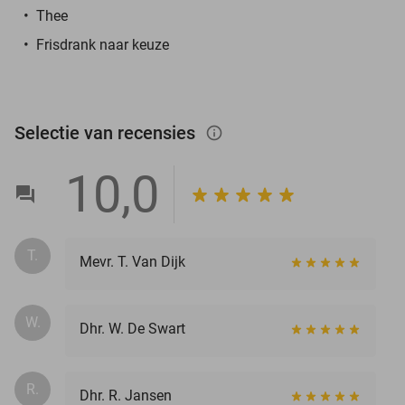
Thee
Frisdrank naar keuze
Selectie van recensies
info_outlined
10,0
T.
Mevr. T. Van Dijk
W.
Dhr. W. De Swart
R.
Dhr. R. Jansen