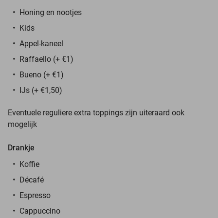
Honing en nootjes
Kids
Appel-kaneel
Raffaello (+ €1)
Bueno (+ €1)
IJs (+ €1,50)
Eventuele reguliere extra toppings zijn uiteraard ook
mogelijk
Drankje
Koffie
Décafé
Espresso
Cappuccino