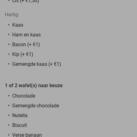
IJs (+ €1,50)
Hartig:
Kaas
Ham en kaas
Bacon (+ €1)
Kip
(+ €1)
Gemengde kaas
(+ €1)
1 of 2 wafel(s) naar keuze
Chocolade
Gemengde chocolade
Nutella
Biscuit
Verse banaan