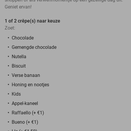
Geniet ervan!
1 of 2 crêpe(s) naar keuze
Zoet:
Chocolade
Gemengde chocolade
Nutella
Biscuit
Verse banaan
Honing en nootjes
Kids
Appel-kaneel
Raffaello (+ €1)
Bueno (+ €1)