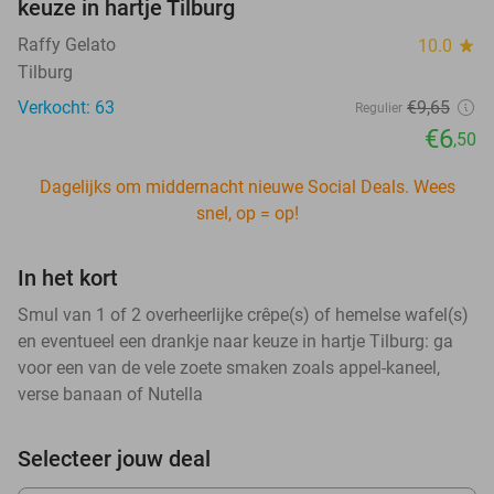
keuze in hartje Tilburg
Raffy Gelato
10.0
star
Tilburg
Verkocht: 63
€9
,65
Regulier
€6
,50
Dagelijks om middernacht nieuwe Social Deals. Wees
snel, op = op!
In het kort
Smul van 1 of 2 overheerlijke crêpe(s) of hemelse wafel(s)
en eventueel een drankje naar keuze in hartje Tilburg: ga
voor een van de vele zoete smaken zoals appel-kaneel,
verse banaan of Nutella
Selecteer jouw deal