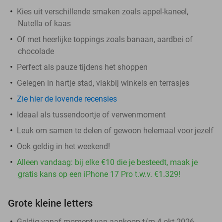
Kies uit verschillende smaken zoals appel-kaneel,
Nutella of kaas
Of met heerlijke toppings zoals banaan, aardbei of
chocolade
Perfect als pauze tijdens het shoppen
Gelegen in hartje stad, vlakbij winkels en terrasjes
Zie hier de lovende recensies
Ideaal als tussendoortje of verwenmoment
Leuk om samen te delen of gewoon helemaal voor jezelf
Ook geldig in het weekend!
Alleen vandaag: bij elke €10 die je besteedt, maak je
gratis kans op een iPhone 17 Pro t.w.v. €1.329!
Grote kleine letters
Geldig vanaf moment van aankoop t/m 4 okt 2026