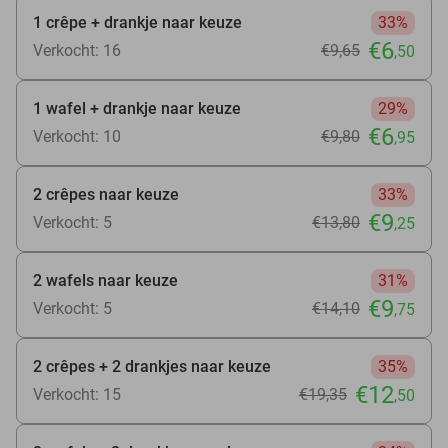
1 crêpe + drankje naar keuze
33%
€6
Verkocht: 16
€9
,65
,50
1 wafel + drankje naar keuze
29%
€6
Verkocht: 10
€9
,80
,95
2 crêpes naar keuze
33%
€9
Verkocht: 5
€13
,80
,25
2 wafels naar keuze
31%
€9
Verkocht: 5
€14
,10
,75
2 crêpes + 2 drankjes naar keuze
35%
€12
Verkocht: 15
€19
,35
,50