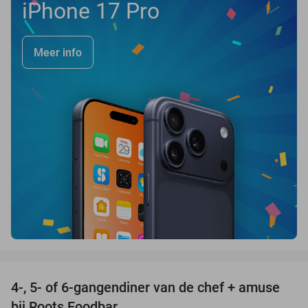
iPhone 17 Pro
Meer info
favorite_border
4-, 5- of 6-gangendiner van de chef + amuse
35%
bij Roots Foodbar