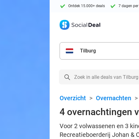
Ontdek 15.000+ deals
7 dagen per
Tilburg
Overzicht
>
Overnachten
4 overnachtingen v
Voor 2 volwassenen en 3 kin
Recreatieboerderij Johan & C