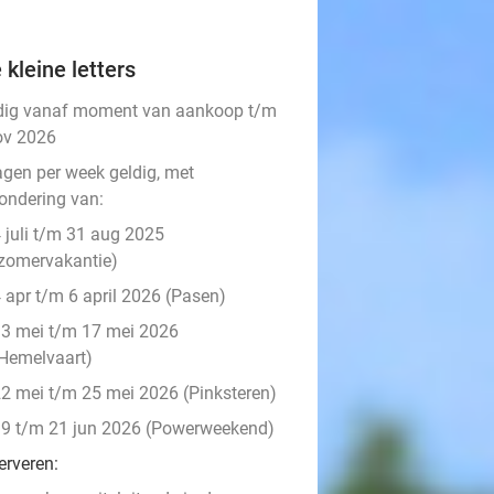
 kleine letters
dig vanaf moment van aankoop t/m
ov 2026
agen per week geldig, met
zondering van:
 juli t/m 31 aug 2025
zomervakantie)
 apr t/m 6 april 2026 (Pasen)
3 mei t/m 17 mei 2026
Hemelvaart)
2 mei t/m 25 mei 2026 (Pinksteren)
9 t/m 21 jun 2026 (Powerweekend)
erveren: