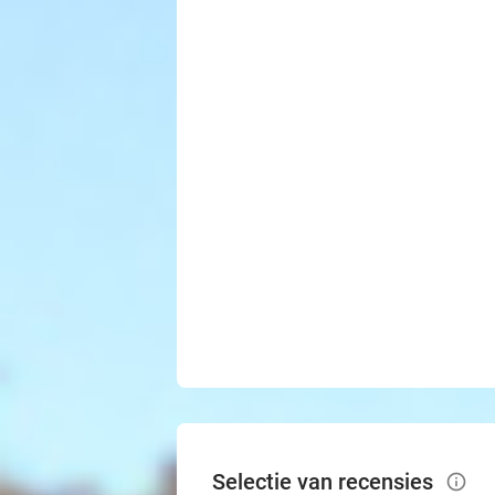
Selectie van recensies
info_outlined