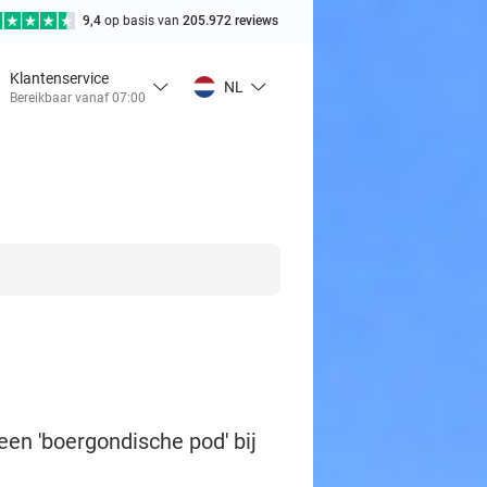
9,4
op basis van
205.972 reviews
Klantenservice
NL
Bereikbaar vanaf 07:00
en 'boergondische pod' bij