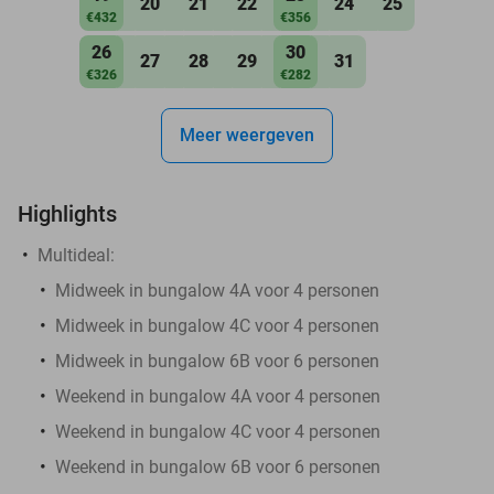
20
21
22
24
25
€432
€356
26
30
27
28
29
31
€326
€282
Meer weergeven
Highlights
Multideal:
Midweek in bungalow 4A voor 4 personen
Midweek in bungalow 4C voor 4 personen
Midweek in bungalow 6B voor 6 personen
Weekend in bungalow 4A voor 4 personen
Weekend in bungalow 4C voor 4 personen
Weekend in bungalow 6B voor 6 personen