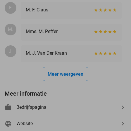
F.
M. F. Claus
M.
Mme. M. Peffer
J.
M. J. Van Der Kraan
Meer weergeven
Meer informatie
Bedrijfspagina
Website