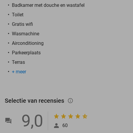
Badkamer met douche en wastafel
Toilet
Gratis wifi
Wasmachine
Airconditioning
Parkeerplaats
Terras
+ meer
Selectie van recensies
info_outlined
9,0
60