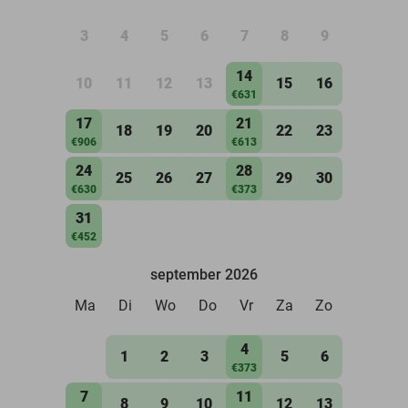
3
4
5
6
7
8
9
14
10
11
12
13
15
16
€631
17
21
18
19
20
22
23
€906
€613
24
28
25
26
27
29
30
€630
€373
31
€452
september 2026
Ma
Di
Wo
Do
Vr
Za
Zo
4
1
2
3
5
6
€373
7
11
8
9
10
12
13