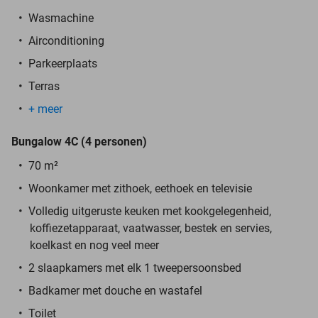
Wasmachine
Airconditioning
Parkeerplaats
Terras
+ meer
Bungalow 4C (4 personen)
70 m²
Woonkamer met zithoek, eethoek en televisie
Volledig uitgeruste keuken met kookgelegenheid,
koffiezetapparaat, vaatwasser, bestek en servies,
koelkast en nog veel meer
2 slaapkamers met elk 1 tweepersoonsbed
Badkamer met douche en wastafel
Toilet