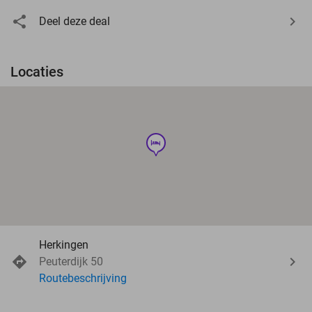
Deel deze deal
Locaties
hotel
Herkingen
Peuterdijk 50
Routebeschrijving