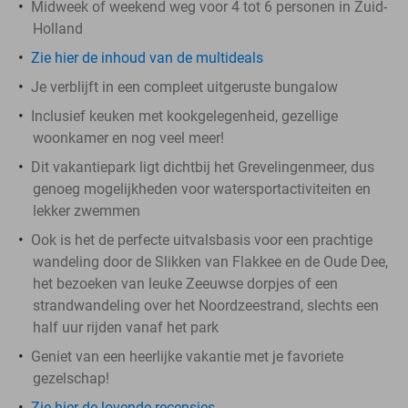
Midweek of weekend weg voor 4 tot 6 personen in Zuid-
Holland
Zie hier de inhoud van de multideals
Je verblijft in een compleet uitgeruste bungalow
Inclusief keuken met kookgelegenheid, gezellige
woonkamer en nog veel meer!
Dit vakantiepark ligt dichtbij het Grevelingenmeer, dus
genoeg mogelijkheden voor watersportactiviteiten en
lekker zwemmen
Ook is het de perfecte uitvalsbasis voor een prachtige
wandeling door de Slikken van Flakkee en de Oude Dee,
het bezoeken van leuke Zeeuwse dorpjes of een
strandwandeling over het Noordzeestrand, slechts een
half uur rijden vanaf het park
Geniet van een heerlijke vakantie met je favoriete
gezelschap!
Zie hier de lovende recensies