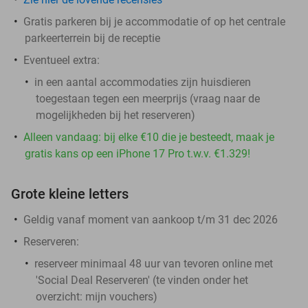
Gratis parkeren bij je accommodatie of op het centrale
parkeerterrein bij de receptie
Eventueel extra:
in een aantal accommodaties zijn huisdieren
toegestaan tegen een meerprijs (vraag naar de
mogelijkheden bij het reserveren)
Alleen vandaag: bij elke €10 die je besteedt, maak je
gratis kans op een iPhone 17 Pro t.w.v. €1.329!
Grote kleine letters
Geldig vanaf moment van aankoop t/m 31 dec 2026
Reserveren:
reserveer minimaal 48 uur van tevoren online met
'Social Deal Reserveren' (te vinden onder het
overzicht:
mijn vouchers
)