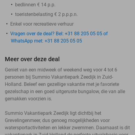
bedlinnen € 14 p.p.
toeristenbelasting € 2 p.p.p.n.
Enkel voor recreatieve verhuur
Vragen over de deal? Bel: +31 88 205 05 05 of
WhatsApp met: +31 88 205 05 05
Meer over deze deal
Geniet van een midweek of weekend weg voor 4 tot 6
personen bij Summio Vakantiepark Zeedijk in Zuid-
Holland. Beleef een gezellige vakantie met je favoriete
gezelschap in een goed uitgeruste bungalow, die van alle
gemakken voorzien is.
Summio Vakantiepark Zeedijk ligt dichtbij het
Grevelingenmeer, dus genoeg mogelijkheden voor
watersportactiviteiten en lekker zwemmen. Daarnaast is dit
vakantiepark in Zuid-Holland de perfecte uitvalsbasis voor