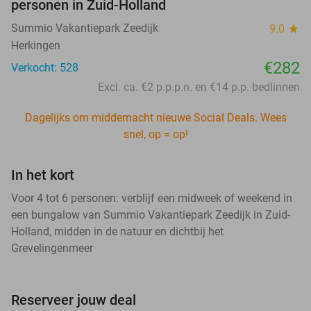
personen in Zuid-Holland
Summio Vakantiepark Zeedijk
9.0
star
Herkingen
€282
Verkocht: 528
Excl. ca. €2 p.p.p.n. en €14 p.p. bedlinnen
Dagelijks om middernacht nieuwe Social Deals. Wees
snel, op = op!
In het kort
Voor 4 tot 6 personen: verblijf een midweek of weekend in
een bungalow van Summio Vakantiepark Zeedijk in Zuid-
Holland, midden in de natuur en dichtbij het
Grevelingenmeer
Reserveer jouw deal