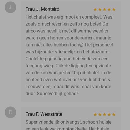
J.
Frau J. Monteiro
Het chalet was erg mooi en compleet. Was
zoals omschreven en zelfs nog beter! De
airco was heerlijk met dit warme weer! er
waren geen horren voor de ramen, maar je
kan niet alles hebben toch😉 Het personeel
was bijzonder vriendelijk en behulpzaam.
Chalet lag gunstig aan het einde van een
toegangsweg. Ook de ligging ten opzichte
van de zon was perfect bij dit chalet. In de
ochtend even wat overlast van luchtbasis
Leeuwarden, maar dit was maar van korte
duur. Superverblijf gehad!
F.
Frau F. Weststrate
Super vriendelijk ontvangst, schoon huisje
en een leuk welkomstpakketje. Het huisje