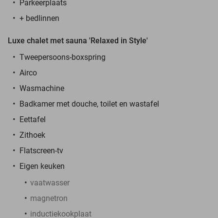
Parkeerplaats
+ bedlinnen
Luxe chalet met sauna 'Relaxed in Style'
Tweepersoons-boxspring
Airco
Wasmachine
Badkamer met douche, toilet en wastafel
Eettafel
Zithoek
Flatscreen-tv
Eigen keuken
vaatwasser
magnetron
inductiekookplaat