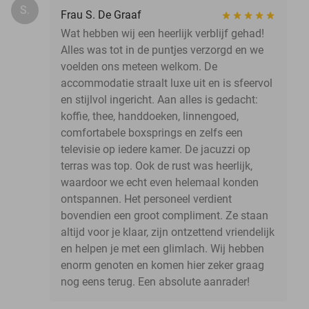
S.
Frau S. De Graaf
Wat hebben wij een heerlijk verblijf gehad!
Alles was tot in de puntjes verzorgd en we
voelden ons meteen welkom. De
accommodatie straalt luxe uit en is sfeervol
en stijlvol ingericht. Aan alles is gedacht:
koffie, thee, handdoeken, linnengoed,
comfortabele boxsprings en zelfs een
televisie op iedere kamer. De jacuzzi op
terras was top. Ook de rust was heerlijk,
waardoor we echt even helemaal konden
ontspannen. Het personeel verdient
bovendien een groot compliment. Ze staan
altijd voor je klaar, zijn ontzettend vriendelijk
en helpen je met een glimlach. Wij hebben
enorm genoten en komen hier zeker graag
nog eens terug. Een absolute aanrader!