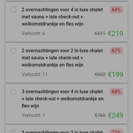
2 overnachtingen voor 4 in luxe chalet
64%
met sauna + late check-out +
welkomstdrankje en fles wijn
€219
Verkocht: 6
€611
2 overnachtingen voor 2 in luxe chalet
67%
met sauna + late check-out +
welkomstdrankje en fles wijn
€199
Verkocht: 11
€602
3 overnachtingen voor 4 in luxe chalet
68%
+ late check-out + welkomstdrankje en
fles wijn
€249
Verkocht: 1
€768
3 overnachtingen voor 2 in luxe chalet
71%