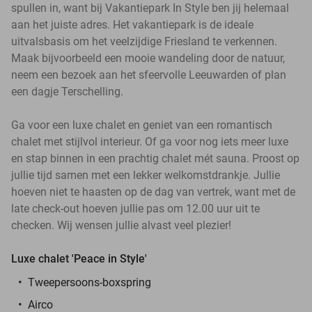
spullen in, want bij Vakantiepark In Style ben jij helemaal
aan het juiste adres. Het vakantiepark is de ideale
uitvalsbasis om het veelzijdige Friesland te verkennen.
Maak bijvoorbeeld een mooie wandeling door de natuur,
neem een bezoek aan het sfeervolle Leeuwarden of plan
een dagje Terschelling.
Ga voor een luxe chalet en geniet van een romantisch
chalet met stijlvol interieur. Of ga voor nog iets meer luxe
en stap binnen in een prachtig chalet mét sauna. Proost op
jullie tijd samen met een lekker welkomstdrankje. Jullie
hoeven niet te haasten op de dag van vertrek, want met de
late check-out hoeven jullie pas om 12.00 uur uit te
checken. Wij wensen jullie alvast veel plezier!
Luxe chalet 'Peace in Style'
Tweepersoons-boxspring
Airco