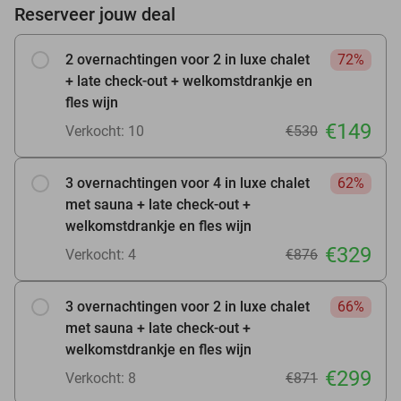
Reserveer jouw deal
2 overnachtingen voor 2 in luxe chalet
72%
+ late check-out + welkomstdrankje en
fles wijn
€149
Verkocht: 10
€530
3 overnachtingen voor 4 in luxe chalet
62%
met sauna + late check-out +
welkomstdrankje en fles wijn
€329
Verkocht: 4
€876
3 overnachtingen voor 2 in luxe chalet
66%
met sauna + late check-out +
welkomstdrankje en fles wijn
€299
Verkocht: 8
€871