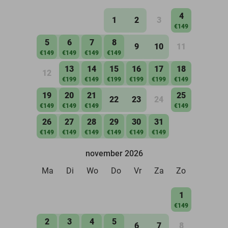
4
1
2
3
€149
5
6
7
8
9
10
11
€149
€149
€149
€149
13
14
15
16
17
18
12
€199
€149
€199
€199
€199
€149
19
20
21
25
22
23
24
€149
€149
€149
€149
26
27
28
29
30
31
€149
€149
€149
€149
€149
€149
november 2026
Ma
Di
Wo
Do
Vr
Za
Zo
1
€149
2
3
4
5
6
7
8