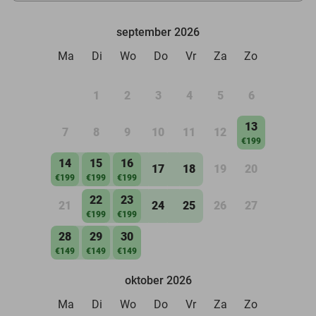
september 2026
Ma
Di
Wo
Do
Vr
Za
Zo
1
2
3
4
5
6
13
7
8
9
10
11
12
€199
14
15
16
17
18
19
20
€199
€199
€199
22
23
21
24
25
26
27
€199
€199
28
29
30
€149
€149
€149
oktober 2026
Ma
Di
Wo
Do
Vr
Za
Zo