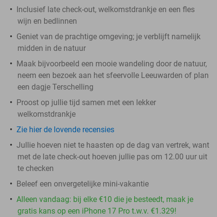
Inclusief late check-out, welkomstdrankje en een fles
wijn en bedlinnen
Geniet van de prachtige omgeving; je verblijft namelijk
midden in de natuur
Maak bijvoorbeeld een mooie wandeling door de natuur,
neem een bezoek aan het sfeervolle Leeuwarden of plan
een dagje Terschelling
Proost op jullie tijd samen met een lekker
welkomstdrankje
Zie hier de lovende recensies
Jullie hoeven niet te haasten op de dag van vertrek, want
met de late check-out hoeven jullie pas om 12.00 uur uit
te checken
Beleef een onvergetelijke mini-vakantie
Alleen vandaag: bij elke €10 die je besteedt, maak je
gratis kans op een iPhone 17 Pro t.w.v. €1.329!