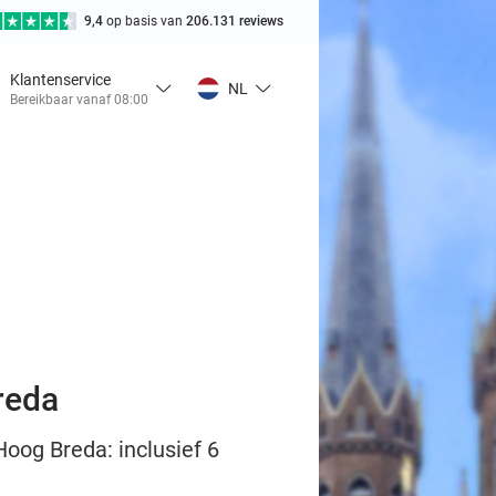
9,4
op basis van
206.131 reviews
Klantenservice
NL
Bereikbaar vanaf 08:00
reda
oog Breda: inclusief 6