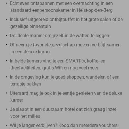
Echt even ontspannen met een overnachting in een
standaard eenpersoonskamer in Heist-op-den-Berg
Inclusief uitgebreid ontbijtbuffet in het grote salon of de
gezellige binnentuin
De ideale manier om jezelf in de watten te leggen
Of neem je favoriete gezelschap mee en verblijf samen
in een deluxe kamer
In beide kamers vind je een SMART-tv, koffie- en
theefaciliteiten, gratis Wifi en nog veel meer
In de omgeving kun je goed shoppen, wandelen of een
terrasje pakken
Uiteraard mag je ook in je eentje genieten van de deluxe
kamer
Je slaapt in een duurzaam hotel dat zich graag inzet
voor het milieu
Wil je langer verblijven? Koop dan meerdere vouchers!