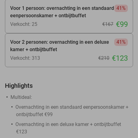
Voor 1 persoon: overnachting in een standaard
41%
eenpersoonskamer + ontbijtbuffet
€99
Verkocht: 25
€167
Voor 2 personen: overnachting in een deluxe
41%
kamer + ontbijtbuffet
€123
Verkocht: 313
€210
Highlights
Multideal:
Overnachting in een standaard eenpersoonskamer +
ontbijtbuffet €99
Overnachting in een deluxe kamer + ontbijtbuffet
€123