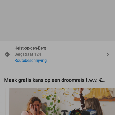
Heist-op-den-Berg
Bergstraat 124
Routebeschrijving
Maak gratis kans op een droomreis t.w.v. €3.000!