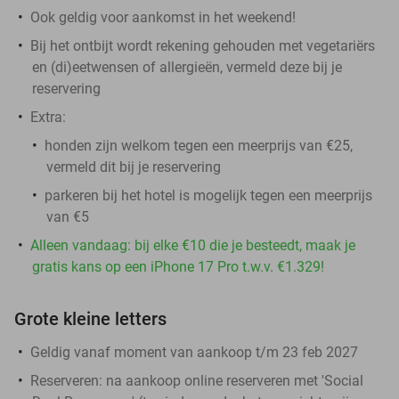
Ook geldig voor aankomst in het weekend!
Bij het ontbijt wordt rekening gehouden met vegetariërs
en (di)eetwensen of allergieën, vermeld deze bij je
reservering
Extra:
honden zijn welkom tegen een meerprijs van €25,
vermeld dit bij je reservering
parkeren bij het hotel is mogelijk tegen een meerprijs
van €5
Alleen vandaag: bij elke €10 die je besteedt, maak je
gratis kans op een iPhone 17 Pro t.w.v. €1.329!
Grote kleine letters
Geldig vanaf moment van aankoop t/m 23 feb 2027
Reserveren:
na aankoop online reserveren met 'Social