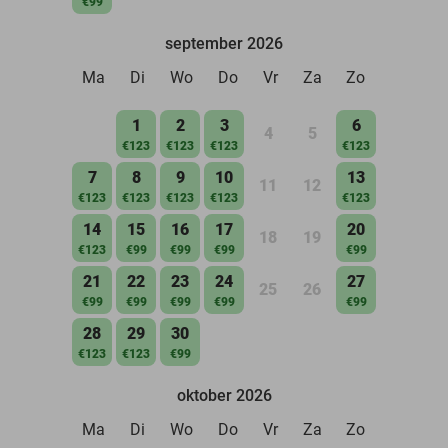
€99
september 2026
Ma
Di
Wo
Do
Vr
Za
Zo
1
2
3
6
4
5
€123
€123
€123
€123
7
8
9
10
13
11
12
€123
€123
€123
€123
€123
14
15
16
17
20
18
19
€123
€99
€99
€99
€99
21
22
23
24
27
25
26
€99
€99
€99
€99
€99
28
29
30
€123
€123
€99
oktober 2026
Ma
Di
Wo
Do
Vr
Za
Zo