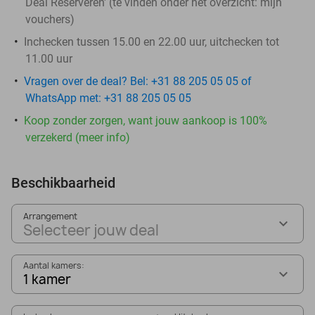
Deal Reserveren' (te vinden onder het overzicht:
mijn
vouchers
)
Inchecken tussen 15.00 en 22.00 uur, uitchecken tot
11.00 uur
Vragen over de deal? Bel: +31 88 205 05 05 of
WhatsApp met: +31 88 205 05 05
Koop zonder zorgen, want jouw aankoop is 100%
verzekerd (meer info)
Beschikbaarheid
Arrangement
Selecteer jouw deal
Aantal kamers:
1 kamer