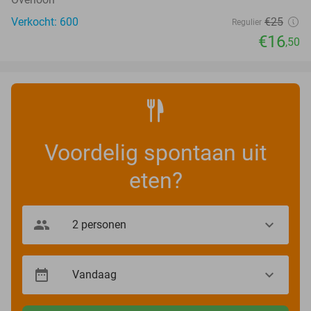
Verkocht: 600
€25
Regulier
€16
,50
Voordelig spontaan uit
eten?