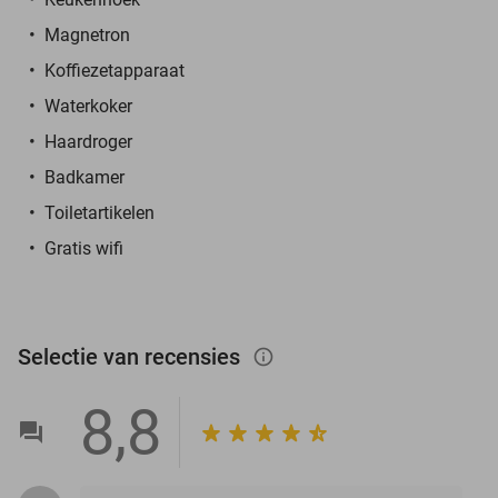
Magnetron
Koffiezetapparaat
Waterkoker
Haardroger
Badkamer
Toiletartikelen
Gratis wifi
Selectie van recensies
info_outlined
8,8