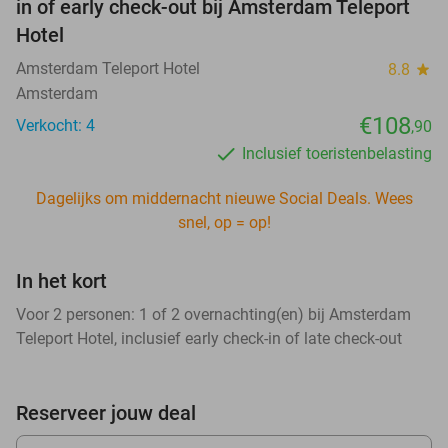
in of early check-out bij Amsterdam Teleport
Hotel
Amsterdam Teleport Hotel
8.8
star
Amsterdam
€108
Verkocht: 4
,90
Inclusief toeristenbelasting
Dagelijks om middernacht nieuwe Social Deals. Wees
snel, op = op!
In het kort
Voor 2 personen: 1 of 2 overnachting(en) bij Amsterdam
Teleport Hotel, inclusief early check-in of late check-out
Reserveer jouw deal