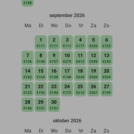
€108
september 2026
Ma
Di
Wo
Do
Vr
Za
Zo
1
2
3
4
5
6
€111
€111
€111
€177
€235
€123
7
8
9
10
11
12
13
€136
€140
€157
€279
€412
€398
€243
14
15
16
17
18
19
20
€162
€163
€138
€148
€243
€320
€254
21
22
23
24
25
26
27
€123
€155
€140
€173
€213
€267
€149
28
29
30
€146
€151
€151
oktober 2026
Ma
Di
Wo
Do
Vr
Za
Zo