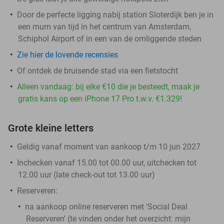
Door de perfecte ligging nabij station Sloterdijk ben je in
een mum van tijd in het centrum van Amsterdam,
Schiphol Airport of in een van de omliggende steden
Zie hier de lovende recensies
Of ontdek de bruisende stad via een fietstocht
Alleen vandaag: bij elke €10 die je besteedt, maak je
gratis kans op een iPhone 17 Pro t.w.v. €1.329!
Grote kleine letters
Geldig vanaf moment van aankoop t/m 10 jun 2027
Inchecken vanaf 15.00 tot 00.00 uur, uitchecken tot
12.00 uur (late check-out tot 13.00 uur)
Reserveren:
na aankoop online reserveren met 'Social Deal
Reserveren' (te vinden onder het overzicht:
mijn