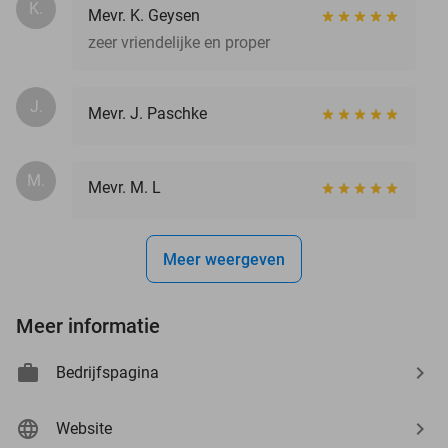
K.
Mevr. K. Geysen
zeer vriendelijke en proper
J.
Mevr. J. Paschke
M.
Mevr. M. L
Meer weergeven
Meer informatie
Bedrijfspagina
Website