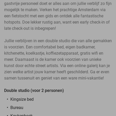
gastvrije personeel doet er alles aan om jullie verblijf zo fijn
mogelijk te maken. Verken het prachtige Amsterdam via
een fietstocht met een gids en ontdek alle fantastische
hotspots. Doe lekker rustig aan, want een early check-in of
late check-out is inbegrepen!
Jullie verblijven in een double studio die van alle gemakken
is voorzien. Een comfortabel bed, eigen badkamer,
kitchenette, koelkastje, koffiezetapparaat, gratis wifi en
meer. Daarnaast is de kamer ook voorzien van unieke
kunst door echte street artists. Via een online galerij kan je
zien welke artist jouw kamer heeft geschilderd. Ga er even
samen tussenuit en geniet van een ware mini-vakantie!
Double studio (voor 2 personen)
Kingsize bed
Bureau
Keukenhoek