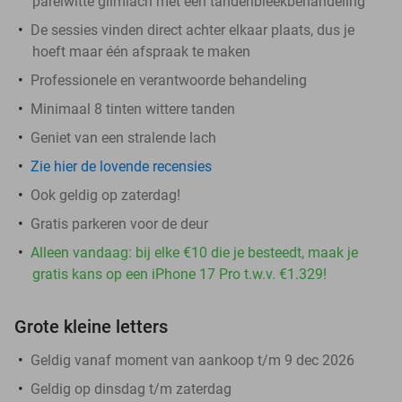
parelwitte glimlach met een tandenbleekbehandeling
De sessies vinden direct achter elkaar plaats, dus je
hoeft maar één afspraak te maken
Professionele en verantwoorde behandeling
Minimaal 8 tinten wittere tanden
Geniet van een stralende lach
Zie hier de lovende recensies
Ook geldig op zaterdag!
Gratis parkeren voor de deur
Alleen vandaag: bij elke €10 die je besteedt, maak je
gratis kans op een iPhone 17 Pro t.w.v. €1.329!
Grote kleine letters
Geldig vanaf moment van aankoop t/m 9 dec 2026
Geldig op dinsdag t/m zaterdag