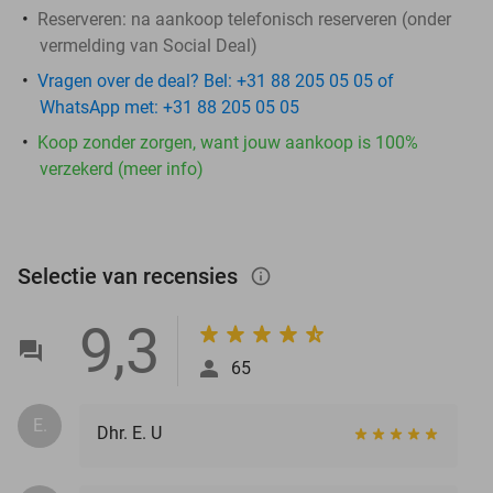
Reserveren:
na aankoop telefonisch reserveren (onder
vermelding van Social Deal)
Vragen over de deal? Bel: +31 88 205 05 05 of
WhatsApp met: +31 88 205 05 05
Koop zonder zorgen, want jouw aankoop is 100%
verzekerd (meer info)
Selectie van recensies
info_outlined
9,3
65
E.
Dhr. E. U