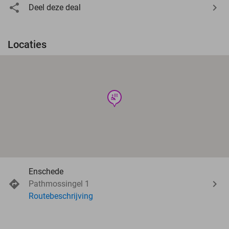
Deel deze deal
Locaties
wellness
Enschede
Pathmossingel 1
Routebeschrijving