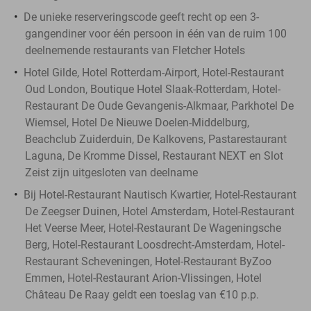
De unieke reserveringscode geeft recht op een 3-
gangendiner voor één persoon in één van de ruim 100
deelnemende restaurants van Fletcher Hotels
Hotel Gilde, Hotel Rotterdam-Airport, Hotel-Restaurant
Oud London, Boutique Hotel Slaak-Rotterdam, Hotel-
Restaurant De Oude Gevangenis-Alkmaar, Parkhotel De
Wiemsel, Hotel De Nieuwe Doelen-Middelburg,
Beachclub Zuiderduin, De Kalkovens, Pastarestaurant
Laguna, De Kromme Dissel, Restaurant NEXT en Slot
Zeist zijn uitgesloten van deelname
Bij Hotel-Restaurant Nautisch Kwartier, Hotel-Restaurant
De Zeegser Duinen, Hotel Amsterdam, Hotel-Restaurant
Het Veerse Meer, Hotel-Restaurant De Wageningsche
Berg, Hotel-Restaurant Loosdrecht-Amsterdam, Hotel-
Restaurant Scheveningen, Hotel-Restaurant ByZoo
Emmen, Hotel-Restaurant Arion-Vlissingen, Hotel
Château De Raay geldt een toeslag van €10 p.p.