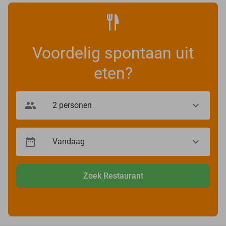
Voordelig spontaan uit
eten?
Zoek Restaurant