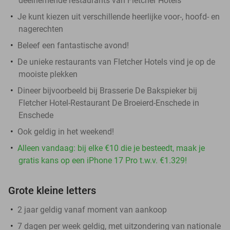
deelnemende restaurants van Fletcher Hotels
Je kunt kiezen uit verschillende heerlijke voor-, hoofd- en
nagerechten
Beleef een fantastische avond!
De unieke restaurants van Fletcher Hotels vind je op de
mooiste plekken
Dineer bijvoorbeeld bij Brasserie De Bakspieker bij
Fletcher Hotel-Restaurant De Broeierd-Enschede in
Enschede
Ook geldig in het weekend!
Alleen vandaag: bij elke €10 die je besteedt, maak je
gratis kans op een iPhone 17 Pro t.w.v. €1.329!
Grote kleine letters
2 jaar geldig vanaf moment van aankoop
7 dagen per week geldig, met uitzondering van nationale