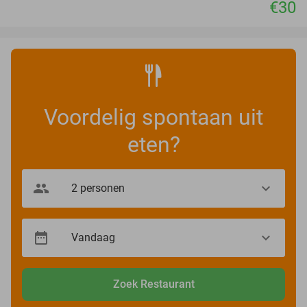
€30
Voordelig spontaan uit
eten?
Zoek Restaurant