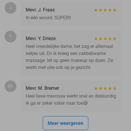
J.
Mevr. J. Fraas
In één woord: SUPER!!
Y.
Mevr. Y. Drieze
Heel vriendelijke dame, het zag er allemaal
netjes uit. En ik kreeg een vakbekwame
massage. let op geen makeup op doen. Ze
werkt met olie ook op je gezicht.
M.
Mevr. M. Bremer
Heel lieve mevrouw werkt snel en deskundig
ik ga er zeker vaker naar toe😅
Meer weergeven