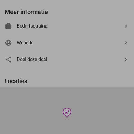
Meer informatie
Bedrijfspagina
Website
Deel deze deal
Locaties
wellness