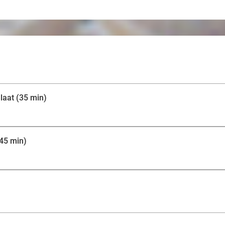
laat (35 min)
(45 min)