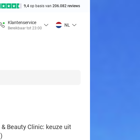
9,4
op basis van
206.082 reviews
Klantenservice
NL
Bereikbaar tot 23:00
& Beauty Clinic: keuze uit
)