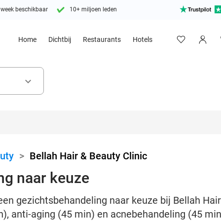
 week beschikbaar
10+ miljoen leden
Home
Dichtbij
Restaurants
Hotels
keyboard_arrow_down
uty
>
Bellah Hair & Beauty Clinic
ng naar keuze
een gezichtsbehandeling naar keuze bij Bellah Hair 
, anti-aging (45 min) en acnebehandeling (45 min