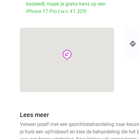
besteedt, maak je gratis kans op een
iPhone 17 Pro t.w.v. €1.329!
wellness
Lees meer
Verwen jezelf met een gezichtsbehandeling naar keuze 
je huid een opfrisbeurt en kies de behandeling die het b