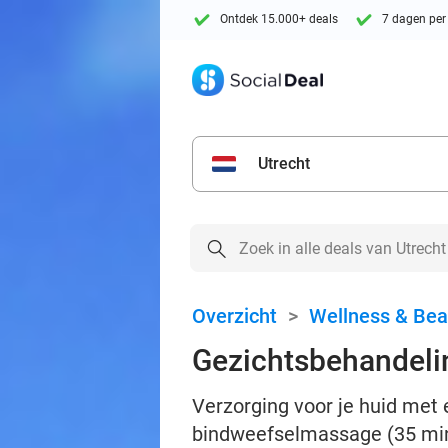
Ontdek 15.000+ deals
7 dagen per
Utrecht
Overzicht
>
Wellness & Bea
Gezichtsbehandeli
Verzorging voor je huid met 
bindweefselmassage (35 min)