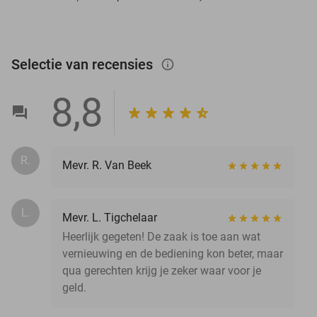
Selectie van recensies
info_outlined
8,8
R.
Mevr. R. Van Beek
L.
Mevr. L. Tigchelaar
Heerlijk gegeten! De zaak is toe aan wat
vernieuwing en de bediening kon beter, maar
qua gerechten krijg je zeker waar voor je
geld.