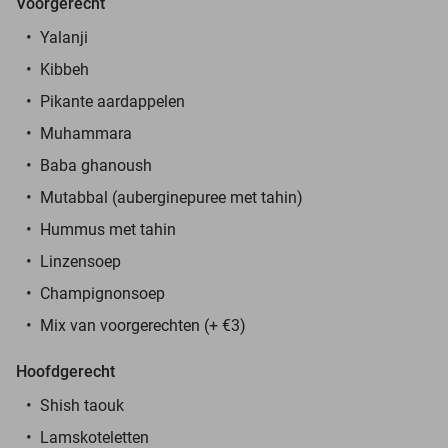
Voorgerecht
Yalanji
Kibbeh
Pikante aardappelen
Muhammara
Baba ghanoush
Mutabbal (auberginepuree met tahin)
Hummus met tahin
Linzensoep
Champignonsoep
Mix van voorgerechten (+ €3)
Hoofdgerecht
Shish taouk
Lamskoteletten