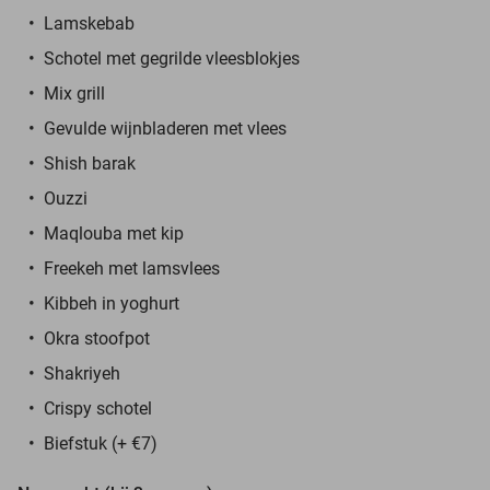
Lamskebab
Schotel met gegrilde vleesblokjes
Mix grill
Gevulde wijnbladeren met vlees
Shish barak
Ouzzi
Maqlouba met kip
Freekeh met lamsvlees
Kibbeh in yoghurt
Okra stoofpot
Shakriyeh
Crispy schotel
Biefstuk (+ €7)