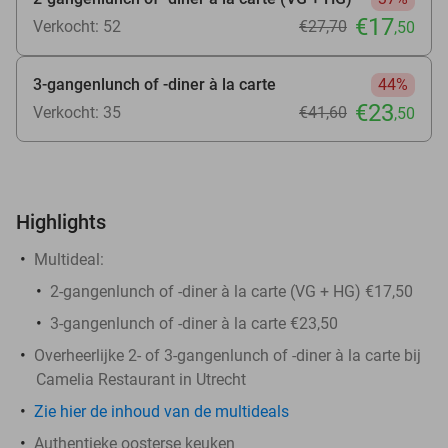
€17
Verkocht: 52
€27
,70
,50
3-gangenlunch of -diner à la carte
44%
€23
Verkocht: 35
€41
,60
,50
Highlights
Multideal:
2-gangenlunch of -diner à la carte (VG + HG) €17,50
3-gangenlunch of -diner à la carte €23,50
Overheerlijke 2- of 3-gangenlunch of -diner à la carte bij
Camelia Restaurant in Utrecht
Zie hier de inhoud van de multideals
Authentieke oosterse keuken