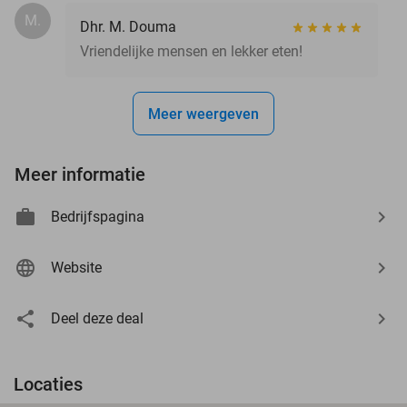
M.
Dhr. M. Douma
Vriendelijke mensen en lekker eten!
Meer weergeven
Meer informatie
Bedrijfspagina
Website
Deel deze deal
Locaties