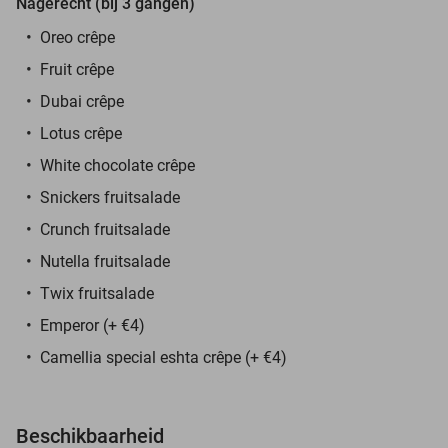
Nagerecht (bij 3 gangen)
Oreo crêpe
Fruit crêpe
Dubai crêpe
Lotus crêpe
White chocolate crêpe
Snickers fruitsalade
Crunch fruitsalade
Nutella fruitsalade
Twix fruitsalade
Emperor (+ €4)
Camellia special eshta crêpe (+ €4)
Beschikbaarheid