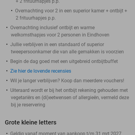
+ 2 frituurhapjes p.p.
Overnachting voor 2 in een superior kamer + ontbijt +
2 frituurhapjes p.p.
Overnachting inclusief ontbijt en warme
welkomsthapjes voor 2 personen in Eindhoven
Jullie verblijven in een standaard of superior
tweepersoonkamer die van alle gemakken is voorzien
Begin de dag goed met een uitgebreid ontbijtbuffet
Zie hier de lovende recensies
Wil je langer verblijven? Koop dan meerdere vouchers!
Uiteraard wordt er bij het ontbijt rekening gehouden met
vegetariërs en (di)eetwensen of allergieën, vermeld deze
bij je reservering
Grote kleine letters
Geldig vanaf moment van aankoop t/m 31 mrt 2027