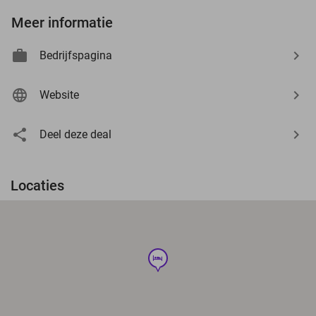
Meer informatie
Bedrijfspagina
Website
Deel deze deal
Locaties
hotel