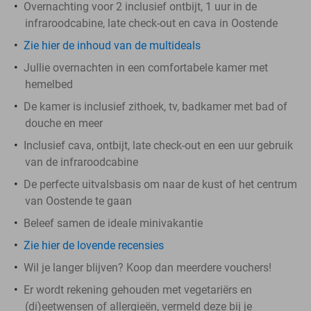
Overnachting voor 2 inclusief ontbijt, 1 uur in de
infraroodcabine, late check-out en cava in Oostende
Zie hier de inhoud van de multideals
Jullie overnachten in een comfortabele kamer met
hemelbed
De kamer is inclusief zithoek, tv, badkamer met bad of
douche en meer
Inclusief cava, ontbijt, late check-out en een uur gebruik
van de infraroodcabine
De perfecte uitvalsbasis om naar de kust of het centrum
van Oostende te gaan
Beleef samen de ideale minivakantie
Zie hier de lovende recensies
Wil je langer blijven? Koop dan meerdere vouchers!
Er wordt rekening gehouden met vegetariërs en
(di)eetwensen of allergieën, vermeld deze bij je