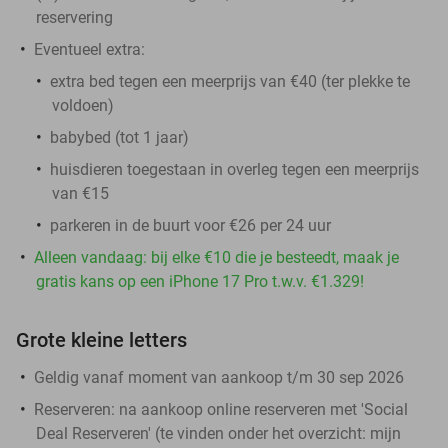
reservering
Eventueel extra:
extra bed tegen een meerprijs van €40 (ter plekke te
voldoen)
babybed (tot 1 jaar)
huisdieren toegestaan in overleg tegen een meerprijs
van €15
parkeren in de buurt voor €26 per 24 uur
Alleen vandaag: bij elke €10 die je besteedt, maak je
gratis kans op een iPhone 17 Pro t.w.v. €1.329!
Grote kleine letters
Geldig vanaf moment van aankoop t/m 30 sep 2026
Reserveren:
na aankoop online reserveren met 'Social
Deal Reserveren' (te vinden onder het overzicht:
mijn