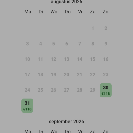
augustus 2026
Ma
Di
Wo
Do
Vr
Za
Zo
1
2
3
4
5
6
7
8
9
10
11
12
13
14
15
16
17
18
19
20
21
22
23
30
24
25
26
27
28
29
€118
31
€118
september 2026
Ma
Di
Wo
Do
Vr
Za
Zo