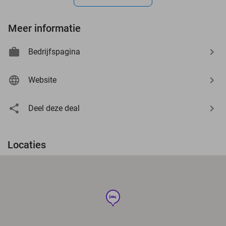
Meer informatie
Bedrijfspagina
Website
Deel deze deal
Locaties
hotel