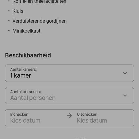
Koffie- en theefaciliteiten
Kluis
Verduisterende gordijnen
Minikoelkast
Beschikbaarheid
Aantal kamers:
1 kamer
Aantal personen:
Aantal personen
Inchecken
Uitchecken
Kies datum
Kies datum