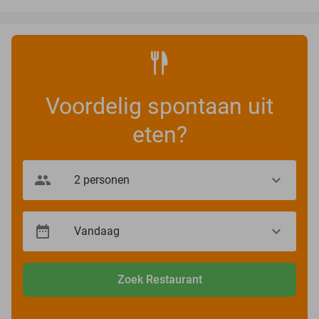
Voordelig spontaan uit
eten?
Zoek Restaurant