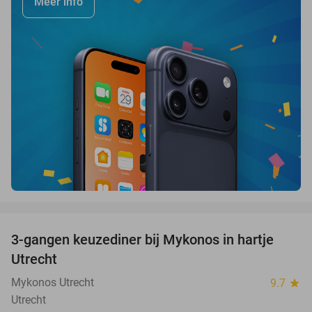
Meer info
favorite_border
3-gangen keuzediner bij Mykonos in hartje
42%
Utrecht
Mykonos Utrecht
9.7
star
Utrecht