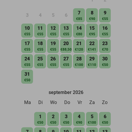
7
8
9
3
4
5
6
€85
€90
€55
10
11
12
13
14
15
16
€55
€55
€55
€55
€80
€95
€55
17
18
19
20
21
22
23
€55
€55
€55
€88,50
€120
€141
€70
24
25
26
27
28
29
30
€55
€55
€55
€55
€100
€110
€50
31
€50
september 2026
Ma
Di
Wo
Do
Vr
Za
Zo
1
2
3
4
5
6
€50
€50
€50
€90
€100
€50
7
8
9
10
11
12
13