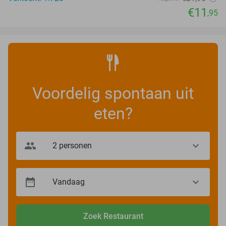
€11
,95
Voordelig spontaan uit
eten?
Zoek Restaurant