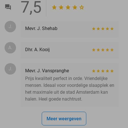
7,5
J.
Mevr. J. Shehab
A.
Dhr. A. Kooij
J.
Mevr. J. Vanspranghe
Prijs kwaliteit perfect in orde. Vriendelijke
mensen. Ideaal voor voordelige slaapplek en
het maximale uit de stad Amsterdam kan
halen. Heel goede nachtrust.
Meer weergeven