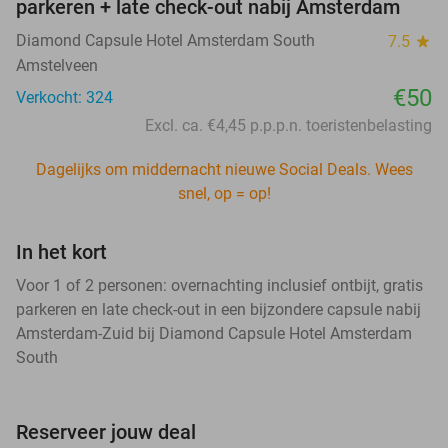
parkeren + late check-out nabij Amsterdam
Diamond Capsule Hotel Amsterdam South
7.5
star
Amstelveen
€50
Verkocht: 324
Excl. ca. €4,45 p.p.p.n. toeristenbelasting
Dagelijks om middernacht nieuwe Social Deals. Wees
snel, op = op!
In het kort
Voor 1 of 2 personen: overnachting inclusief ontbijt, gratis
parkeren en late check-out in een bijzondere capsule nabij
Amsterdam-Zuid bij Diamond Capsule Hotel Amsterdam
South
Reserveer jouw deal