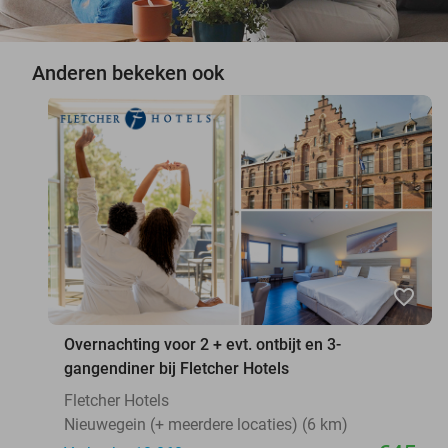
Anderen bekeken ook
favorite_border
Overnachting voor 2 + evt. ontbijt en 3-
gangendiner bij Fletcher Hotels
Fletcher Hotels
Nieuwegein (+ meerdere locaties) (6 km)