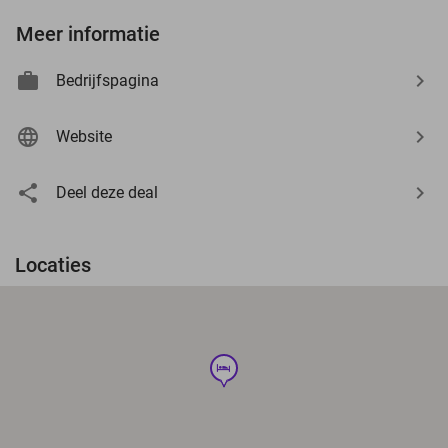
Meer informatie
Bedrijfspagina
Website
Deel deze deal
Locaties
hotel