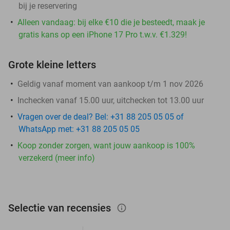
bij je reservering
Alleen vandaag: bij elke €10 die je besteedt, maak je
gratis kans op een iPhone 17 Pro t.w.v. €1.329!
Grote kleine letters
Geldig vanaf moment van aankoop t/m 1 nov 2026
Inchecken vanaf 15.00 uur, uitchecken tot 13.00 uur
Vragen over de deal? Bel: +31 88 205 05 05 of
WhatsApp met: +31 88 205 05 05
Koop zonder zorgen, want jouw aankoop is 100%
verzekerd (meer info)
Selectie van recensies
info_outlined