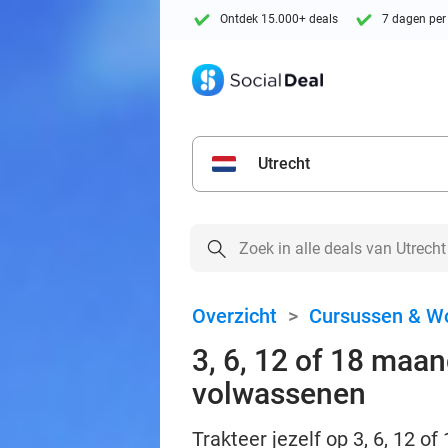
Ontdek 15.000+ deals
7 dagen per
Utrecht
Overzicht
>
Cursussen & W
3, 6, 12 of 18 maa
volwassenen
Trakteer jezelf op 3, 6, 12 