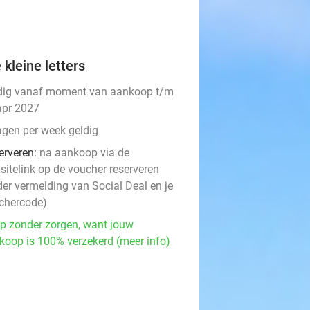
 kleine letters
dig vanaf moment van aankoop t/m
apr 2027
agen per week geldig
erveren:
na aankoop via de
sitelink op de voucher reserveren
der vermelding van Social Deal en je
chercode)
p zonder zorgen, want jouw
koop is 100% verzekerd (meer info)