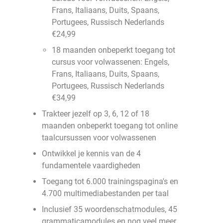
Frans, Italiaans, Duits, Spaans,
Portugees, Russisch Nederlands
€24,99
18 maanden onbeperkt toegang tot
cursus voor volwassenen: Engels,
Frans, Italiaans, Duits, Spaans,
Portugees, Russisch Nederlands
€34,99
Trakteer jezelf op 3, 6, 12 of 18
maanden onbeperkt toegang tot online
taalcursussen voor volwassenen
Ontwikkel je kennis van de 4
fundamentele vaardigheden
Toegang tot 6.000 trainingspagina's en
4.700 multimediabestanden per taal
Inclusief 35 woordenschatmodules, 45
grammaticamodules en nog veel meer