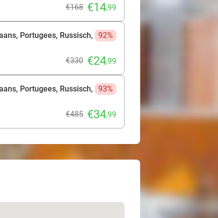
€14
€168
,99
aans, Portugees, Russisch,
92%
€24
€330
,99
aans, Portugees, Russisch,
93%
€34
€485
,99