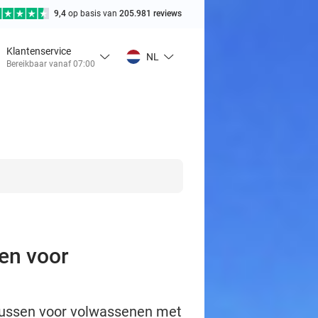
9,4
op basis van
205.981 reviews
Klantenservice
NL
Bereikbaar vanaf 07:00
sen voor
rsussen voor volwassenen met