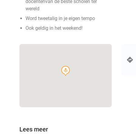
docentenvan de beste scholen ter
wereld
Word tweetalig in je eigen tempo
Ook geldig in het weekend!
course
Lees meer