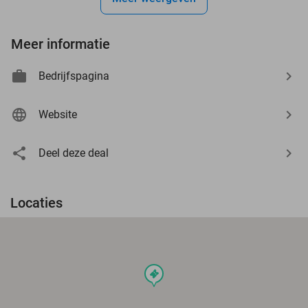
Meer informatie
Bedrijfspagina
Website
Deel deze deal
Locaties
events