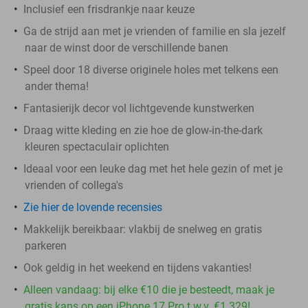
Inclusief een frisdrankje naar keuze
Ga de strijd aan met je vrienden of familie en sla jezelf
naar de winst door de verschillende banen
Speel door 18 diverse originele holes met telkens een
ander thema!
Fantasierijk decor vol lichtgevende kunstwerken
Draag witte kleding en zie hoe de glow-in-the-dark
kleuren spectaculair oplichten
Ideaal voor een leuke dag met het hele gezin of met je
vrienden of collega's
Zie hier de lovende recensies
Makkelijk bereikbaar: vlakbij de snelweg en gratis
parkeren
Ook geldig in het weekend en tijdens vakanties!
Alleen vandaag: bij elke €10 die je besteedt, maak je
gratis kans op een iPhone 17 Pro t.w.v. €1.329!