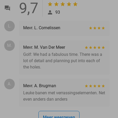
9,7
93
L.
Mevr. L. Cornelissen
M.
Mevr. M. Van Der Meer
Golf: We had a fabulous time. There was a
lot of detail and planning put into each of
the holes.
A.
Mevr. A. Brugman
Leuke banen met verrassingselementen. Net
even anders dan anders
Meer weergeven