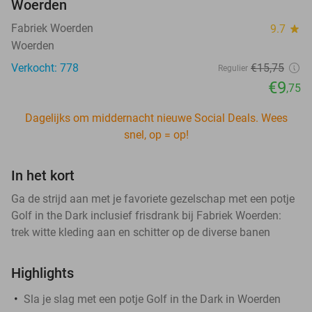
Woerden
Fabriek Woerden
9.7
star
Woerden
Verkocht: 778
€15
,75
Regulier
€9
,75
Dagelijks om middernacht nieuwe Social Deals. Wees
snel, op = op!
In het kort
Ga de strijd aan met je favoriete gezelschap met een potje
Golf in the Dark inclusief frisdrank bij Fabriek Woerden:
trek witte kleding aan en schitter op de diverse banen
Highlights
Sla je slag met een potje Golf in the Dark in Woerden