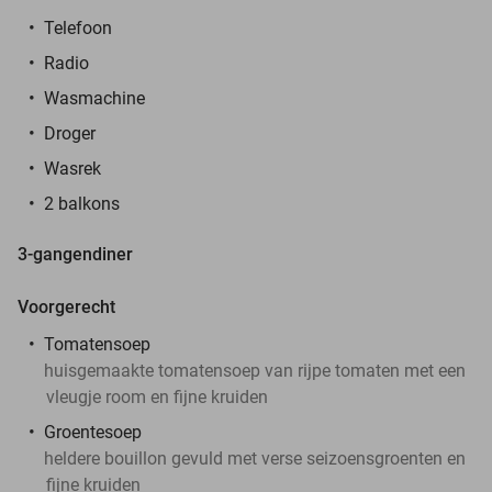
Telefoon
Radio
Wasmachine
Droger
Wasrek
2 balkons
3-gangendiner
Voorgerecht
Tomatensoep
huisgemaakte tomatensoep van rijpe tomaten met een
vleugje room en fijne kruiden
Groentesoep
heldere bouillon gevuld met verse seizoensgroenten en
fijne kruiden