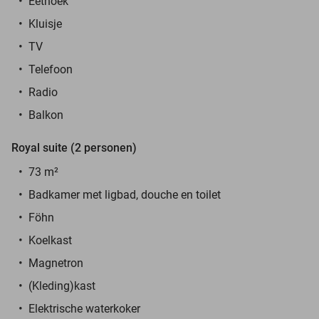
Eethoek
Kluisje
TV
Telefoon
Radio
Balkon
Royal suite (2 personen)
73 m
²
Badkamer met ligbad, douche en toilet
Föhn
Koelkast
Magnetron
(Kleding)kast
Elektrische waterkoker