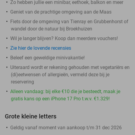
Zo hebben jullie een minibar, eethoek, balkon en meer
Geniet van de prachtige omgeving aan de Maas
Fiets door de omgeving van Tienray en Grubbenhorst of
wandel door de natuur bij Broekhuizen
Wil je langer blijven? Koop dan meerdere vouchers!
Zie hier de lovende recensies
Beleef een geweldige minivakantie!
Uiteraard wordt er rekening gehouden met vegetariërs en
(di)eetwensen of allergieën, vermeld deze bij je
reservering
Alleen vandaag: bij elke €10 die je besteedt, maak je
gratis kans op een iPhone 17 Pro t.w.v. €1.329!
Grote kleine letters
Geldig vanaf moment van aankoop t/m 31 dec 2026