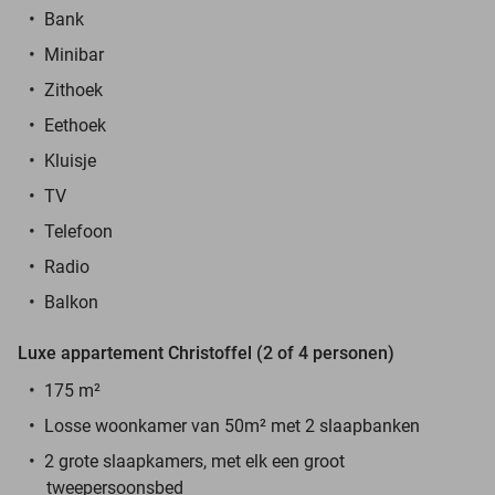
Bank
Minibar
Zithoek
Eethoek
Kluisje
TV
Telefoon
Radio
Balkon
Luxe appartement Christoffel (2 of 4 personen)
175 m
²
Losse woonkamer van 50m² met 2 slaapbanken
2 grote slaapkamers, met elk een groot
tweepersoonsbed