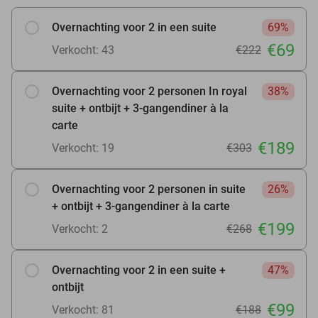
Overnachting voor 2 in een suite
69%
€69
Verkocht: 43
€222
Overnachting voor 2 personen In royal
38%
suite + ontbijt + 3-gangendiner à la
carte
€189
Verkocht: 19
€303
Overnachting voor 2 personen in suite
26%
+ ontbijt + 3-gangendiner à la carte
€199
Verkocht: 2
€268
Overnachting voor 2 in een suite +
47%
ontbijt
€99
Verkocht: 81
€188