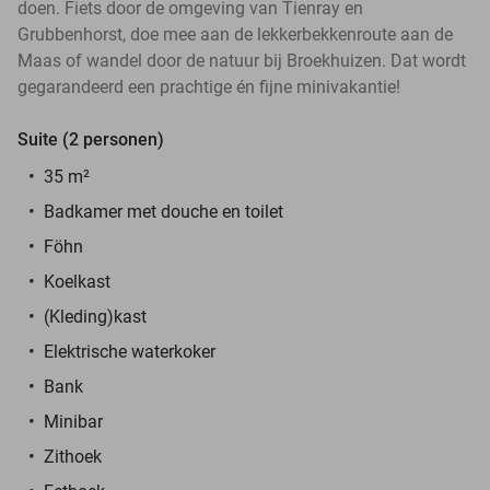
doen. Fiets door de omgeving van Tienray en
Grubbenhorst, doe mee aan de lekkerbekkenroute aan de
Maas of wandel door de natuur bij Broekhuizen. Dat wordt
gegarandeerd een prachtige én fijne minivakantie!
Suite (2 personen)
35 m
²
Badkamer met douche en toilet
Föhn
Koelkast
(Kleding)kast
Elektrische waterkoker
Bank
Minibar
Zithoek