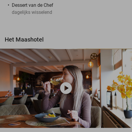
Dessert van de Chef
dagelijks wisselend
Het Maashotel
play_circle