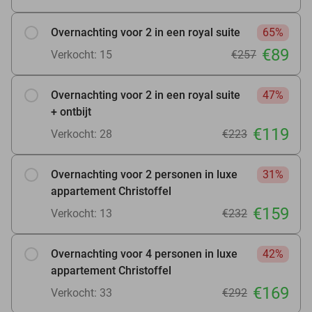
Overnachting voor 2 in een royal suite
65%
€89
Verkocht: 15
€257
Overnachting voor 2 in een royal suite
47%
+ ontbijt
€119
Verkocht: 28
€223
Overnachting voor 2 personen in luxe
31%
appartement Christoffel
€159
Verkocht: 13
€232
Overnachting voor 4 personen in luxe
42%
appartement Christoffel
€169
Verkocht: 33
€292