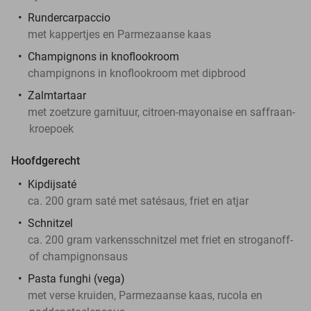
Rundercarpaccio
met kappertjes en Parmezaanse kaas
Champignons in knoflookroom
champignons in knoflookroom met dipbrood
Zalmtartaar
met zoetzure garnituur, citroen-mayonaise en saffraan-
kroepoek
Hoofdgerecht
Kipdijsaté
ca. 200 gram saté met satésaus, friet en atjar
Schnitzel
ca. 200 gram varkensschnitzel met friet en stroganoff-
of champignonsaus
Pasta funghi (vega)
met verse kruiden, Parmezaanse kaas, rucola en