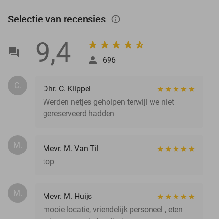
Selectie van recensies
info_outlined
9,4
696
C.
Dhr. C. Klippel
Werden netjes geholpen terwijl we niet
gereserveerd hadden
M.
Mevr. M. Van Til
top
M.
Mevr. M. Huijs
mooie locatie, vriendelijk personeel , eten