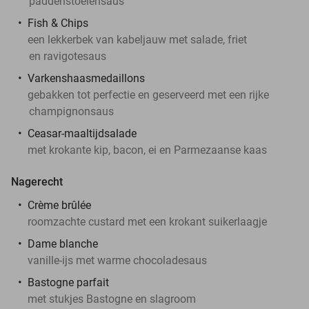
paddenstoelensaus
Fish & Chips
een lekkerbek van kabeljauw met salade, friet
en ravigotesaus
Varkenshaasmedaillons
gebakken tot perfectie en geserveerd met een rijke
champignonsaus
Ceasar-maaltijdsalade
met krokante kip, bacon, ei en Parmezaanse kaas
Nagerecht
Crème brûlée
roomzachte custard met een krokant suikerlaagje
Dame blanche
vanille-ijs met warme chocoladesaus
Bastogne parfait
met stukjes Bastogne en slagroom