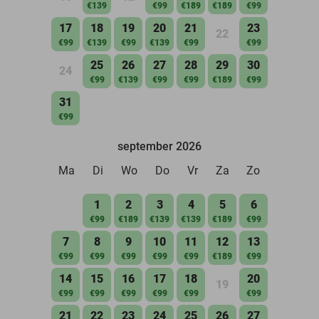
€139
€99
€189
€189
€99
17
18
19
20
21
23
22
€99
€139
€99
€139
€99
€99
25
26
27
28
29
30
24
€99
€139
€99
€99
€189
€99
31
€99
september 2026
Ma
Di
Wo
Do
Vr
Za
Zo
1
2
3
4
5
6
€99
€189
€139
€139
€189
€99
7
8
9
10
11
12
13
€99
€99
€99
€99
€99
€189
€99
14
15
16
17
18
20
19
€99
€99
€99
€99
€99
€99
21
22
23
24
25
26
27