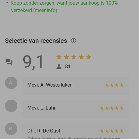
Koop zonder zorgen, want jouw aankoop is 100%
verzekerd (meer info)
Selectie van recensies
info_outlined
9,1
81
A.
Mevr. A. Westerlaken
L.
Mevr. L. Lahr
R.
Dhr. R. De Gast