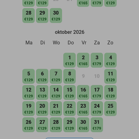
€129
€129
€165
€179
€129
28
29
30
€129
€129
€129
oktober 2026
Ma
Di
Wo
Do
Vr
Za
Zo
1
2
3
4
€129
€165
€179
€129
5
6
7
8
11
9
10
€129
€129
€129
€129
€129
12
13
14
15
16
17
18
€129
€129
€129
€129
€165
€179
€129
19
20
21
22
23
24
25
€129
€129
€129
€129
€165
€179
€129
26
27
28
29
30
31
€129
€129
€129
€129
€165
€179