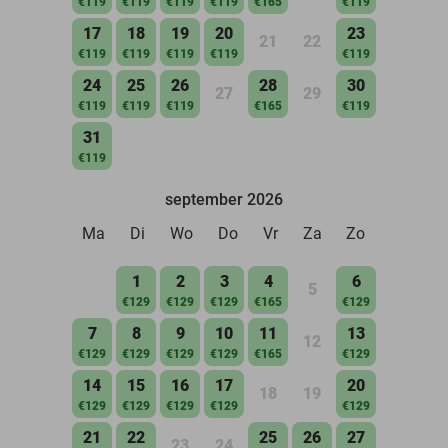
€119
€119
€119
€119
€165
€119
17
18
19
20
23
21
22
€119
€119
€119
€119
€119
24
25
26
28
30
27
29
€119
€119
€119
€165
€119
31
€119
september 2026
Ma
Di
Wo
Do
Vr
Za
Zo
1
2
3
4
6
5
€129
€129
€129
€165
€129
7
8
9
10
11
13
12
€129
€129
€129
€129
€165
€129
14
15
16
17
20
18
19
€129
€129
€129
€129
€129
21
22
25
26
27
23
24