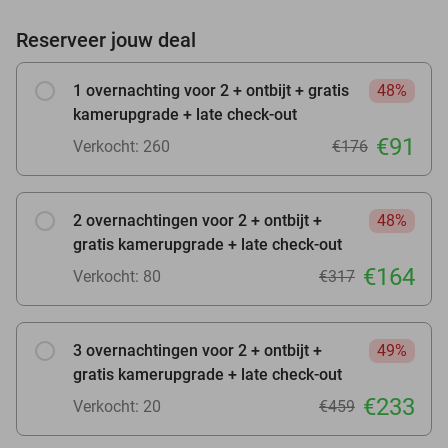
Reserveer jouw deal
1 overnachting voor 2 + ontbijt + gratis
48%
kamerupgrade + late check-out
€91
Verkocht: 260
€176
2 overnachtingen voor 2 + ontbijt +
48%
gratis kamerupgrade + late check-out
€164
Verkocht: 80
€317
3 overnachtingen voor 2 + ontbijt +
49%
gratis kamerupgrade + late check-out
€233
Verkocht: 20
€459