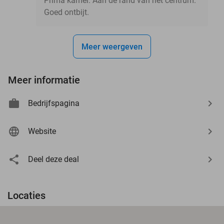
Prima kamer. Aan de rand van het centrum.
Goed ontbijt.
Meer weergeven
Meer informatie
Bedrijfspagina
Website
Deel deze deal
Locaties