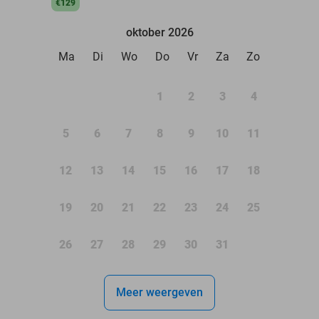
€129
oktober 2026
Ma
Di
Wo
Do
Vr
Za
Zo
1
2
3
4
5
6
7
8
9
10
11
12
13
14
15
16
17
18
19
20
21
22
23
24
25
26
27
28
29
30
31
Meer weergeven