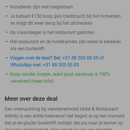
Huisdieren zijn niet toegestaan
Je betaalt €150 borg (pin/creditcard) bij het inchecken
en krijgt dit weer terug bij het uitchecken
Op maandagen is het restaurant gesloten
Het restaurant en de hotelkamers zijn enkel te bereiken
via een buitenlift
Vragen over de deal? Bel: +31 88 205 05 05 of
WhatsApp met: +31 88 205 05 05
Koop zonder zorgen, want jouw aankoop is 100%
verzekerd (meer info)
Meer over deze deal
Een overnachting bij viersterrenhotel Hotel & Restaurant
Infinity is een echte belevenis! Het begint al op het moment
dat je de glazen buitenlift instapt, die jou naar je kamer op
de juiste etage brengt. Hier geniet je van een prachtig