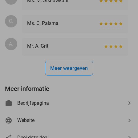
Ms. M. Alshawkani
C.
Ms. C. Palsma
A.
Mr. A. Grit
Meer weergeven
Meer informatie
Bedrijfspagina
Website
Deel deze deal