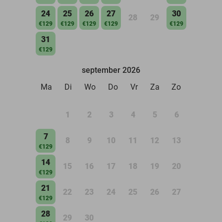
24
25
26
27
30
28
29
€129
€129
€129
€129
€129
31
€129
september 2026
Ma
Di
Wo
Do
Vr
Za
Zo
1
2
3
4
5
6
7
8
9
10
11
12
13
€129
14
15
16
17
18
19
20
€129
21
22
23
24
25
26
27
€129
28
29
30