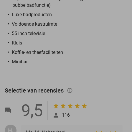
bubbelbadfunctie)
Luxe badproducten
Voldoende kastruimte
55 inch televisie
Kluis
Koffie- en theefaciliteiten
Minibar
Selectie van recensies
info_outlined
9,5
116
M.