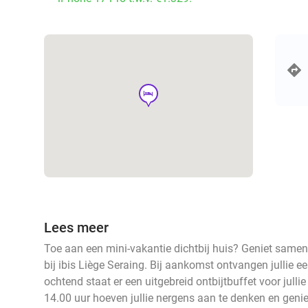
hotel
Lees meer
Toe aan een mini-vakantie dichtbij huis? Geniet same
bij ibis Liège Seraing. Bij aankomst ontvangen jullie
ochtend staat er een uitgebreid ontbijtbuffet voor jullie
14.00 uur hoeven jullie nergens aan te denken en geniete