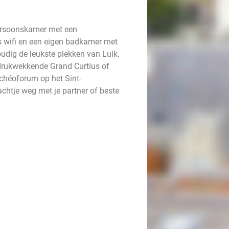
persoonskamer met een
is wifi en een eigen badkamer met
udig de leukste plekken van Luik.
drukwekkende Grand Curtius of
chéoforum op het Sint-
achtje weg met je partner of beste