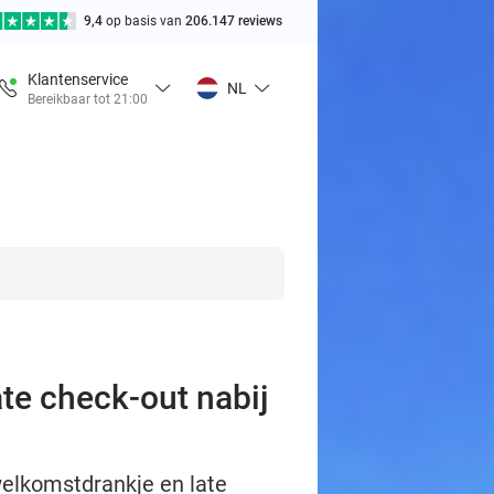
9,4
op basis van
206.147 reviews
Klantenservice
NL
Bereikbaar tot 21:00
ate check-out nabij
welkomstdrankje en late