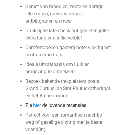
Geniet van broodjes, zoete en hartige
lekkernijen, roerei, worstjes,
ontbijtgranen en meer
Dankzij de late check-out genieten jullie
extra lang van jullie verblijf
Comfortabel en gastvrij hotel vlak bij het
centrum van Luik
Ideale uitvalsbasis om Luik en
omgeving te ontdekken
Bezoek bekende trekpleisters zoals
Grand Curtius, de Sint-Pauluskathedraal
en het Archéoforum
Zie
hier
de lovende recensies
Perfect voor een romantisch nachtje
weg of gezellige citytrip met je beste
vriend(in)