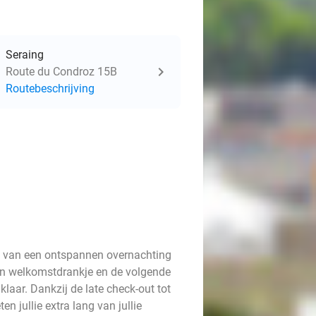
Seraing
Route du Condroz 15B
Routebeschrijving
n van een ontspannen overnachting
 een welkomstdrankje en de volgende
 klaar. Dankzij de late check-out tot
n jullie extra lang van jullie