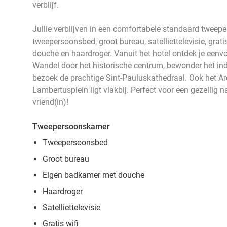
verblijf.
Jullie verblijven in een comfortabele standaard twee
tweepersoonsbed, groot bureau, satelliettelevisie, grat
douche en haardroger. Vanuit het hotel ontdek je eenvo
Wandel door het historische centrum, bewonder het in
bezoek de prachtige Sint-Pauluskathedraal. Ook het Ar
Lambertusplein ligt vlakbij. Perfect voor een gezellig n
vriend(in)!
Tweepersoonskamer
Tweepersoonsbed
Groot bureau
Eigen badkamer met douche
Haardroger
Satelliettelevisie
Gratis wifi