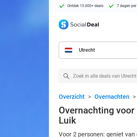
Ontdek 15.000+ deals
7 dagen per
Utrecht
Overzicht
>
Overnachten
Overnachting voor 
Luik
Voor 2 personen: geniet van 