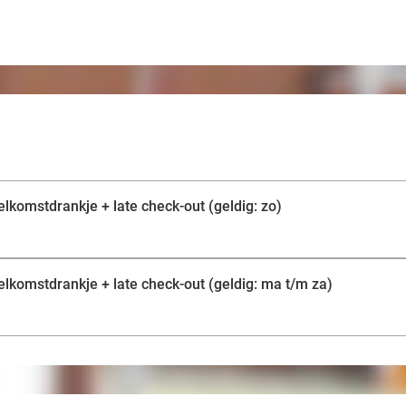
elkomstdrankje + late check-out (geldig: zo)
elkomstdrankje + late check-out (geldig: ma t/m za)