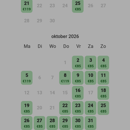
21
25
22
23
24
26
27
€119
€85
28
29
30
oktober 2026
Ma
Di
Wo
Do
Vr
Za
Zo
2
3
4
1
€85
€85
€85
5
8
9
10
11
6
7
€119
€119
€85
€85
€85
16
18
12
13
14
15
17
€85
€85
19
22
23
24
25
20
21
€85
€85
€85
€85
€85
26
27
28
29
30
31
€85
€85
€85
€85
€85
€85