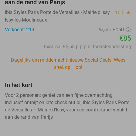
aan de rand van Parijs
ibis Styles Paris Porte de Versailles - Mairie d'Issy
10.0
star
Issy-les-Moulineaux
Verkocht: 213
€150
Regulier
€85
Excl. ca. €5,53 p.p.p.n. toeristenbelasting
Dagelijks om middernacht nieuwe Social Deals. Wees
snel, op = op!
In het kort
Voor 2 personen: geniet van een fijne overnachting
inclusief ontbijt en late check-out bij ibis Styles Paris Porte
de Versailles – Mairie d’Issy, voor een comfortabel verblijf
aan de rand van Parijs