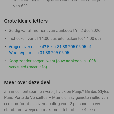
van €20
Grote kleine letters
Geldig vanaf moment van aankoop t/m 2 dec 2026
Inchecken vanaf 14.00 uur, uitchecken tot 14.00 uur
Vragen over de deal? Bel: +31 88 205 05 05 of
WhatsApp met: +31 88 205 05 05
Koop zonder zorgen, want jouw aankoop is 100%
verzekerd (meer info)
Meer over deze deal
Zin in een ontspannen verblijf vlak bij Parijs? Bij ibis Styles
Paris Porte de Versailles – Mairie d’Issy genieten jullie van
een comfortabele overnachting voor 2 personen in een
standaard tweepersoonskamer. Het hotel heeft een