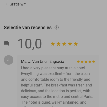
Gratis wifi
Selectie van recensies
info_outlined
10,0
J.
Ms. J. Van Unen-Engracia
I had a very pleasant stay at this hotel.
Everything was excellent—from the clean
and comfortable room to the friendly and
helpful staff. The breakfast was fresh and
delicious, and the location is perfect, with
easy access to the metro and central Paris.
The hotel is quiet, well-maintained, and