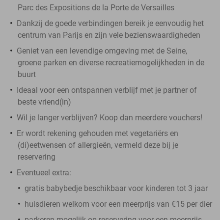
Parc des Expositions de la Porte de Versailles
Dankzij de goede verbindingen bereik je eenvoudig het
centrum van Parijs en zijn vele bezienswaardigheden
Geniet van een levendige omgeving met de Seine,
groene parken en diverse recreatiemogelijkheden in de
buurt
Ideaal voor een ontspannen verblijf met je partner of
beste vriend(in)
Wil je langer verblijven? Koop dan meerdere vouchers!
Er wordt rekening gehouden met vegetariërs en
(di)eetwensen of allergieën, vermeld deze bij je
reservering
Eventueel extra:
gratis babybedje beschikbaar voor kinderen tot 3 jaar
huisdieren welkom voor een meerprijs van €15 per dier
parkeren mogelijk op reservering voor een meerprijs