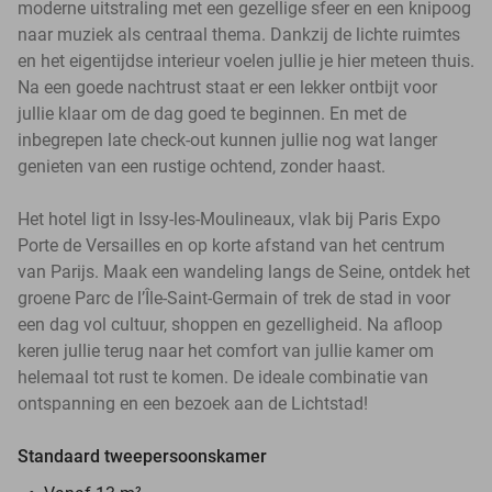
moderne uitstraling met een gezellige sfeer en een knipoog
naar muziek als centraal thema. Dankzij de lichte ruimtes
en het eigentijdse interieur voelen jullie je hier meteen thuis.
Na een goede nachtrust staat er een lekker ontbijt voor
jullie klaar om de dag goed te beginnen. En met de
inbegrepen late check-out kunnen jullie nog wat langer
genieten van een rustige ochtend, zonder haast.
Het hotel ligt in Issy-les-Moulineaux, vlak bij Paris Expo
Porte de Versailles en op korte afstand van het centrum
van Parijs. Maak een wandeling langs de Seine, ontdek het
groene Parc de l’Île-Saint-Germain of trek de stad in voor
een dag vol cultuur, shoppen en gezelligheid. Na afloop
keren jullie terug naar het comfort van jullie kamer om
helemaal tot rust te komen. De ideale combinatie van
ontspanning en een bezoek aan de Lichtstad!
Standaard tweepersoonskamer