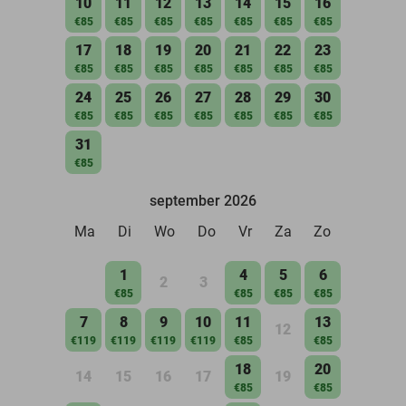
10
11
12
13
14
15
16
€85
€85
€85
€85
€85
€85
€85
17
18
19
20
21
22
23
€85
€85
€85
€85
€85
€85
€85
24
25
26
27
28
29
30
€85
€85
€85
€85
€85
€85
€85
31
€85
september 2026
Ma
Di
Wo
Do
Vr
Za
Zo
1
4
5
6
2
3
€85
€85
€85
€85
7
8
9
10
11
13
12
€119
€119
€119
€119
€85
€85
18
20
14
15
16
17
19
€85
€85