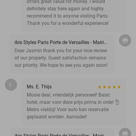
offers great value for money. I would
definitely stay here again and highly
recommend it to anyone visiting Paris.
Thank you for a wonderful experience!
ibis Styles Paris Porte de Versailles - Mairie d'Issy
Dear Jasmin thank you for your nice review
of our property. Guest satisfaction remains
our priority. We hope to see you again soon!
E.
Ms. E. Thijs
Mooie deal, vriendelijk personeel! Basic
hotel, maar voor deze prijs prima in orde! 👌
Metro vlakbij! Voor auto kan reservatie
geplaatst worden. Aanrader!
ibis Styles Paris Porte de Versailles - Mairie d'Issy