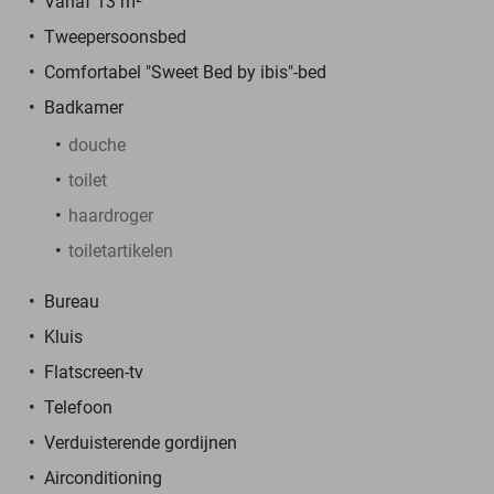
Vanaf 13 m²
Tweepersoonsbed
Comfortabel "Sweet Bed by ibis"-bed
Badkamer
douche
toilet
haardroger
toiletartikelen
Bureau
Kluis
Flatscreen-tv
Telefoon
Verduisterende gordijnen
Airconditioning