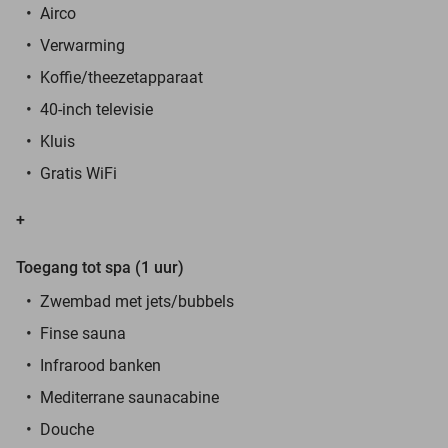
Airco
Verwarming
Koffie/theezetapparaat
40-inch televisie
Kluis
Gratis WiFi
+
Toegang tot spa (1 uur)
Zwembad met jets/bubbels
Finse sauna
Infrarood banken
Mediterrane saunacabine
Douche