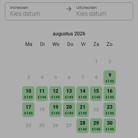
Inchecken
Uitchecken
Kies datum
Kies datum
augustus 2026
Ma
Di
Wo
Do
Vr
Za
Zo
1
2
9
3
4
5
6
7
8
€149
10
11
12
13
14
15
16
€149
€149
€149
€149
€149
€149
€149
17
19
20
21
23
18
22
€149
€149
€149
€149
€149
28
29
30
24
25
26
27
€149
€149
€149