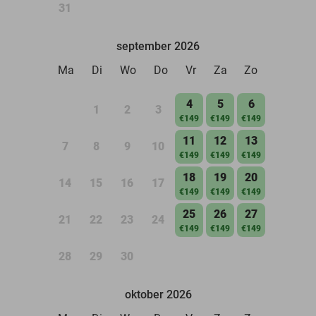
31
september 2026
Ma
Di
Wo
Do
Vr
Za
Zo
4
5
6
1
2
3
€149
€149
€149
11
12
13
7
8
9
10
€149
€149
€149
18
19
20
14
15
16
17
€149
€149
€149
25
26
27
21
22
23
24
€149
€149
€149
28
29
30
oktober 2026