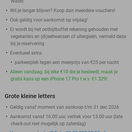
Walibi
Wil je langer blijven? Koop dan meerdere vouchers!
Ook geldig voor aankomst op vrijdag!
Er wordt bij het ontbijtbuffet rekening gehouden met
vegetariërs en (di)eetwensen of allergieën, vermeld deze
bij je reservering
Eventueel extra:
parkeerplek tegen een meerprijs van €25 per nacht
Alleen vandaag: bij elke €10 die je besteedt, maak je
gratis kans op een iPhone 17 Pro t.w.v. €1.329!
Grote kleine letters
Geldig vanaf moment van aankoop t/m 31 dec 2026
Aankomst vanaf 16.00 uur, vertrek voor 13.00 uur (late
check-out niet mogelijk op zaterdag)