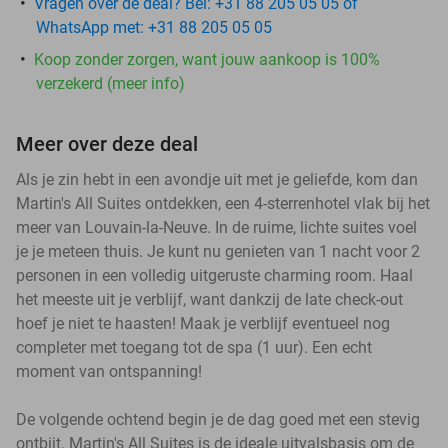
Vragen over de deal? Bel: +31 88 205 05 05 of
WhatsApp met: +31 88 205 05 05
Koop zonder zorgen, want jouw aankoop is 100%
verzekerd (meer info)
Meer over deze deal
Als je zin hebt in een avondje uit met je geliefde, kom dan
Martin's All Suites ontdekken, een 4-sterrenhotel vlak bij het
meer van Louvain-la-Neuve. In de ruime, lichte suites voel
je je meteen thuis. Je kunt nu genieten van 1 nacht voor 2
personen in een volledig uitgeruste charming room. Haal
het meeste uit je verblijf, want dankzij de late check-out
hoef je niet te haasten! Maak je verblijf eventueel nog
completer met toegang tot de spa (1 uur). Een echt
moment van ontspanning!
De volgende ochtend begin je de dag goed met een stevig
ontbijt. Martin's All Suites is de ideale uitvalsbasis om de