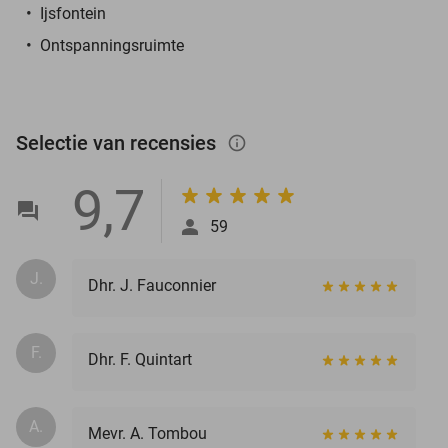
Ijsfontein
Ontspanningsruimte
Selectie van recensies
info_outlined
9,7
59
J.
Dhr. J. Fauconnier
F.
Dhr. F. Quintart
A.
Mevr. A. Tombou