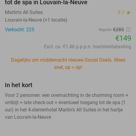
tot de spa in Louvain-la-Neuve
Martin's All Suites
9.7
star
Louvain-la-Neuve (+1 locatie)
Verkocht: 225
€285
Regulier
€149
Excl. ca. €1,46 p.p.p.n. toeristenbelasting
Dagelijks om middernacht nieuwe Social Deals. Wees
snel, op = op!
In het kort
Voor 2 personen: een overnachting in de charming room +
ontbijt + late check-out + eventueel toegang tot de spa (1
uur) in het 4-sterrenhotel Martin's All Suites in het hartje
van Louvain-la-Neuve