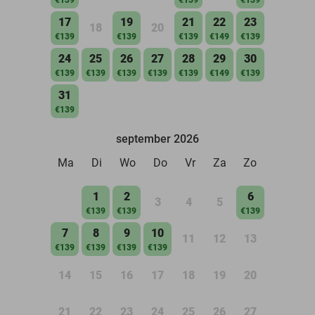
17
19
21
22
23
18
20
€139
€139
€139
€149
€139
24
25
26
27
28
29
30
€139
€139
€139
€139
€139
€149
€139
31
€139
september 2026
Ma
Di
Wo
Do
Vr
Za
Zo
1
2
6
3
4
5
€139
€139
€139
7
8
9
10
11
12
13
€139
€139
€139
€139
14
15
16
17
18
19
20
21
22
23
24
25
26
27