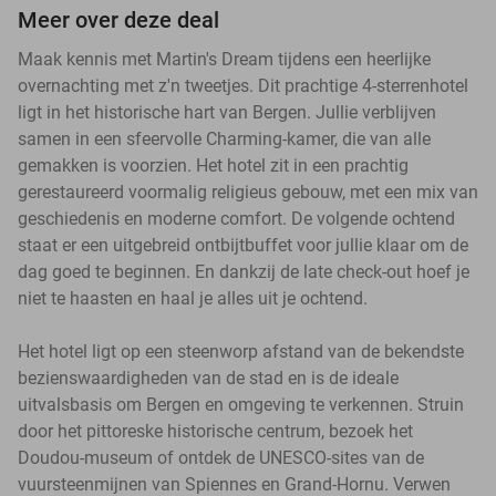
Meer over deze deal
Maak kennis met Martin's Dream tijdens een heerlijke
overnachting met z'n tweetjes. Dit prachtige 4-sterrenhotel
ligt in het historische hart van Bergen. Jullie verblijven
samen in een sfeervolle Charming-kamer, die van alle
gemakken is voorzien. Het hotel zit in een prachtig
gerestaureerd voormalig religieus gebouw, met een mix van
geschiedenis en moderne comfort. De volgende ochtend
staat er een uitgebreid ontbijtbuffet voor jullie klaar om de
dag goed te beginnen. En dankzij de late check-out hoef je
niet te haasten en haal je alles uit je ochtend.
Het hotel ligt op een steenworp afstand van de bekendste
bezienswaardigheden van de stad en is de ideale
uitvalsbasis om Bergen en omgeving te verkennen. Struin
door het pittoreske historische centrum, bezoek het
Doudou-museum of ontdek de UNESCO-sites van de
vuursteenmijnen van Spiennes en Grand-Hornu. Verwen