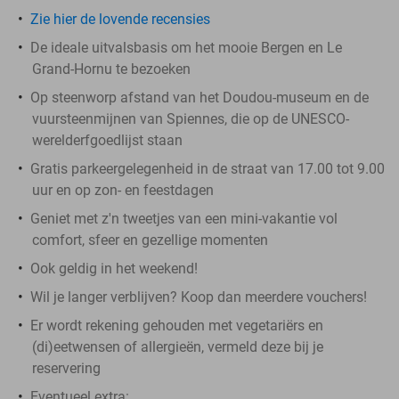
Zie hier de lovende recensies
De ideale uitvalsbasis om het mooie Bergen en Le
Grand-Hornu te bezoeken
Op steenworp afstand van het Doudou-museum en de
vuursteenmijnen van Spiennes, die op de UNESCO-
werelderfgoedlijst staan
Gratis parkeergelegenheid in de straat van 17.00 tot 9.00
uur en op zon- en feestdagen
Geniet met z'n tweetjes van een mini-vakantie vol
comfort, sfeer en gezellige momenten
Ook geldig in het weekend!
Wil je langer verblijven? Koop dan meerdere vouchers!
Er wordt rekening gehouden met vegetariërs en
(di)eetwensen of allergieën, vermeld deze bij je
reservering
Eventueel extra: