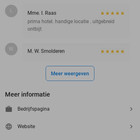
I.
Mme. I. Raas
prima hotel. handige locatie . uitgebreid
ontbijt
W.
M. W. Smolderen
Meer weergeven
Meer informatie
Bedrijfspagina
Website