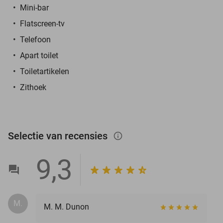
Mini-bar
Flatscreen-tv
Telefoon
Apart toilet
Toiletartikelen
Zithoek
Selectie van recensies
info_outlined
9,3
M.
M. M. Dunon