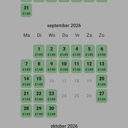
31
€149
september 2026
Ma
Di
Wo
Do
Vr
Za
Zo
1
2
3
4
5
6
€149
€149
€149
€149
€149
€149
7
8
9
10
11
12
13
€149
€149
€149
€149
€149
€149
€149
14
15
20
16
17
18
19
€149
€149
€149
21
22
23
27
24
25
26
€149
€149
€149
€149
28
29
30
€149
€149
€149
oktober 2026