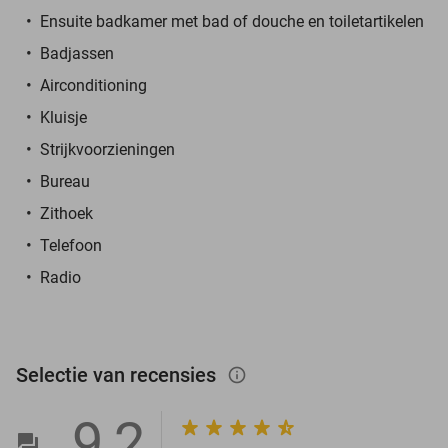
Ensuite badkamer met bad of douche en toiletartikelen
Badjassen
Airconditioning
Kluisje
Strijkvoorzieningen
Bureau
Zithoek
Telefoon
Radio
Selectie van recensies
info_outlined
9,2