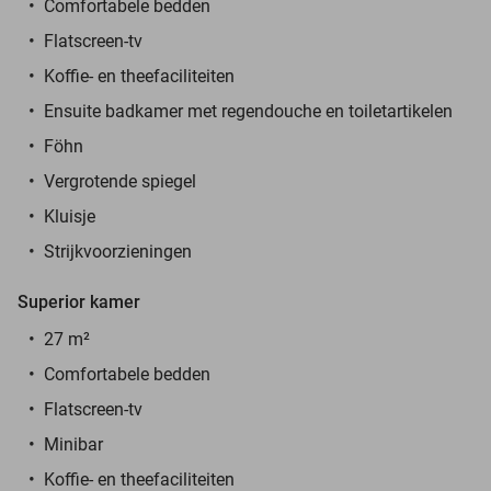
Comfortabele bedden
Flatscreen-tv
Koffie- en theefaciliteiten
Ensuite badkamer met regendouche en toiletartikelen
Föhn
Vergrotende spiegel
Kluisje
Strijkvoorzieningen
Superior kamer
27 m²
Comfortabele bedden
Flatscreen-tv
Minibar
Koffie- en theefaciliteiten