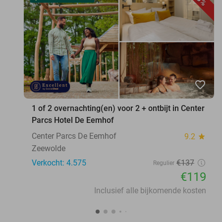
favorite_border
1 of 2 overnachting(en) voor 2 + ontbijt in Center
Parcs Hotel De Eemhof
Center Parcs De Eemhof
9.2
star
Zeewolde
Verkocht: 4.575
€137
Regulier
€119
Inclusief alle bijkomende kosten