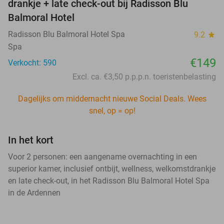
drankje + late check-out bij Radisson Blu
Balmoral Hotel
Radisson Blu Balmoral Hotel Spa
9.2
star
Spa
€149
Verkocht: 590
Excl. ca. €3,50 p.p.p.n. toeristenbelasting
Dagelijks om middernacht nieuwe Social Deals. Wees
snel, op = op!
In het kort
Voor 2 personen: een aangename overnachting in een
superior kamer, inclusief ontbijt, wellness, welkomstdrankje
en late check-out, in het Radisson Blu Balmoral Hotel Spa
in de Ardennen