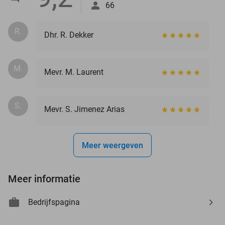
66
R.
Dhr. R. Dekker
M.
Mevr. M. Laurent
S.
Mevr. S. Jimenez Arias
Meer weergeven
Meer informatie
Bedrijfspagina