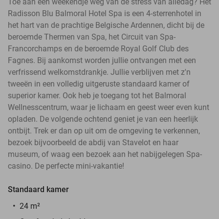
Toe aan een weekendje weg van de stress van alledag? Het
Radisson Blu Balmoral Hotel Spa is een 4-sterrenhotel in
het hart van de prachtige Belgische Ardennen, dicht bij de
beroemde Thermen van Spa, het Circuit van Spa-
Francorchamps en de beroemde Royal Golf Club des
Fagnes. Bij aankomst worden jullie ontvangen met een
verfrissend welkomstdrankje. Jullie verblijven met z'n
tweeën in een volledig uitgeruste standaard kamer of
superior kamer. Ook heb je toegang tot het Balmoral
Wellnesscentrum, waar je lichaam en geest weer even kunt
opladen. De volgende ochtend geniet je van een heerlijk
ontbijt. Trek er dan op uit om de omgeving te verkennen,
bezoek bijvoorbeeld de abdij van Stavelot en haar
museum, of waag een bezoek aan het nabijgelegen Spa-
casino. De perfecte mini-vakantie!
Standaard kamer
24 m²