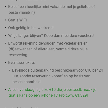
Beleef een heerlijke mini-vakantie met je geliefde of
beste vriend(in)
Gratis WiFi
Ook geldig in het weekend!
Wil je langer blijven? Koop dan meerdere vouchers!
Er wordt rekening gehouden met vegetariërs en
(di)eetwensen of allergieën, vermeld deze bij je
reservering
Eventueel extra:
Beveiligde buitenparking beschikbaar voor €10 per 24
uur, zonder reservering vooraf en op basis van
beschikbaarheid
Alleen vandaag: bij elke €10 die je besteedt, maak je
gratis kans op een iPhone 17 Pro t.w.v. €1.329!