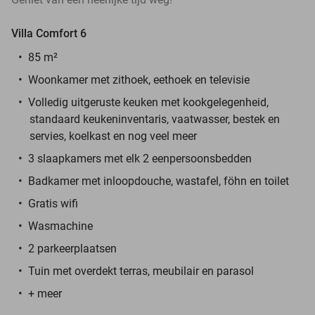
Villa Comfort 6
85 m²
Woonkamer met zithoek, eethoek en televisie
Volledig uitgeruste keuken met kookgelegenheid,
standaard keukeninventaris, vaatwasser, bestek en
servies, koelkast en nog veel meer
3 slaapkamers met elk 2 eenpersoonsbedden
Badkamer met inloopdouche, wastafel, föhn en toilet
Gratis wifi
Wasmachine
2 parkeerplaatsen
Tuin met overdekt terras, meubilair en parasol
+ meer