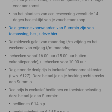
voor aankomst
na het plaatsen van een reservering vervalt de 14
dagen bedenktijd van je voucheraankoop
De algemene voorwaarden van Summio zijn van
toepassing, bekijk deze hier
De midweek geldt van maandag t/m vrijdag en het
weekend van vrijdag t/m maandag
Inchecken vanaf 16.00 uur (15.00 uur buiten
vakantieperiode), uitchecken voor 10.00 uur
De getoonde dealprijs is inclusief schoonmaakkosten
(t.w.v. €127). Deze betaal je na je boeking rechtstreeks
aan Summio
Dealprijs is exclusief bedlinnen en toeristenbelasting
deze betaal je aan Summio:
bedlinnen € 14 p.p.
toeristenbelasting € 4,55 p.p.p.n.