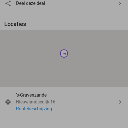
Deel deze deal
Locaties
hotel
's-Gravenzande
Nieuwlandsedijk 16
Routebeschrijving