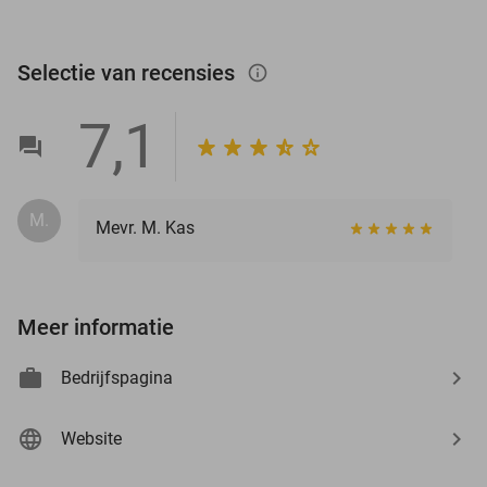
Selectie van recensies
info_outlined
7,1
M.
Mevr. M. Kas
Meer informatie
Bedrijfspagina
Website