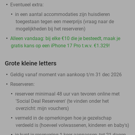
Eventueel extra:
in een aantal accommodaties zijn huisdieren
toegestaan tegen een meerprijs (vraag naar de
mogelijkheden bij het reserveren)
Alleen vandaag: bij elke €10 die je besteedt, maak je
gratis kans op een iPhone 17 Pro t.w.v. €1.329!
Grote kleine letters
Geldig vanaf moment van aankoop t/m 31 dec 2026
Reserveren:
reserveer minimaal 48 uur van tevoren online met
'Social Deal Reserveren' (te vinden onder het
overzicht:
mijn vouchers
)
vermeld in de opmerkingen hoe je gezelschap
verdeeld is (hoeveel volwassenen, kinderen en baby's)
je kunt je reservering 1 keer aanpassen, tot 21 dagen