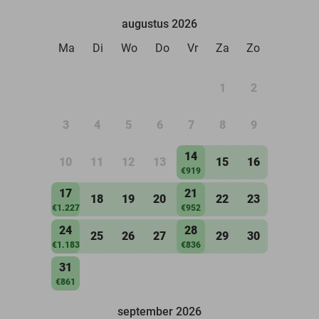
augustus 2026
Ma
Di
Wo
Do
Vr
Za
Zo
1
2
3
4
5
6
7
8
9
14
10
11
12
13
15
16
€919
17
21
18
19
20
22
23
€1.227
€952
24
28
25
26
27
29
30
€1.183
€836
31
€861
september 2026