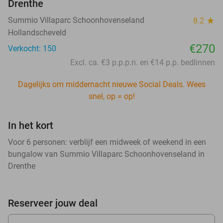
Drenthe
Summio Villaparc Schoonhovenseland
8.2
star
Hollandscheveld
€270
Verkocht: 150
Excl. ca. €3 p.p.p.n. en €14 p.p. bedlinnen
Dagelijks om middernacht nieuwe Social Deals. Wees
snel, op = op!
In het kort
Voor 6 personen: verblijf een midweek of weekend in een
bungalow van Summio Villaparc Schoonhovenseland in
Drenthe
Reserveer jouw deal