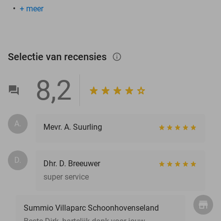
+ meer
Selectie van recensies
info_outlined
8,2
A.
Mevr. A. Suurling
D.
Dhr. D. Breeuwer
super service
Summio Villaparc Schoonhovenseland