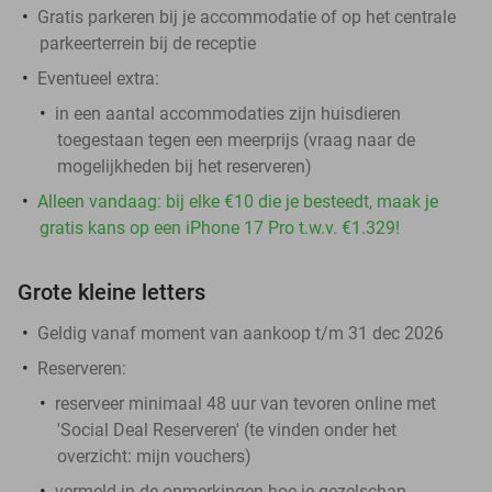
Gratis parkeren bij je accommodatie of op het centrale
parkeerterrein bij de receptie
Eventueel extra:
in een aantal accommodaties zijn huisdieren
toegestaan tegen een meerprijs (vraag naar de
mogelijkheden bij het reserveren)
Alleen vandaag: bij elke €10 die je besteedt, maak je
gratis kans op een iPhone 17 Pro t.w.v. €1.329!
Grote kleine letters
Geldig vanaf moment van aankoop t/m 31 dec 2026
Reserveren:
reserveer minimaal 48 uur van tevoren online met
'Social Deal Reserveren' (te vinden onder het
overzicht:
mijn vouchers
)
vermeld in de opmerkingen hoe je gezelschap