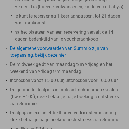
verdeeld is (hoeveel volwassenen, kinderen en baby's)
je kunt je reservering 1 keer aanpassen, tot 21 dagen
voor aankomst
na het plaatsen van een reservering vervalt de 14
dagen bedenktijd van je voucheraankoop
De algemene voorwaarden van Summio zijn van
toepassing, bekijk deze hier
De midweek geldt van maandag t/m vrijdag en het
weekend van vrijdag t/m maandag
Inchecken vanaf 15.00 uur, uitchecken voor 10.00 uur
De getoonde dealprijs is inclusief schoonmaakkosten
(t.w.v. €105), deze betaal je na je boeking rechtstreeks
aan Summio
Dealprijs is exclusief bedlinnen en toeristenbelasting
deze betaal je na je boeking rechtstreeks aan Summio:
bedlinnen € 14 p.p.