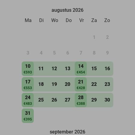
augustus 2026
Ma
Di
Wo
Do
Vr
Za
Zo
1
2
3
4
5
6
7
8
9
10
14
11
12
13
15
16
€593
€454
17
21
18
19
20
22
23
€553
€428
24
28
25
26
27
29
30
€483
€388
31
€395
september 2026