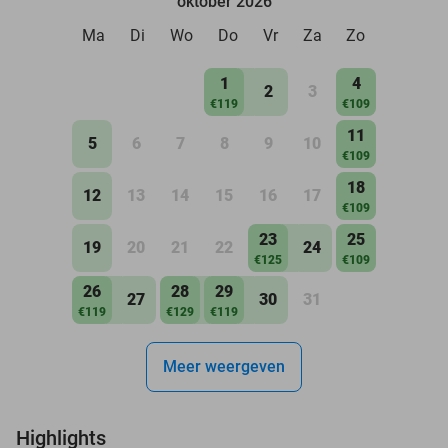
oktober 2026
Ma
Di
Wo
Do
Vr
Za
Zo
1
4
2
3
€119
€109
11
5
6
7
8
9
10
€109
18
12
13
14
15
16
17
€109
23
25
19
20
21
22
24
€125
€109
26
28
29
27
30
31
€119
€129
€119
Meer weergeven
Highlights