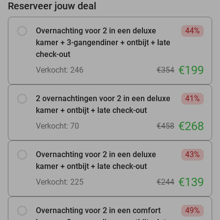
Reserveer jouw deal
Overnachting voor 2 in een deluxe
44%
kamer + 3-gangendiner + ontbijt + late
check-out
€199
Verkocht: 246
€354
2 overnachtingen voor 2 in een deluxe
41%
kamer + ontbijt + late check-out
€268
Verkocht: 70
€458
Overnachting voor 2 in een deluxe
43%
kamer + ontbijt + late check-out
€139
Verkocht: 225
€244
Overnachting voor 2 in een comfort
49%