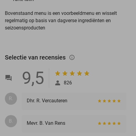
Bovenstaand menu is een voorbeeldmenu en wisselt
regelmatig op basis van dagverse ingrediënten en
seizoensproducten
Selectie van recensies
info_outlined
9,5
826
R.
Dhr. R. Vercauteren
B.
Mevr. B. Van Rens