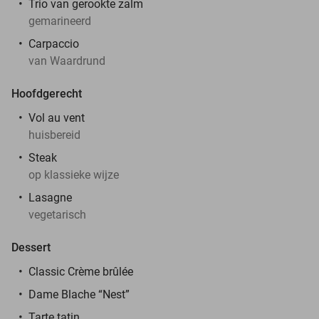
Trio van gerookte zalm
gemarineerd
Carpaccio
van Waardrund
Hoofdgerecht
Vol au vent
huisbereid
Steak
op klassieke wijze
Lasagne
vegetarisch
Dessert
Classic Crème brûlée
Dame Blache “Nest”
Tarte tatin