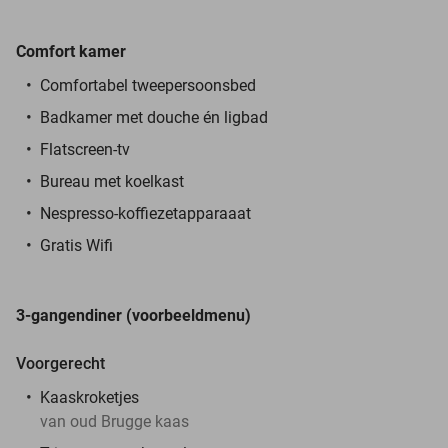
Comfort
kamer
Comfortabel tweepersoonsbed
Badkamer met douche én ligbad
Flatscreen-tv
Bureau met koelkast
Nespresso-koffiezetapparaaat
Gratis Wifi
3-gangendiner (voorbeeldmenu)
Voorgerecht
Kaaskroketjes
van oud Brugge kaas