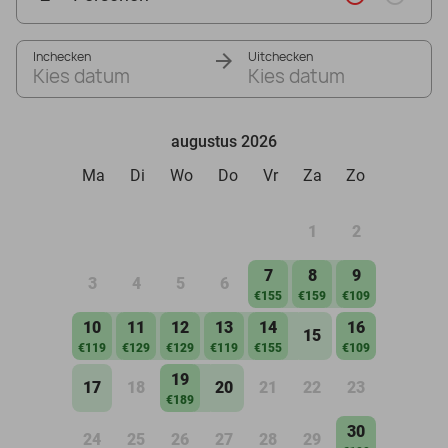
Inchecken
Uitchecken
Kies datum
Kies datum
augustus 2026
Ma
Di
Wo
Do
Vr
Za
Zo
1
2
7
8
9
3
4
5
6
€155
€159
€109
10
11
12
13
14
16
15
€119
€129
€129
€119
€155
€109
19
17
18
20
21
22
23
€189
30
24
25
26
27
28
29