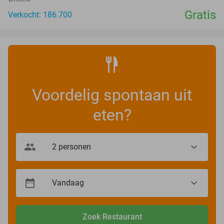
Gratis
Verkocht: 186.700
Voordelig spontaan uit
eten?
Zoek Restaurant