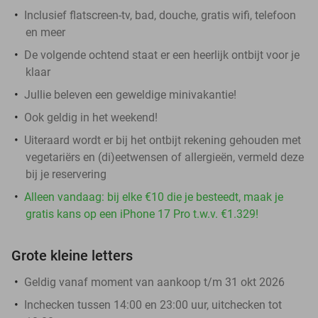
Inclusief flatscreen-tv, bad, douche, gratis wifi, telefoon
en meer
De volgende ochtend staat er een heerlijk ontbijt voor je
klaar
Jullie beleven een geweldige minivakantie!
Ook geldig in het weekend!
Uiteraard wordt er bij het ontbijt rekening gehouden met
vegetariërs en (di)eetwensen of allergieën, vermeld deze
bij je reservering
Alleen vandaag: bij elke €10 die je besteedt, maak je
gratis kans op een iPhone 17 Pro t.w.v. €1.329!
Grote kleine letters
Geldig vanaf moment van aankoop t/m 31 okt 2026
Inchecken tussen 14:00 en 23:00 uur, uitchecken tot