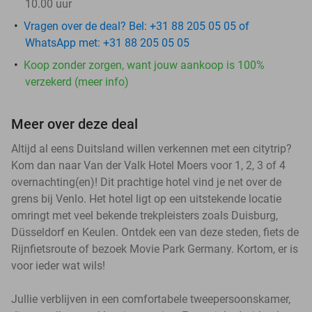
10.00 uur
Vragen over de deal? Bel: +31 88 205 05 05 of
WhatsApp met: +31 88 205 05 05
Koop zonder zorgen, want jouw aankoop is 100%
verzekerd (meer info)
Meer over deze deal
Altijd al eens Duitsland willen verkennen met een citytrip?
Kom dan naar Van der Valk Hotel Moers voor 1, 2, 3 of 4
overnachting(en)! Dit prachtige hotel vind je net over de
grens bij Venlo. Het hotel ligt op een uitstekende locatie
omringt met veel bekende trekpleisters zoals Duisburg,
Düsseldorf en Keulen. Ontdek een van deze steden, fiets de
Rijnfietsroute of bezoek Movie Park Germany. Kortom, er is
voor ieder wat wils!
Jullie verblijven in een comfortabele tweepersoonskamer,