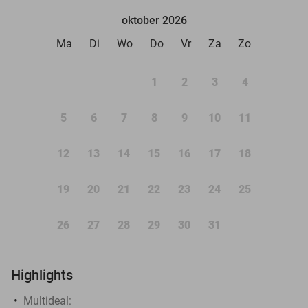
oktober 2026
Ma
Di
Wo
Do
Vr
Za
Zo
1
2
3
4
5
6
7
8
9
10
11
12
13
14
15
16
17
18
19
20
21
22
23
24
25
26
27
28
29
30
31
Highlights
Multideal: