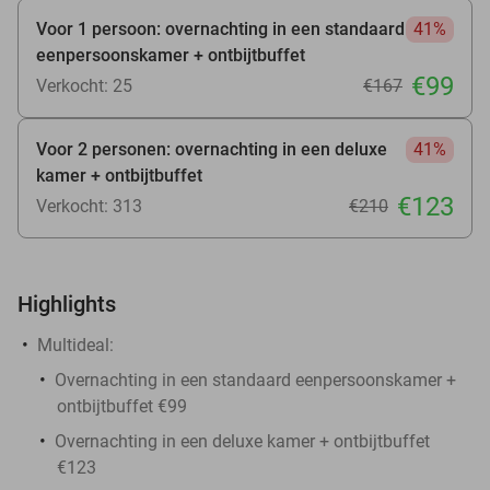
Voor 1 persoon: overnachting in een standaard
41%
eenpersoonskamer + ontbijtbuffet
€99
Verkocht: 25
€167
Voor 2 personen: overnachting in een deluxe
41%
kamer + ontbijtbuffet
€123
Verkocht: 313
€210
Highlights
Multideal:
Overnachting in een standaard eenpersoonskamer +
ontbijtbuffet €99
Overnachting in een deluxe kamer + ontbijtbuffet
€123