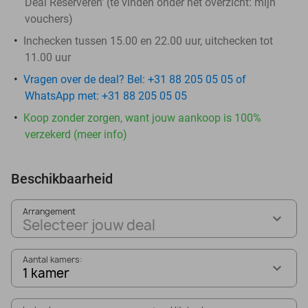
Deal Reserveren' (te vinden onder het overzicht:
mijn
vouchers
)
Inchecken tussen 15.00 en 22.00 uur, uitchecken tot
11.00 uur
Vragen over de deal? Bel: +31 88 205 05 05 of
WhatsApp met: +31 88 205 05 05
Koop zonder zorgen, want jouw aankoop is 100%
verzekerd (meer info)
Beschikbaarheid
Arrangement
Selecteer jouw deal
Aantal kamers:
1 kamer