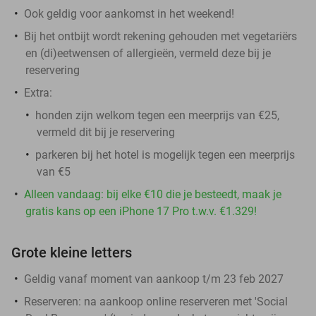
Ook geldig voor aankomst in het weekend!
Bij het ontbijt wordt rekening gehouden met vegetariërs
en (di)eetwensen of allergieën, vermeld deze bij je
reservering
Extra:
honden zijn welkom tegen een meerprijs van €25,
vermeld dit bij je reservering
parkeren bij het hotel is mogelijk tegen een meerprijs
van €5
Alleen vandaag: bij elke €10 die je besteedt, maak je
gratis kans op een iPhone 17 Pro t.w.v. €1.329!
Grote kleine letters
Geldig vanaf moment van aankoop t/m 23 feb 2027
Reserveren:
na aankoop online reserveren met 'Social