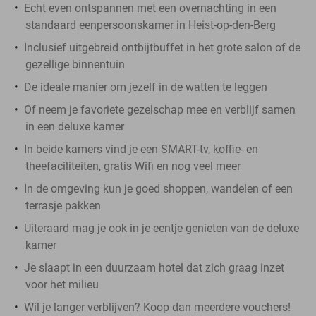
Echt even ontspannen met een overnachting in een
standaard eenpersoonskamer in Heist-op-den-Berg
Inclusief uitgebreid ontbijtbuffet in het grote salon of de
gezellige binnentuin
De ideale manier om jezelf in de watten te leggen
Of neem je favoriete gezelschap mee en verblijf samen
in een deluxe kamer
In beide kamers vind je een SMART-tv, koffie- en
theefaciliteiten, gratis Wifi en nog veel meer
In de omgeving kun je goed shoppen, wandelen of een
terrasje pakken
Uiteraard mag je ook in je eentje genieten van de deluxe
kamer
Je slaapt in een duurzaam hotel dat zich graag inzet
voor het milieu
Wil je langer verblijven? Koop dan meerdere vouchers!