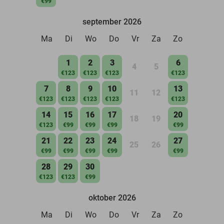
€99
september 2026
Ma
Di
Wo
Do
Vr
Za
Zo
1
2
3
6
4
5
€123
€123
€123
€123
7
8
9
10
13
11
12
€123
€123
€123
€123
€123
14
15
16
17
20
18
19
€123
€99
€99
€99
€99
21
22
23
24
27
25
26
€99
€99
€99
€99
€99
28
29
30
€123
€123
€99
oktober 2026
Ma
Di
Wo
Do
Vr
Za
Zo