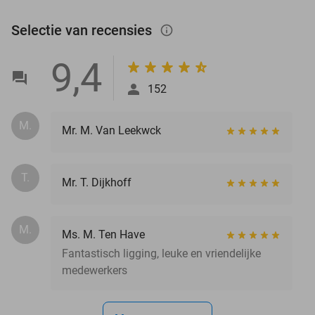
Selectie van recensies
info_outlined
9,4
152
M.
Mr. M. Van Leekwck
T.
Mr. T. Dijkhoff
M.
Ms. M. Ten Have
Fantastisch ligging, leuke en vriendelijke
medewerkers