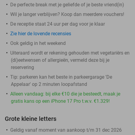
De perfecte break met je geliefde of je beste vriend(in)
Wil je langer verblijven? Koop dan meerdere vouchers!
De receptie staat 24 uur per dag voor je klaar
Zie hier de lovende recensies
Ook geldig in het weekend
Uiteraard wordt er rekening gehouden met vegetariërs en
(di)eetwensen of allergieën, vermeld deze bij je
reservering
Tip: parkeren kan het beste in parkeergarage 'De
Appelaar' op 2 minuten loopafstand
Alleen vandaag: bij elke €10 die je besteedt, maak je
gratis kans op een iPhone 17 Pro t.w.v. €1.329!
Grote kleine letters
Geldig vanaf moment van aankoop t/m 31 dec 2026