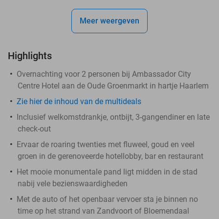
Meer weergeven
Highlights
Overnachting voor 2 personen bij Ambassador City
Centre Hotel aan de Oude Groenmarkt in hartje Haarlem
Zie hier de inhoud van de multideals
Inclusief welkomstdrankje, ontbijt, 3-gangendiner en late
check-out
Ervaar de roaring twenties met fluweel, goud en veel
groen in de gerenoveerde hotellobby, bar en restaurant
Het mooie monumentale pand ligt midden in de stad
nabij vele bezienswaardigheden
Met de auto of het openbaar vervoer sta je binnen no
time op het strand van Zandvoort of Bloemendaal