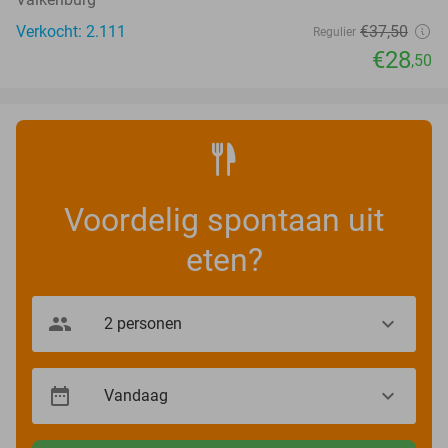
Verkocht: 2.111
€37
,50
Regulier
€28
,50
Voordelig spontaan uit
eten?