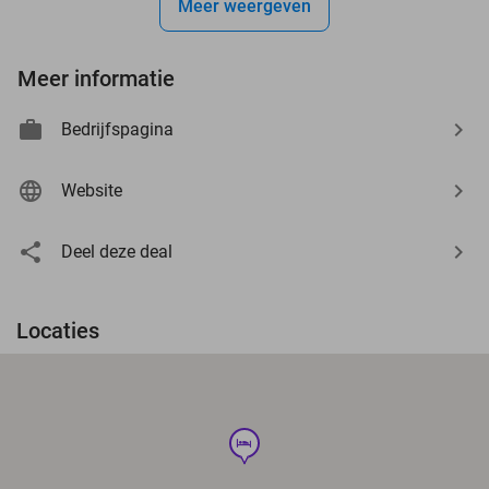
Meer weergeven
Meer informatie
Bedrijfspagina
Website
Deel deze deal
Locaties
hotel