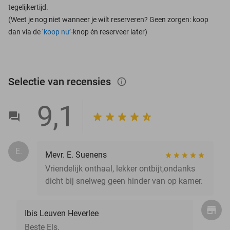
tegelijkertijd.
(Weet je nog niet wanneer je wilt reserveren? Geen zorgen: koop
dan via de ‘
koop nu
’-knop én reserveer later)
Selectie van recensies
info_outlined
9,1
E.
Mevr. E. Suenens
Vriendelijk onthaal, lekker ontbijt,ondanks
dicht bij snelweg geen hinder van op kamer.
Ibis Leuven Heverlee
Beste Els,