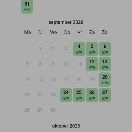
31
€79
september 2026
Ma
Di
Wo
Do
Vr
Za
Zo
4
5
6
1
2
3
€79
€79
€79
12
13
7
8
9
10
11
€79
€79
20
14
15
16
17
18
19
€79
24
25
26
27
21
22
23
€79
€79
€79
€79
28
29
30
oktober 2026