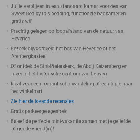
Jullie verblijven in een standaard kamer, voorzien van
Sweet Bed by ibis bedding, functionele badkamer én
gratis wifi
Prachtig gelegen op loopafstand van de natuur van
Heverlee
Bezoek bijvoorbeeld het bos van Heverlee of het
Arenbergkasteel
Of ontdek de Sint-Pieterskerk, de Abdij Keizersberg en
meer in het historische centrum van Leuven
Ideal voor een romantische wandeling of een tripje naar
het winkelhart
Zie hier de lovende recensies
Gratis parkeergelegenheid
Beleef de perfecte mini-vakantie samen met je geliefde
of goede vriend(in)!