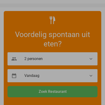
Voordelig spontaan uit
eten?
Zoek Restaurant