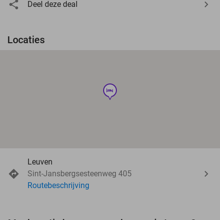
Deel deze deal
Locaties
hotel
Leuven
Sint-Jansbergsesteenweg 405
Routebeschrijving