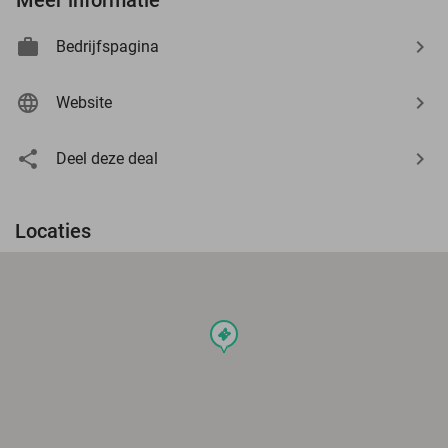
Bedrijfspagina
Website
Deel deze deal
Locaties
events