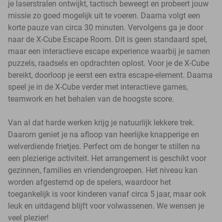
je laserstralen ontwijkt, tactisch beweegt en probeert jouw
missie zo goed mogelijk uit te voeren. Daarna volgt een
korte pauze van circa 30 minuten. Vervolgens ga je door
naar de X-Cube Escape Room. Dit is geen standaard spel,
maar een interactieve escape experience waarbij je samen
puzzels, raadsels en opdrachten oplost. Voor je de X-Cube
bereikt, doorloop je eerst een extra escape-element. Daarna
speel je in de X-Cube verder met interactieve games,
teamwork en het behalen van de hoogste score.
Van al dat harde werken krijg je natuurlijk lekkere trek.
Daarom geniet je na afloop van heerlijke knapperige en
welverdiende frietjes. Perfect om de honger te stillen na
een plezierige activiteit. Het arrangement is geschikt voor
gezinnen, families en vriendengroepen. Het niveau kan
worden afgestemd op de spelers, waardoor het
toegankelijk is voor kinderen vanaf circa 5 jaar, maar ook
leuk en uitdagend blijft voor volwassenen. We wensen je
veel plezier!