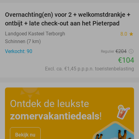
Overnachting(en) voor 2 + welkomstdrankje +
49%
ontbijt + late check-out aan het Pieterpad
Landgoed Kasteel Terborgh
8.0
star
Schinnen (7 km)
Verkocht: 90
€204
Regulier
€104
Excl. ca. €1,45 p.p.p.n. toeristenbelasting
Ontdek de leukste
zomervakantiedeals
!
Bekijk nu