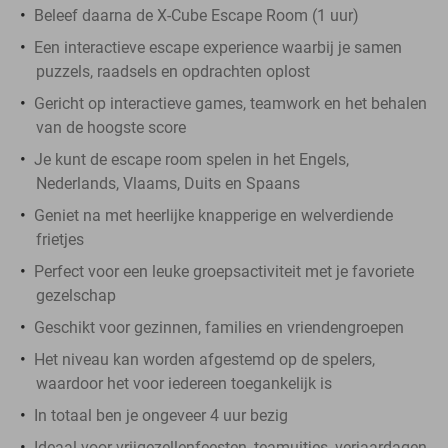
Beleef daarna de X-Cube Escape Room (1 uur)
Een interactieve escape experience waarbij je samen
puzzels, raadsels en opdrachten oplost
Gericht op interactieve games, teamwork en het behalen
van de hoogste score
Je kunt de escape room spelen in het Engels,
Nederlands, Vlaams, Duits en Spaans
Geniet na met heerlijke knapperige en welverdiende
frietjes
Perfect voor een leuke groepsactiviteit met je favoriete
gezelschap
Geschikt voor gezinnen, families en vriendengroepen
Het niveau kan worden afgestemd op de spelers,
waardoor het voor iedereen toegankelijk is
In totaal ben je ongeveer 4 uur bezig
Ideaal voor vrijgezellenfeesten, teamuitjes, verjaardagen