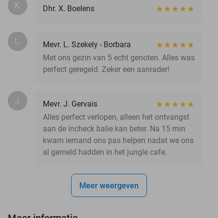
X.
Dhr. X. Boelens
L.
Mevr. L. Szekely - Borbara
Met ons gezin van 5 echt genoten. Alles was
perfect geregeld. Zeker een aanrader!
J.
Mevr. J. Gervais
Alles perfect verlopen, alleen het ontvangst
aan de incheck balie kan beter. Na 15 min
kwam iemand ons pas helpen nadat we ons
al gemeld hadden in het jungle cafe.
Meer weergeven
Meer informatie