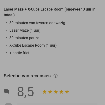
Laser Maze + X-Cube Escape Room (ongeveer 3 uur in
totaal)
30 minuten van tevoren aanwezig
Lazer Maze (1 uur)
30 minuten pauze
X-Cube Escape Room (1 uur)
+ portie friet
Selectie van recensies
info_outlined
8,5