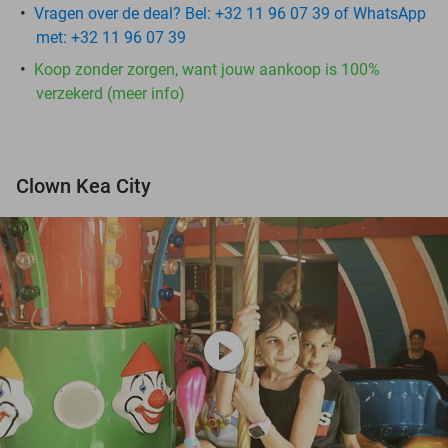
Vragen over de deal? Bel: +32 11 96 07 39 of WhatsApp
met: +32 11 96 07 39
Koop zonder zorgen, want jouw aankoop is 100%
verzekerd (meer info)
Clown Kea City
play_circle