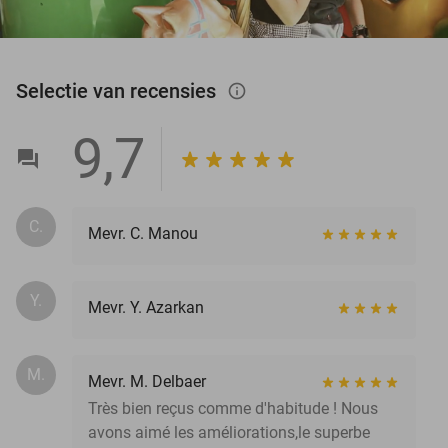
Selectie van recensies
info_outlined
9,7
C.
Mevr. C. Manou
Y.
Mevr. Y. Azarkan
M.
Mevr. M. Delbaer
Très bien reçus comme d'habitude ! Nous
avons aimé les améliorations,le superbe