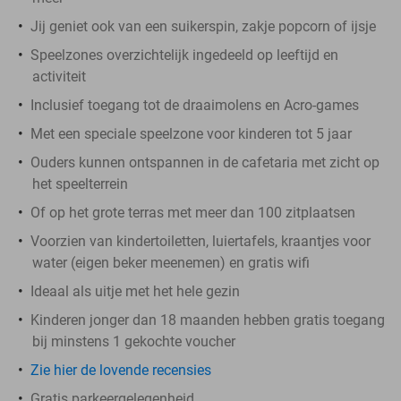
Jij geniet ook van een suikerspin, zakje popcorn of ijsje
Speelzones overzichtelijk ingedeeld op leeftijd en
activiteit
Inclusief toegang tot de draaimolens en Acro-games
Met een speciale speelzone voor kinderen tot 5 jaar
Ouders kunnen ontspannen in de cafetaria met zicht op
het speelterrein
Of op het grote terras met meer dan 100 zitplaatsen
Voorzien van kindertoiletten, luiertafels, kraantjes voor
water (eigen beker meenemen) en gratis wifi
Ideaal als uitje met het hele gezin
Kinderen jonger dan 18 maanden hebben gratis toegang
bij minstens 1 gekochte voucher
Zie hier de lovende recensies
Gratis parkeergelegenheid