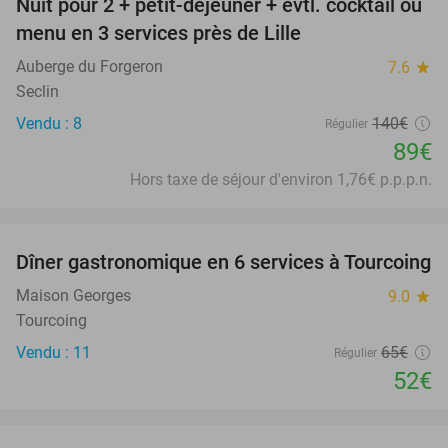
Nuit pour 2 + petit-déjeuner + évtl. cocktail ou
36%
menu en 3 services près de Lille
Auberge du Forgeron
7.6
star
Seclin
Vendu : 8
140€
Régulier
89€
Hors taxe de séjour d'environ 1,76€ p.p.p.n.
favorite_border
Dîner gastronomique en 6 services à Tourcoing
20%
Maison Georges
9.0
star
Tourcoing
Vendu : 11
65€
Régulier
52€
favorite_border