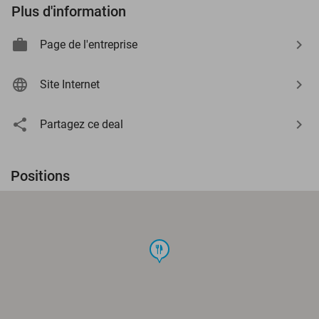
Plus d'information
Page de l'entreprise
Site Internet
Partagez ce deal
Positions
food