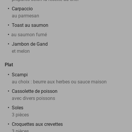
Carpaccio
au parmesan
Toast au saumon
au saumon fumé
Jambon de Gand
et melon
Plat
Scampi
au choix : beurre aux herbes ou sauce maison
Cassolette de poisson
avec divers poissons
Soles
3 pièces
Croquettes aux crevettes
3 pièces