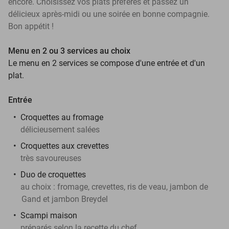
encore. Choisissez vos plats préférés et passez un
délicieux après-midi ou une soirée en bonne compagnie.
Bon appétit !
Menu en 2 ou 3 services au choix
Le menu en 2 services se compose d'une entrée et d'un
plat.
Entrée
Croquettes au fromage
délicieusement salées
Croquettes aux crevettes
très savoureuses
Duo de croquettes
au choix : fromage, crevettes, ris de veau, jambon de
Gand et jambon Breydel
Scampi maison
préparés selon la recette du chef