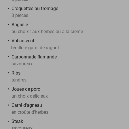
Croquettes au fromage
3 pièces
Anguille
au choix : aux herbes ou à la crème
Vol-au-vent
feuilleté garni de ragoût
Carbonnade flamande
savoureux
Ribs
tendres
Joues de porc
un choix délicieux
Carré d'agneau
en croûte d'herbes
Steak
savoureux