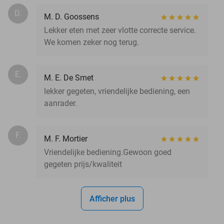
D.
M. D. Goossens
Lekker eten met zeer vlotte correcte service.
We komen zeker nog terug.
E.
M. E. De Smet
lekker gegeten, vriendelijke bediening, een
aanrader.
F.
M. F. Mortier
Vriendelijke bediening.Gewoon goed
gegeten prijs/kwaliteit
Afficher plus