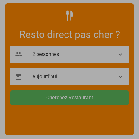
Resto direct pas cher ?
Cherchez Restaurant