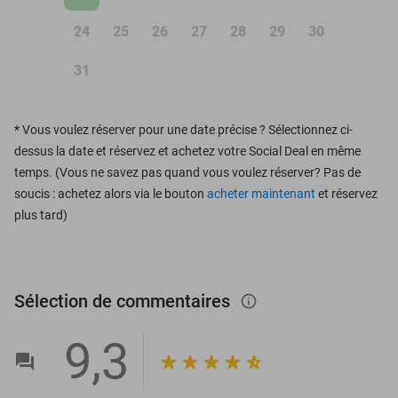
24
25
26
27
28
29
30
31
*
Vous voulez réserver pour une date précise ? Sélectionnez ci-
dessus la date et réservez et achetez votre Social Deal en même
temps. (Vous ne savez pas quand vous voulez réserver? Pas de
soucis : achetez alors via le bouton
acheter maintenant
et réservez
plus tard)
Sélection de commentaires
info_outlined
9,3