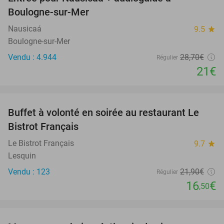
27%
Boulogne-sur-Mer
Nausicaá
9.5
star
Boulogne-sur-Mer
Vendu : 4.944
28
,70
€
Régulier
21€
favorite_border
Buffet à volonté en soirée au restaurant Le
25%
Bistrot Français
Le Bistrot Français
9.7
star
Lesquin
Vendu : 123
21
,90
€
Régulier
16
€
,50
favorite_border